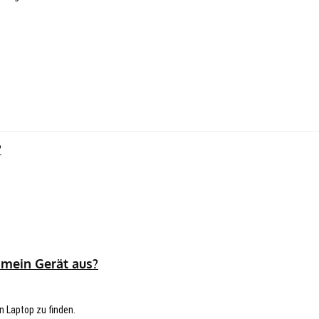
?
 mein Gerät aus?
n Laptop zu finden.