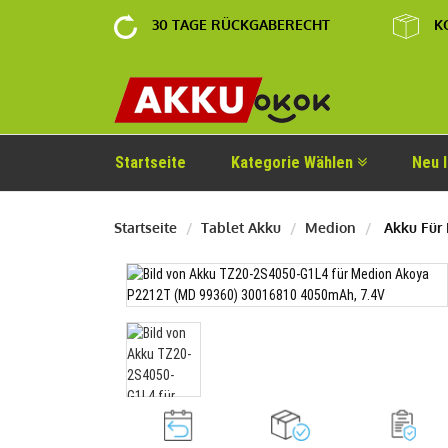
30 TAGE RÜCKGABERECHT
K
Startseite
Kategorie Wählen
Neu 
Startseite
Tablet Akku
Medion
Akku Für