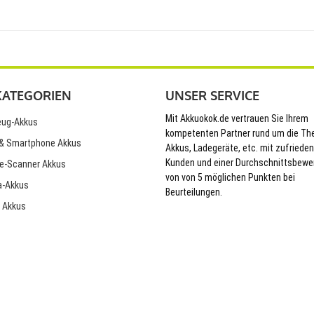
KATEGORIEN
UNSER SERVICE
Mit Akkuokok.de vertrauen Sie Ihrem
ug-Akkus
kompetenten Partner rund um die T
& Smartphone Akkus
Akkus, Ladegeräte, etc. mit zufriede
Kunden und einer Durchschnittsbewe
e-Scanner Akkus
von von 5 möglichen Punkten bei
-Akkus
Beurteilungen.
 Akkus