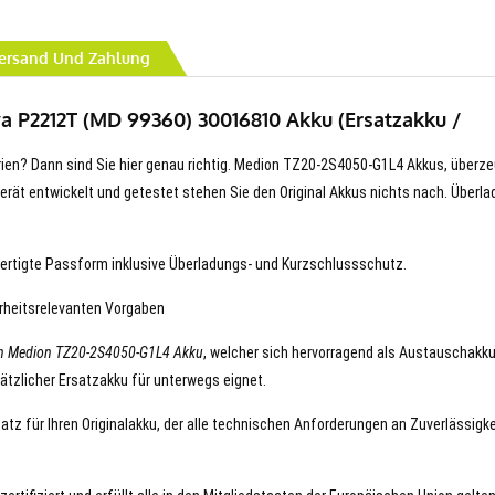
ersand Und Zahlung
 P2212T (MD 99360) 30016810 Akku (Ersatzakku /
terien? Dann sind Sie hier genau richtig. Medion TZ20-2S4050-G1L4 Akkus, überz
hr Gerät entwickelt und getestet stehen Sie den Original Akkus nichts nach. Überla
ertigte Passform inklusive Überladungs- und Kurzschlussschutz.
erheitsrelevanten Vorgaben
n Medion TZ20-2S4050-G1L4 Akku
, welcher sich hervorragend als Austauschakku
sätzlicher Ersatzakku für unterwegs eignet.
tz für Ihren Originalakku, der alle technischen Anforderungen an Zuverlässigke