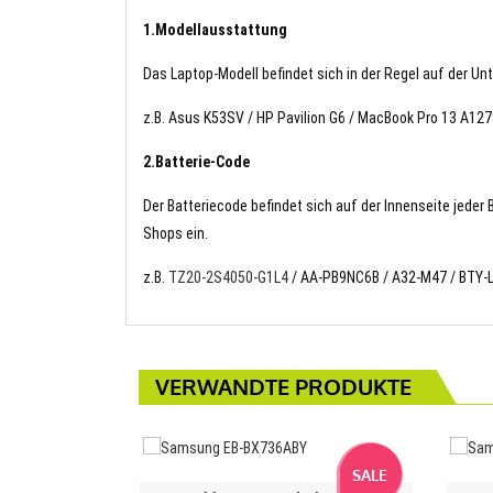
1.Modellausstattung
Das Laptop-Modell befindet sich in der Regel auf der Un
z.B. Asus K53SV / HP Pavilion G6 / MacBook Pro 13 A1
2.Batterie-Code
Der Batteriecode befindet sich auf der Innenseite jeder
Shops ein.
z.B.
TZ20-2S4050-G1L4
/ AA-PB9NC6B / A32-M47 / BTY-
VERWANDTE PRODUKTE
SALE