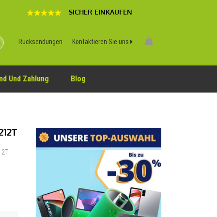
SICHER EINKAUFEN
Rücksendungen
Kontaktieren Sie uns
nd Und Zahlung
Blog
212T
212T