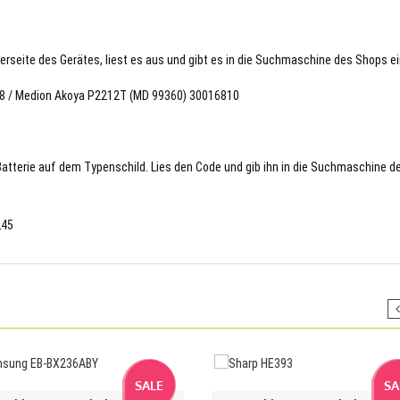
terseite des Gerätes, liest es aus und gibt es in die Suchmaschine des Shops ei
278 / Medion Akoya P2212T (MD 99360) 30016810
 Batterie auf dem Typenschild. Lies den Code und gib ihn in die Suchmaschine d
L45
SALE
SA