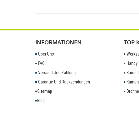
INFORMATIONEN
TOP 
Über Uns
Werkze
FAQ
Handy 
Versand Und Zahlung
Barcod
Garantie Und Rücksendungen
Kamera
Sitemap
Drohne
Blog