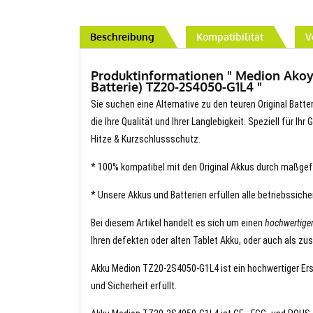
Beschreibung
Kompatibilität
V
Produktinformationen " Medion Akoya
Batterie) TZ20-2S4050-G1L4 "
Sie suchen eine Alternative zu den teuren Original Bat
die Ihre Qualität und Ihrer Langlebigkeit. Speziell für I
Hitze & Kurzschlussschutz.
* 100% kompatibel mit den Original Akkus durch maßgef
* Unsere Akkus und Batterien erfüllen alle betriebssich
Bei diesem Artikel handelt es sich um einen
hochwertige
Ihren defekten oder alten Tablet Akku, oder auch als zu
Akku Medion TZ20-2S4050-G1L4 ist ein hochwertiger Ersa
und Sicherheit erfüllt.