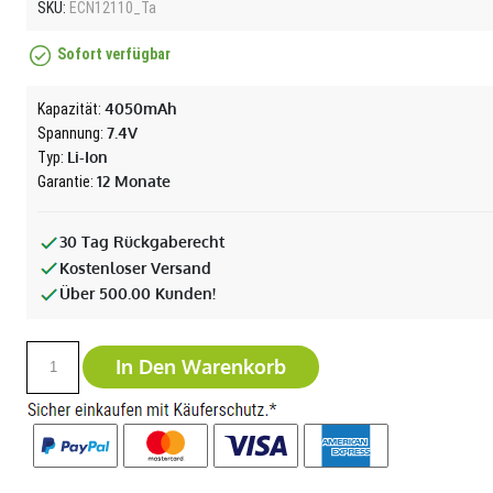
SKU:
ECN12110_Ta
Sofort verfügbar
4050mAh
Kapazität:
7.4V
Spannung:
Li-Ion
Typ:
12 Monate
Garantie:
30 Tag Rückgaberecht
Kostenloser Versand
Über 500.00 Kunden!
In Den Warenkorb