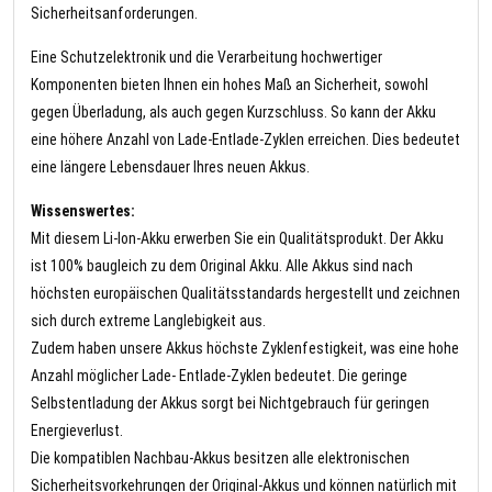
Sicherheitsanforderungen.
Eine Schutzelektronik und die Verarbeitung hochwertiger
Komponenten bieten Ihnen ein hohes Maß an Sicherheit, sowohl
gegen Überladung, als auch gegen Kurzschluss. So kann der Akku
eine höhere Anzahl von Lade-Entlade-Zyklen erreichen. Dies bedeutet
eine längere Lebensdauer Ihres neuen Akkus.
Wissenswertes:
Mit diesem Li-Ion-Akku erwerben Sie ein Qualitätsprodukt. Der Akku
ist 100% baugleich zu dem Original Akku. Alle Akkus sind nach
höchsten europäischen Qualitätsstandards hergestellt und zeichnen
sich durch extreme Langlebigkeit aus.
Zudem haben unsere Akkus höchste Zyklenfestigkeit, was eine hohe
Anzahl möglicher Lade- Entlade-Zyklen bedeutet. Die geringe
Selbstentladung der Akkus sorgt bei Nichtgebrauch für geringen
Energieverlust.
Die kompatiblen Nachbau-Akkus besitzen alle elektronischen
Sicherheitsvorkehrungen der Original-Akkus und können natürlich mit