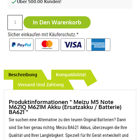
Über 500.00 Kunden!
In Den Warenkorb
Beschreibung
Kompatibilität
Versand Und Zahlung
Produktinformationen " Meizu M5 Note
M621Q M621M Akku (Ersatzakku / Batterie)
BA621 "
Sie suchen eine Alternative zu den teuren Original Batterien? Dann
sind Sie hier genau richtig. Meizu BA621 Akkus, überzeugen die Ihre
Qualität und Ihrer Langlebigkeit. Speziell für Ihr Gerät entwickelt und