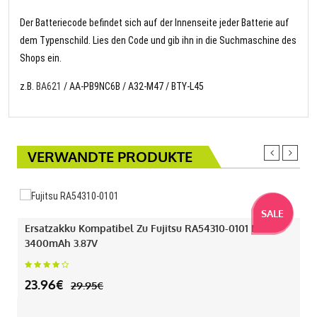
Der Batteriecode befindet sich auf der Innenseite jeder Batterie auf
dem Typenschild. Lies den Code und gib ihn in die Suchmaschine des
Shops ein.
z.B.
BA621
/ AA-PB9NC6B / A32-M47 / BTY-L45
VERWANDTE PRODUKTE
SALE
Ersatzakku Kompatibel Zu Fujitsu RA54310-0101 Mit
3400mAh 3.87V
23.96€
29.95€