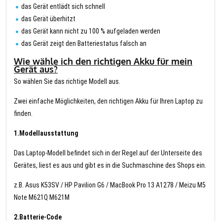
das Gerät entlädt sich schnell
das Gerät überhitzt
das Gerät kann nicht zu 100 % aufgeladen werden
das Gerät zeigt den Batteriestatus falsch an
Wie wähle ich den richtigen Akku für mein
Gerät aus?
So wählen Sie das richtige Modell aus.
Zwei einfache Möglichkeiten, den richtigen Akku für Ihren Laptop zu
finden.
1.Modellausstattung
Das Laptop-Modell befindet sich in der Regel auf der Unterseite des
Gerätes, liest es aus und gibt es in die Suchmaschine des Shops ein.
z.B. Asus K53SV / HP Pavilion G6 / MacBook Pro 13 A1278 / Meizu M5
Note M621Q M621M
2.Batterie-Code