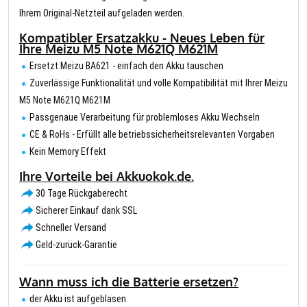
Ihrem Original-Netzteil aufgeladen werden.
Kompatibler Ersatzakku - Neues Leben für
Ihre Meizu M5 Note M621Q M621M
Ersetzt Meizu BA621 - einfach den Akku tauschen
Zuverlässige Funktionalität und volle Kompatibilität mit Ihrer Meizu
M5 Note M621Q M621M
Passgenaue Verarbeitung für problemloses Akku Wechseln
CE & RoHs - Erfüllt alle betriebssicherheitsrelevanten Vorgaben
Kein Memory Effekt
Ihre Vorteile bei Akkuokok.de.
30 Tage Rückgaberecht
Sicherer Einkauf dank SSL
Schneller Versand
Geld-zurück-Garantie
Wann muss ich die Batterie ersetzen?
der Akku ist aufgeblasen