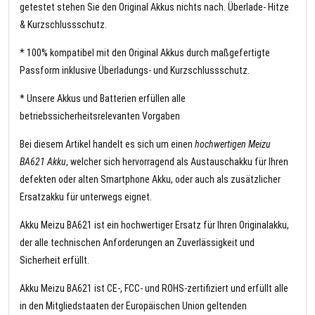
getestet stehen Sie den Original Akkus nichts nach. Überlade- Hitze
& Kurzschlussschutz.
* 100% kompatibel mit den Original Akkus durch maßgefertigte
Passform inklusive Überladungs- und Kurzschlussschutz.
* Unsere Akkus und Batterien erfüllen alle
betriebssicherheitsrelevanten Vorgaben
Bei diesem Artikel handelt es sich um einen
hochwertigen Meizu
BA621 Akku
, welcher sich hervorragend als Austauschakku für Ihren
defekten oder alten Smartphone Akku, oder auch als zusätzlicher
Ersatzakku für unterwegs eignet.
Akku Meizu BA621 ist ein hochwertiger Ersatz für Ihren Originalakku,
der alle technischen Anforderungen an Zuverlässigkeit und
Sicherheit erfüllt.
Akku Meizu BA621 ist CE-, FCC- und ROHS-zertifiziert und erfüllt alle
in den Mitgliedstaaten der Europäischen Union geltenden