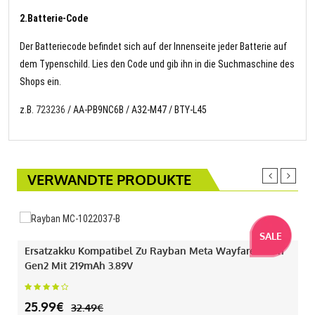
2.Batterie-Code
Der Batteriecode befindet sich auf der Innenseite jeder Batterie auf
dem Typenschild. Lies den Code und gib ihn in die Suchmaschine des
Shops ein.
z.B.
723236
/ AA-PB9NC6B / A32-M47 / BTY-L45
VERWANDTE PRODUKTE
SALE
Ersatzakku Kompatibel Zu Rayban Meta Wayfarer Gen1
Gen2 Mit 219mAh 3.89V
25.99€
32.49€