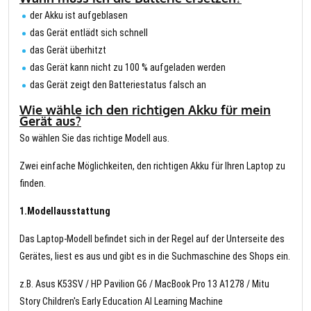
der Akku ist aufgeblasen
das Gerät entlädt sich schnell
das Gerät überhitzt
das Gerät kann nicht zu 100 % aufgeladen werden
das Gerät zeigt den Batteriestatus falsch an
Wie wähle ich den richtigen Akku für mein
Gerät aus?
So wählen Sie das richtige Modell aus.
Zwei einfache Möglichkeiten, den richtigen Akku für Ihren Laptop zu
finden.
1.Modellausstattung
Das Laptop-Modell befindet sich in der Regel auf der Unterseite des
Gerätes, liest es aus und gibt es in die Suchmaschine des Shops ein.
z.B. Asus K53SV / HP Pavilion G6 / MacBook Pro 13 A1278 / Mitu
Story Children's Early Education AI Learning Machine