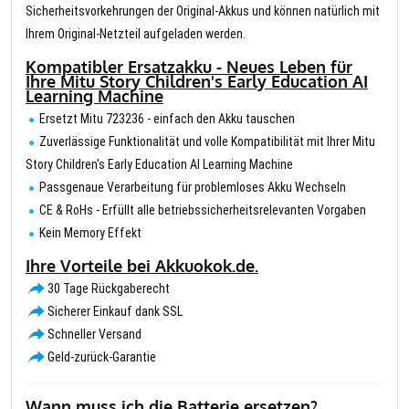
Sicherheitsvorkehrungen der Original-Akkus und können natürlich mit
Ihrem Original-Netzteil aufgeladen werden.
Kompatibler Ersatzakku - Neues Leben für
Ihre Mitu Story Children's Early Education AI
Learning Machine
Ersetzt Mitu 723236 - einfach den Akku tauschen
Zuverlässige Funktionalität und volle Kompatibilität mit Ihrer Mitu
Story Children's Early Education AI Learning Machine
Passgenaue Verarbeitung für problemloses Akku Wechseln
CE & RoHs - Erfüllt alle betriebssicherheitsrelevanten Vorgaben
Kein Memory Effekt
Ihre Vorteile bei Akkuokok.de.
30 Tage Rückgaberecht
Sicherer Einkauf dank SSL
Schneller Versand
Geld-zurück-Garantie
Wann muss ich die Batterie ersetzen?