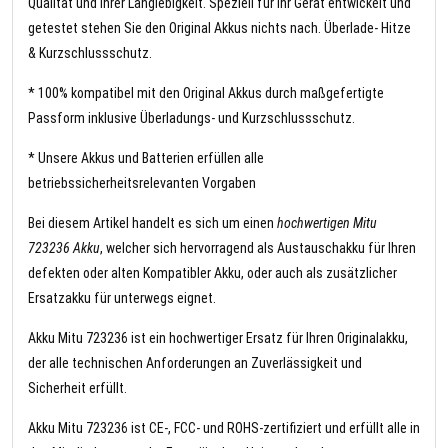
Qualität und Ihrer Langlebigkeit. Speziell für Ihr Gerät entwickelt und
getestet stehen Sie den Original Akkus nichts nach. Überlade- Hitze
& Kurzschlussschutz.
* 100% kompatibel mit den Original Akkus durch maßgefertigte
Passform inklusive Überladungs- und Kurzschlussschutz.
* Unsere Akkus und Batterien erfüllen alle
betriebssicherheitsrelevanten Vorgaben
Bei diesem Artikel handelt es sich um einen
hochwertigen Mitu
723236 Akku
, welcher sich hervorragend als Austauschakku für Ihren
defekten oder alten Kompatibler Akku, oder auch als zusätzlicher
Ersatzakku für unterwegs eignet.
Akku Mitu 723236 ist ein hochwertiger Ersatz für Ihren Originalakku,
der alle technischen Anforderungen an Zuverlässigkeit und
Sicherheit erfüllt.
Akku Mitu 723236 ist CE-, FCC- und ROHS-zertifiziert und erfüllt alle in