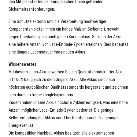
den Mitgliedstaaten der Europäischen Union geltenden
Sicherheitsanforderungen.
Eine Schutzelektronik und die Verarbeitung hochwertiger
Komponenten bieten Ihnen ein hohes Maß an Sicherheit, sowohl
gegen Überladung, als auch gegen Kurzschluss. So kann der Akku
eine höhere Anzahl von Lade-Entlade-Zyklen erreichen. Dies bedeutet
eine längere Lebensdauer Ihres neuen Akkus.
Wissenswertes:
Mit diesem Li-Ion-Akku erwerben Sie ein Qualitätsprodukt. Der Akku
ist 100% baugleich zu dem Original Akku. Alle Akkus sind nach
höchsten europäischen Qualitätsstandards hergestellt und zeichnen
sich durch extreme Langlebigkeit aus.
Zudem haben unsere Akkus höchste Zyklenfestigkeit, was eine hohe
Anzahl möglicher Lade- Entlade-Zyklen bedeutet. Die geringe
Selbstentladung der Akkus sorgt bei Nichtgebrauch für geringen
Energieverlust.
Die kompatiblen Nachbau-Akkus besitzen alle elektronischen