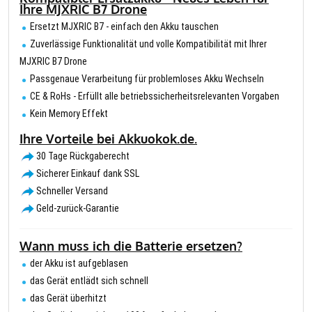
Ihre MJXRIC B7 Drone
Ersetzt MJXRIC B7 - einfach den Akku tauschen
Zuverlässige Funktionalität und volle Kompatibilität mit Ihrer
MJXRIC B7 Drone
Passgenaue Verarbeitung für problemloses Akku Wechseln
CE & RoHs - Erfüllt alle betriebssicherheitsrelevanten Vorgaben
Kein Memory Effekt
Ihre Vorteile bei Akkuokok.de.
30 Tage Rückgaberecht
Sicherer Einkauf dank SSL
Schneller Versand
Geld-zurück-Garantie
Wann muss ich die Batterie ersetzen?
der Akku ist aufgeblasen
das Gerät entlädt sich schnell
das Gerät überhitzt