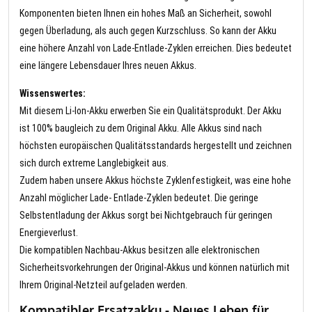
Komponenten bieten Ihnen ein hohes Maß an Sicherheit, sowohl
gegen Überladung, als auch gegen Kurzschluss. So kann der Akku
eine höhere Anzahl von Lade-Entlade-Zyklen erreichen. Dies bedeutet
eine längere Lebensdauer Ihres neuen Akkus.
Wissenswertes:
Mit diesem Li-Ion-Akku erwerben Sie ein Qualitätsprodukt. Der Akku
ist 100% baugleich zu dem Original Akku. Alle Akkus sind nach
höchsten europäischen Qualitätsstandards hergestellt und zeichnen
sich durch extreme Langlebigkeit aus.
Zudem haben unsere Akkus höchste Zyklenfestigkeit, was eine hohe
Anzahl möglicher Lade- Entlade-Zyklen bedeutet. Die geringe
Selbstentladung der Akkus sorgt bei Nichtgebrauch für geringen
Energieverlust.
Die kompatiblen Nachbau-Akkus besitzen alle elektronischen
Sicherheitsvorkehrungen der Original-Akkus und können natürlich mit
Ihrem Original-Netzteil aufgeladen werden.
Kompatibler Ersatzakku - Neues Leben für