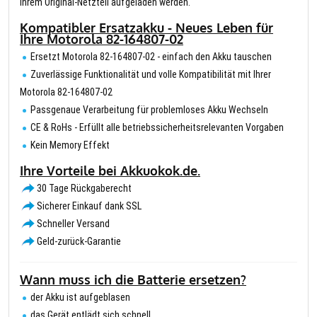
Ihrem Original-Netzteil aufgeladen werden.
Kompatibler Ersatzakku - Neues Leben für
Ihre Motorola 82-164807-02
Ersetzt Motorola 82-164807-02 - einfach den Akku tauschen
Zuverlässige Funktionalität und volle Kompatibilität mit Ihrer
Motorola 82-164807-02
Passgenaue Verarbeitung für problemloses Akku Wechseln
CE & RoHs - Erfüllt alle betriebssicherheitsrelevanten Vorgaben
Kein Memory Effekt
Ihre Vorteile bei Akkuokok.de.
30 Tage Rückgaberecht
Sicherer Einkauf dank SSL
Schneller Versand
Geld-zurück-Garantie
Wann muss ich die Batterie ersetzen?
der Akku ist aufgeblasen
das Gerät entlädt sich schnell