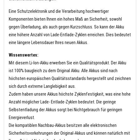
Eine Schutzelektronik und die Verarbeitung hochwertiger
Komponenten bieten Ihnen ein hohes Maß an Sicherheit, sowohl
gegen Überladung, als auch gegen Kurzschluss. So kann der Akku
eine höhere Anzahl von Lade-Entlade-Zyklen erreichen. Dies bedeutet
eine längere Lebensdauer Ihres neuen Akkus.
Wissenswertes:
Mit diesem Li-Ion-Akku erwerben Sie ein Qualitätsprodukt. Der Akku
ist 100% baugleich zu dem Original Akku. Alle Akkus sind nach
höchsten europäischen Qualitätsstandards hergestellt und zeichnen
sich durch extreme Langlebigkeit aus.
Zudem haben unsere Akkus höchste Zyklenfestigkeit, was eine hohe
Anzahl möglicher Lade- Entlade-Zyklen bedeutet. Die geringe
Selbstentladung der Akkus sorgt bei Nichtgebrauch für geringen
Energieverlust.
Die kompatiblen Nachbau-Akkus besitzen alle elektronischen
Sicherheitsvorkehrungen der Original-Akkus und können natürlich mit