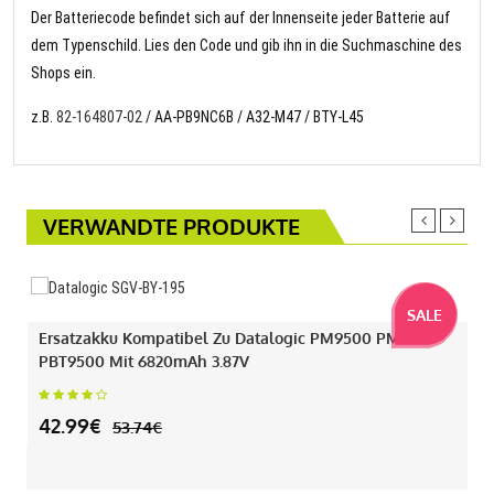
Der Batteriecode befindet sich auf der Innenseite jeder Batterie auf
dem Typenschild. Lies den Code und gib ihn in die Suchmaschine des
Shops ein.
z.B.
82-164807-02
/ AA-PB9NC6B / A32-M47 / BTY-L45
VERWANDTE PRODUKTE
SALE
Ersatzakku Kompatibel Zu Datalogic PM9500 PM9501
PBT9500 Mit 6820mAh 3.87V
42.99€
53.74€