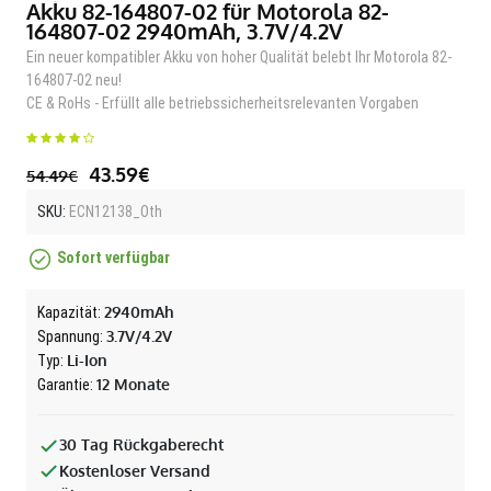
Akku 82-164807-02 für Motorola 82-
164807-02 2940mAh, 3.7V/4.2V
Ein neuer kompatibler Akku von hoher Qualität belebt Ihr Motorola 82-
164807-02 neu!
CE & RoHs - Erfüllt alle betriebssicherheitsrelevanten Vorgaben
43.59€
54.49€
SKU:
ECN12138_Oth
Sofort verfügbar
2940mAh
Kapazität:
3.7V/4.2V
Spannung:
Li-Ion
Typ:
12 Monate
Garantie:
30 Tag Rückgaberecht
Kostenloser Versand