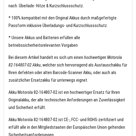
nach. Überlade- Hitze & Kurzschlussschutz.
* 100% kompatibel mit den Original Akkus durch maßgefertigte
Passform inklusive Überladungs- und Kurzschlussschutz.
* Unsere Akkus und Batterien erfüllen alle
betriebssicherheitsrelevanten Vorgaben
Bei diesem Artikel handelt es sich um einen
hochwertigen Motorola
82-164807-02 Akku
, welcher sich hervorragend als Austauschakku für
Ihren defekten oder alten Barcode-Scanner Akku, oder auch als
zusätzlicher Ersatzakku für unterwegs eignet.
Akku Motorola 82-164807-02 ist ein hochwertiger Ersatz für Ihren
Originalakku, der alle technischen Anforderungen an Zuverlässigkeit
und Sicherheit erfüllt.
Akku Motorola 82-164807-02 ist CE-, FCC- und ROHS-zertifiziert und
erfüllt alle in den Mitgliedstaaten der Europäischen Union geltenden
Sicherheitsanforderungen.