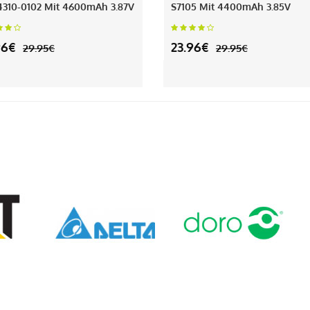
310-0102 Mit 4600mAh 3.87V
S7105 Mit 4400mAh 3.85V
96€
23.96€
29.95€
29.95€