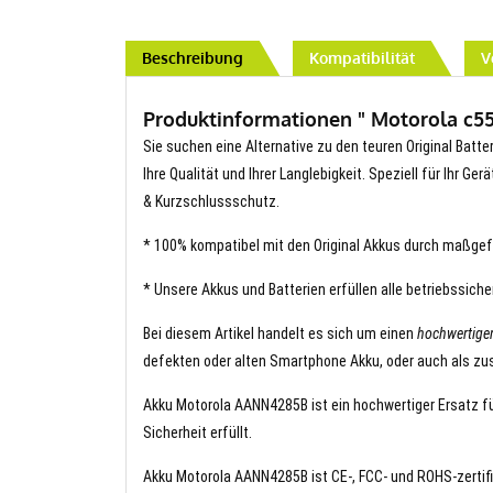
Beschreibung
Kompatibilität
V
Produktinformationen " Motorola c55
Sie suchen eine Alternative zu den teuren Original Batt
Ihre Qualität und Ihrer Langlebigkeit. Speziell für Ihr G
& Kurzschlussschutz.
* 100% kompatibel mit den Original Akkus durch maßgef
* Unsere Akkus und Batterien erfüllen alle betriebssich
Bei diesem Artikel handelt es sich um einen
hochwertige
defekten oder alten Smartphone Akku, oder auch als zus
Akku Motorola AANN4285B ist ein hochwertiger Ersatz für
Sicherheit erfüllt.
Akku Motorola AANN4285B ist CE-, FCC- und ROHS-zertifiz