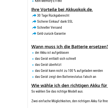
Kein Memory Effekt
Ihre Vorteile bei Akkuokok.de.
30 Tage Rückgaberecht
Sicherer Einkauf dank SSL
Schneller Versand
Geld-zurück-Garantie
Wann muss ich die Batterie ersetzen
der Akku ist aufgeblasen
das Gerät entlädt sich schnell
das Gerät überhitzt
das Gerät kann nicht zu 100 % aufgeladen werden
das Gerät zeigt den Batteriestatus falsch an
Wie wähle ich den richtigen Akku für
So wählen Sie das richtige Modell aus.
Zwei einfache Möglichkeiten, den richtigen Akku für Ihre