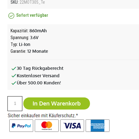
SKU:
22MOT305_Te
Sofort verfügbar
860mAh
Kapazität:
3.6V
Spannung:
Li-Ion
Typ:
12 Monate
Garantie:
30 Tag Rückgaberecht
Kostenloser Versand
Über 500.00 Kunden!
In Den Warenkorb