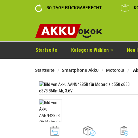
30 TAGE RÜCKGABERECHT
K
Startseite
Kategorie Wählen
Neu 
Startseite
Smartphone Akku
Motorola
Ak