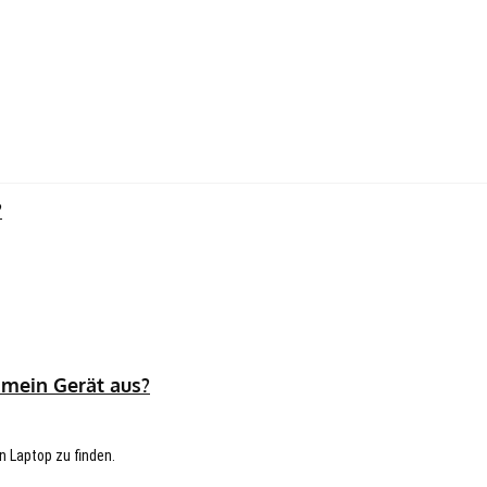
?
 mein Gerät aus?
n Laptop zu finden.