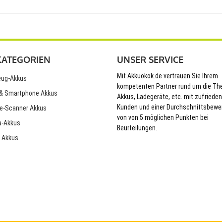
KATEGORIEN
UNSER SERVICE
Mit Akkuokok.de vertrauen Sie Ihrem
ug-Akkus
kompetenten Partner rund um die T
& Smartphone Akkus
Akkus, Ladegeräte, etc. mit zufriede
Kunden und einer Durchschnittsbewe
e-Scanner Akkus
von von 5 möglichen Punkten bei
-Akkus
Beurteilungen.
 Akkus