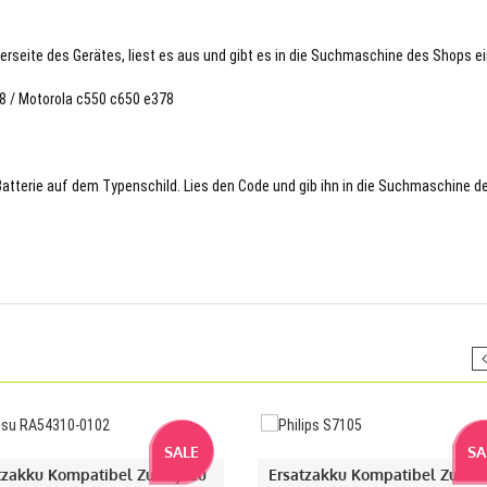
terseite des Gerätes, liest es aus und gibt es in die Suchmaschine des Shops ei
78 / Motorola c550 c650 e378
 Batterie auf dem Typenschild. Lies den Code und gib ihn in die Suchmaschine d
SALE
SA
tzakku Kompatibel Zu Fujitsu
Ersatzakku Kompatibel Zu Phi