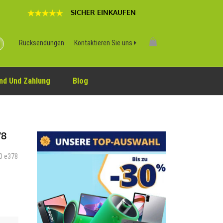
SICHER EINKAUFEN
Rücksendungen
Kontaktieren Sie uns
nd Und Zahlung
Blog
78
50 e378