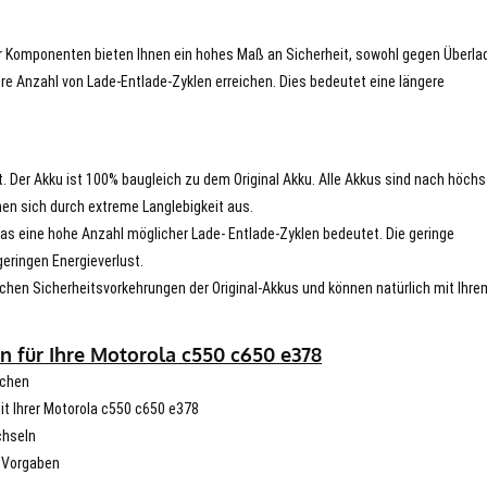
er Komponenten bieten Ihnen ein hohes Maß an Sicherheit, sowohl gegen Überla
re Anzahl von Lade-Entlade-Zyklen erreichen. Dies bedeutet eine längere
t. Der Akku ist 100% baugleich zu dem Original Akku. Alle Akkus sind nach höch
en sich durch extreme Langlebigkeit aus.
s eine hohe Anzahl möglicher Lade- Entlade-Zyklen bedeutet. Die geringe
eringen Energieverlust.
chen Sicherheitsvorkehrungen der Original-Akkus und können natürlich mit Ihre
n für Ihre Motorola c550 c650 e378
schen
mit Ihrer Motorola c550 c650 e378
chseln
n Vorgaben