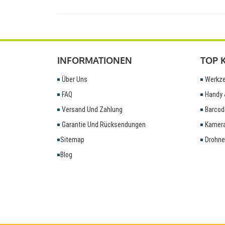
INFORMATIONEN
TOP 
Über Uns
Werkze
FAQ
Handy 
Versand Und Zahlung
Barcod
Garantie Und Rücksendungen
Kamera
Sitemap
Drohne
Blog