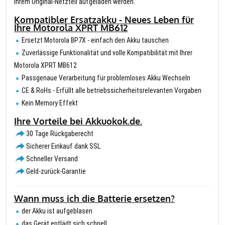
Ihrem Original-Netzteil aufgeladen werden.
Kompatibler Ersatzakku - Neues Leben für
Ihre Motorola XPRT MB612
Ersetzt Motorola BP7X - einfach den Akku tauschen
Zuverlässige Funktionalität und volle Kompatibilität mit Ihrer
Motorola XPRT MB612
Passgenaue Verarbeitung für problemloses Akku Wechseln
CE & RoHs - Erfüllt alle betriebssicherheitsrelevanten Vorgaben
Kein Memory Effekt
Ihre Vorteile bei Akkuokok.de.
30 Tage Rückgaberecht
Sicherer Einkauf dank SSL
Schneller Versand
Geld-zurück-Garantie
Wann muss ich die Batterie ersetzen?
der Akku ist aufgeblasen
das Gerät entlädt sich schnell