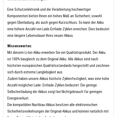
Eine Schutzelektronik und die Verarbeitung hochwertiger
Komponenten bieten Ihnen ein hohes Maß an Sicherheit, sowohl
gegen Überladung, als auch gegen Kurzschluss. So kann der Akku
eine höhere Anzahl von Lade-Entlade-Zyklen erreichen. Dies bedeutet
eine längere Lebensdauer Ihres neuen Akkus.
Wissenswertes:
Mit diesem Li-Ion-Akku erwerben Sie ein Qualitätsprodukt. Der Akku
ist 100% baugleich zu dem Original Akku. Alle Akkus sind nach
höchsten europäischen Qualitätsstandards hergestellt und zeichnen
sich durch extreme Langlebigkeit aus.
Zudem haben unsere Akkus höchste Zyklenfestigkeit, was eine hohe
Anzahl möglicher Lade- Entlade-Zyklen bedeutet. Die geringe
Selbstentladung der Akkus sorgt bei Nichtgebrauch für geringen
Energieverlust.
Die kompatiblen Nachbau-Akkus besitzen alle elektronischen
Sicherheitsvorkehrungen der Original-Akkus und können natürlich mit