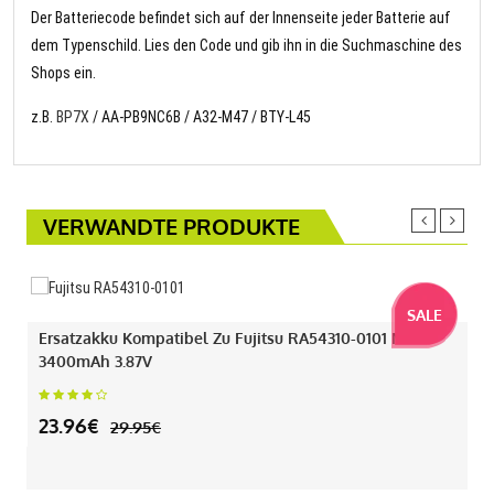
Der Batteriecode befindet sich auf der Innenseite jeder Batterie auf
dem Typenschild. Lies den Code und gib ihn in die Suchmaschine des
Shops ein.
z.B.
BP7X
/ AA-PB9NC6B / A32-M47 / BTY-L45
VERWANDTE PRODUKTE
SALE
Ersatzakku Kompatibel Zu Fujitsu RA54310-0101 Mit
3400mAh 3.87V
23.96€
29.95€