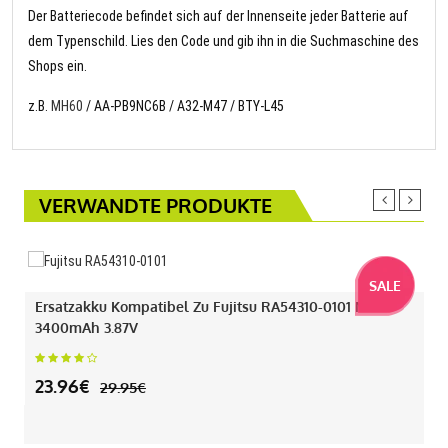
Der Batteriecode befindet sich auf der Innenseite jeder Batterie auf
dem Typenschild. Lies den Code und gib ihn in die Suchmaschine des
Shops ein.
z.B.
MH60
/ AA-PB9NC6B / A32-M47 / BTY-L45
VERWANDTE PRODUKTE
SALE
Ersatzakku Kompatibel Zu Fujitsu RA54310-0101 Mit
3400mAh 3.87V
23.96€
29.95€