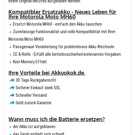
Ihrem Original-Netzteil aufgeladen werden.
Kompatibler Ersatzakku - Neues Leben für
Ihre Motorola Moto MH60
Ersetzt Motorola MH60 - einfach den Akku tauschen
Zuverlässige Funktionalität und volle Kompatibilität mit Ihrer
Motorola Moto MH60
Passgenaue Verarbeitung für problemloses Akku Wechseln
CE & RoHs - Erfüllt alle betriebssicherheitsrelevanten Vorgaben
Kein Memory Effekt
Ihre Vorteile bei Akkuokok.de.
30 Tage Rückgaberecht
Sicherer Einkauf dank SSL
Schneller Versand
Geld-zurück-Garantie
Wann muss ich die Batterie ersetzen?
der Akku ist aufgeblasen
das Gerät entlädt sich schnell