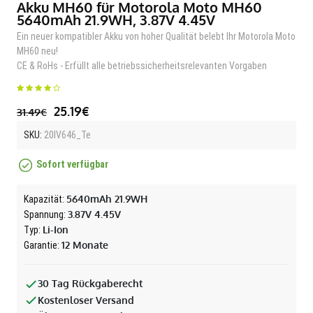
Akku MH60 für Motorola Moto MH60
5640mAh 21.9WH, 3.87V 4.45V
Ein neuer kompatibler Akku von hoher Qualität belebt Ihr Motorola Moto
MH60 neu!
CE & RoHs - Erfüllt alle betriebssicherheitsrelevanten Vorgaben
25.19€
31.49€
SKU:
20IV646_Te
Sofort verfügbar
5640mAh 21.9WH
Kapazität:
3.87V 4.45V
Spannung:
Li-Ion
Typ:
12 Monate
Garantie:
30 Tag Rückgaberecht
Kostenloser Versand