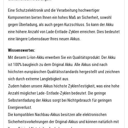
Eine Schutzelektronik und die Verarbeitung hochwertiger
Komponenten bieten Ihnen ein hohes Maß an Sicherheit, sowohl
gegen Überladung, als auch gegen Kurzschluss. So kann der Akku
eine höhere Anzahl von Lade-Entlade-Zyklen erreichen. Dies bedeutet
eine längere Lebensdauer Ihres neuen Akkus.
Wissenswertes:
Mit diesem Li-Ion-Akku erwerben Sie ein Qualitätsprodukt. Der Akku
ist 100% baugleich zu dem Original Akku. Alle Akkus sind nach
höchsten europäischen Qualitätsstandards hergestellt und zeichnen
sich durch extreme Langlebigkeit aus.
Zudem haben unsere Akkus höchste Zyklenfestigkeit, was eine hohe
Anzahl möglicher Lade- Entlade-Zyklen bedeutet. Die geringe
Selbstentladung der Akkus sorgt bei Nichtgebrauch für geringen
Energieverlust.
Die kompatiblen Nachbau-Akkus besitzen alle elektronischen
Sicherheitsvorkehrungen der Original-Akkus und können natürlich mit