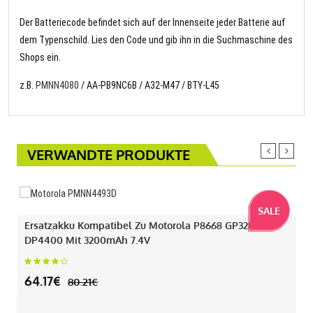
Der Batteriecode befindet sich auf der Innenseite jeder Batterie auf
dem Typenschild. Lies den Code und gib ihn in die Suchmaschine des
Shops ein.
z.B.
PMNN4080
/ AA-PB9NC6B / A32-M47 / BTY-L45
VERWANDTE PRODUKTE
SALE
Ersatzakku Kompatibel Zu Motorola P8668 GP328D+
DP4400 Mit 3200mAh 7.4V
64.17€
80.21€