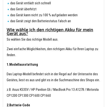
das Gerät entlädt sich schnell
das Gerät überhitzt
das Gerät kann nicht zu 100 % aufgeladen werden
das Gerät zeigt den Batteriestatus falsch an
Wie wähle ich den richtigen Akku für mein
Gerät aus?
So wählen Sie das richtige Modell aus.
Zwei einfache Möglichkeiten, den richtigen Akku für Ihren Laptop zu
finden.
1.Modellausstattung
Das Laptop-Modell befindet sich in der Regel auf der Unterseite des
Gerätes, liest es aus und gibt es in die Suchmaschine des Shops ein.
z.B. Asus K53SV / HP Pavilion G6 / MacBook Pro 13 A1278 / Motorola
CP1200 CP1300 CP1600 CP1660
2.Batterie-Code