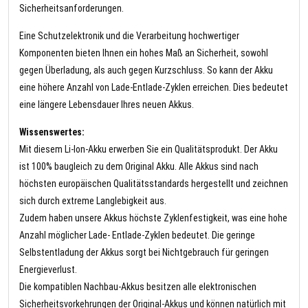
Sicherheitsanforderungen.
Eine Schutzelektronik und die Verarbeitung hochwertiger
Komponenten bieten Ihnen ein hohes Maß an Sicherheit, sowohl
gegen Überladung, als auch gegen Kurzschluss. So kann der Akku
eine höhere Anzahl von Lade-Entlade-Zyklen erreichen. Dies bedeutet
eine längere Lebensdauer Ihres neuen Akkus.
Wissenswertes:
Mit diesem Li-Ion-Akku erwerben Sie ein Qualitätsprodukt. Der Akku
ist 100% baugleich zu dem Original Akku. Alle Akkus sind nach
höchsten europäischen Qualitätsstandards hergestellt und zeichnen
sich durch extreme Langlebigkeit aus.
Zudem haben unsere Akkus höchste Zyklenfestigkeit, was eine hohe
Anzahl möglicher Lade- Entlade-Zyklen bedeutet. Die geringe
Selbstentladung der Akkus sorgt bei Nichtgebrauch für geringen
Energieverlust.
Die kompatiblen Nachbau-Akkus besitzen alle elektronischen
Sicherheitsvorkehrungen der Original-Akkus und können natürlich mit