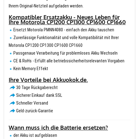
Ihrem Original-Netzteil aufgeladen werden.
Kompatibler Ersatzakku - Neues Leben für
Ihre Motorola CP1200 CP1300 CP1600 CP1660
Ersetzt Motorola PMNN4080 - einfach den Akku tauschen
Zuverlässige Funktionalität und volle Kompatibilität mit Ihrer
Motorola CP1200 CP1300 CP1600 CP1660
Passgenaue Verarbeitung für problemloses Akku Wechseln
CE & RoHs - Erfüllt alle betriebssicherheitsrelevanten Vorgaben
Kein Memory Effekt
Ihre Vorteile bei Akkuokok.de.
30 Tage Rückgaberecht
Sicherer Einkauf dank SSL
Schneller Versand
Geld-zurück-Garantie
Wann muss ich die Batterie ersetzen?
der Akku ist aufgeblasen