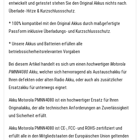
entwickelt und getestet stehen Sie den Original Akkus nichts nach.
Überlade- Hitze & Kurzschlussschutz.
* 100% kompatibel mit den Original Akkus durch maßgefertigte
Passform inklusive Überladungs- und Kurzschlussschutz.
* Unsere Akkus und Batterien erfüllen alle
betriebssicherheitsrelevanten Vorgaben
Bei diesem Artikel handelt es sich um einen
hochwertigen Motorola
PMNN4080 Akku
, welcher sich hervorragend als Austauschakku für
Ihren defekten oder alten Radio Akku, oder auch als zusätzlicher
Ersatzakku für unterwegs eignet.
Akku Motorola PMNN4080 ist ein hochwertiger Ersatz für Ihren
Originalakku, der alle technischen Anforderungen an Zuverlässigkeit
und Sicherheit erfüllt.
Akku Motorola PMNN4080 ist CE-, FCC- und ROHS-zertifiziert und
erfüllt alle in den Mitgliedstaaten der Europäischen Union geltenden