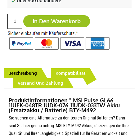
Über 500.00 Kunden!
In Den Warenkorb
Beschreibung
Kompatibilität
Versand Und Zahlung
Produktinformationen " MSI Pulse GL66
11UEK-048TR 1UDK-076 11UDK-033TW Akku
(Ersatzakku / Batterie) BTY-M492 "
Sie suchen eine Alternative zu den teuren Original Batterien? Dann
sind Sie hier genau richtig. MSI BTY-M492 Akkus, überzeugen die Ihre
Qualität und Ihrer Langlebigkeit. Speziell für Ihr Gerät entwickelt und