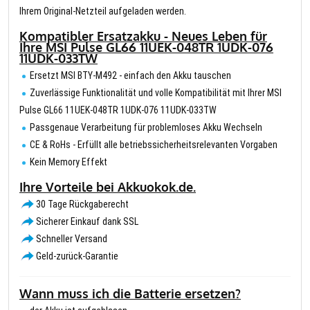
Ihrem Original-Netzteil aufgeladen werden.
Kompatibler Ersatzakku - Neues Leben für
Ihre MSI Pulse GL66 11UEK-048TR 1UDK-076
11UDK-033TW
Ersetzt MSI BTY-M492 - einfach den Akku tauschen
Zuverlässige Funktionalität und volle Kompatibilität mit Ihrer MSI
Pulse GL66 11UEK-048TR 1UDK-076 11UDK-033TW
Passgenaue Verarbeitung für problemloses Akku Wechseln
CE & RoHs - Erfüllt alle betriebssicherheitsrelevanten Vorgaben
Kein Memory Effekt
Ihre Vorteile bei Akkuokok.de.
30 Tage Rückgaberecht
Sicherer Einkauf dank SSL
Schneller Versand
Geld-zurück-Garantie
Wann muss ich die Batterie ersetzen?