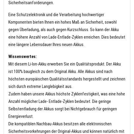
Sicherheitsanforderungen.
Eine Schutzelektronik und die Verarbeitung hochwertiger
Komponenten bieten Ihnen ein hohes Maß an Sicherheit, sowohl
gegen Überladung, als auch gegen Kurzschluss. So kann der Akku
eine höhere Anzahl von Lade-Entlade-Zyklen erreichen. Dies bedeutet
eine längere Lebensdauer Ihres neuen Akkus.
Wissenswertes:
Mit diesem Li-Ion-Akku erwerben Sie ein Qualitätsprodukt. Der Akku
ist 100% baugleich zu dem Original Akku. Alle Akkus sind nach
höchsten europäischen Qualitätsstandards hergestellt und zeichnen
sich durch extreme Langlebigkeit aus.
Zudem haben unsere Akkus höchste Zyklenfestigkeit, was eine hohe
Anzahl möglicher Lade- Entlade-Zyklen bedeutet. Die geringe
Selbstentladung der Akkus sorgt bei Nichtgebrauch für geringen
Energieverlust.
Die kompatiblen Nachbau-Akkus besitzen alle elektronischen
Sicherheitsvorkehrungen der Original-Akkus und können natürlich mit