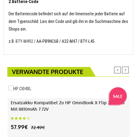
2.Batterie-Code
Der Batteriecode befindet sich auf der Innenseite jeder Batterie auf
dem Typenschild. Lies den Code und gib ihn in die Suchmaschine des
Shops ein.
z.B.
BTY-M492
/ AA-PB9NC6B / A32-M47 / BTY-L45
VERWANDTE PRODUKTE
SALE
Ersatzakku Kompatibel Zu HP OmniBook X Flip 2-IN-1 16
Mit 8810mAh 7.72V
57.99€
72.49€