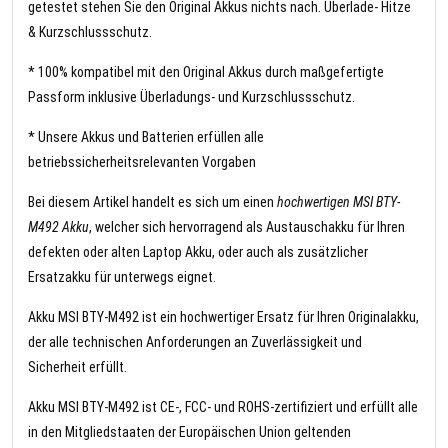
getestet stehen Sie den Original Akkus nichts nach. Überlade- Hitze
& Kurzschlussschutz.
* 100% kompatibel mit den Original Akkus durch maßgefertigte
Passform inklusive Überladungs- und Kurzschlussschutz.
* Unsere Akkus und Batterien erfüllen alle
betriebssicherheitsrelevanten Vorgaben
Bei diesem Artikel handelt es sich um einen
hochwertigen MSI BTY-
M492 Akku
, welcher sich hervorragend als Austauschakku für Ihren
defekten oder alten Laptop Akku, oder auch als zusätzlicher
Ersatzakku für unterwegs eignet.
Akku MSI BTY-M492 ist ein hochwertiger Ersatz für Ihren Originalakku,
der alle technischen Anforderungen an Zuverlässigkeit und
Sicherheit erfüllt.
Akku MSI BTY-M492 ist CE-, FCC- und ROHS-zertifiziert und erfüllt alle
in den Mitgliedstaaten der Europäischen Union geltenden