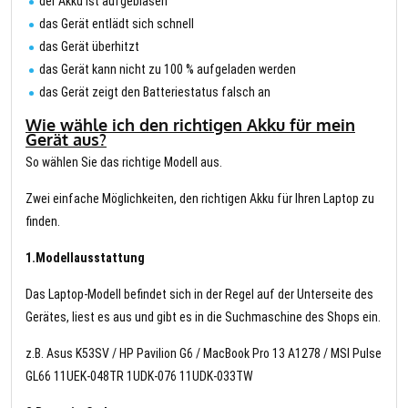
der Akku ist aufgeblasen
das Gerät entlädt sich schnell
das Gerät überhitzt
das Gerät kann nicht zu 100 % aufgeladen werden
das Gerät zeigt den Batteriestatus falsch an
Wie wähle ich den richtigen Akku für mein
Gerät aus?
So wählen Sie das richtige Modell aus.
Zwei einfache Möglichkeiten, den richtigen Akku für Ihren Laptop zu
finden.
1.Modellausstattung
Das Laptop-Modell befindet sich in der Regel auf der Unterseite des
Gerätes, liest es aus und gibt es in die Suchmaschine des Shops ein.
z.B. Asus K53SV / HP Pavilion G6 / MacBook Pro 13 A1278 / MSI Pulse
GL66 11UEK-048TR 1UDK-076 11UDK-033TW