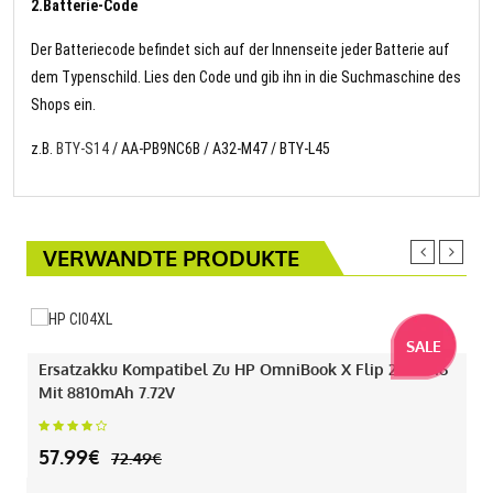
2.Batterie-Code
Der Batteriecode befindet sich auf der Innenseite jeder Batterie auf
dem Typenschild. Lies den Code und gib ihn in die Suchmaschine des
Shops ein.
z.B.
BTY-S14
/ AA-PB9NC6B / A32-M47 / BTY-L45
VERWANDTE PRODUKTE
SALE
Ersatzakku Kompatibel Zu HP OmniBook X Flip 2-IN-1 16
Mit 8810mAh 7.72V
57.99€
72.49€