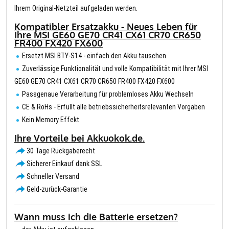
Ihrem Original-Netzteil aufgeladen werden.
Kompatibler Ersatzakku - Neues Leben für
Ihre MSI GE60 GE70 CR41 CX61 CR70 CR650
FR400 FX420 FX600
Ersetzt MSI BTY-S14 - einfach den Akku tauschen
Zuverlässige Funktionalität und volle Kompatibilität mit Ihrer MSI
GE60 GE70 CR41 CX61 CR70 CR650 FR400 FX420 FX600
Passgenaue Verarbeitung für problemloses Akku Wechseln
CE & RoHs - Erfüllt alle betriebssicherheitsrelevanten Vorgaben
Kein Memory Effekt
Ihre Vorteile bei Akkuokok.de.
30 Tage Rückgaberecht
Sicherer Einkauf dank SSL
Schneller Versand
Geld-zurück-Garantie
Wann muss ich die Batterie ersetzen?