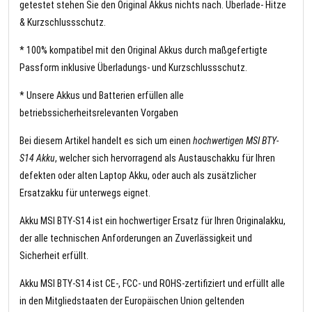
getestet stehen Sie den Original Akkus nichts nach. Überlade- Hitze
& Kurzschlussschutz.
* 100% kompatibel mit den Original Akkus durch maßgefertigte
Passform inklusive Überladungs- und Kurzschlussschutz.
* Unsere Akkus und Batterien erfüllen alle
betriebssicherheitsrelevanten Vorgaben
Bei diesem Artikel handelt es sich um einen
hochwertigen MSI BTY-
S14 Akku
, welcher sich hervorragend als Austauschakku für Ihren
defekten oder alten Laptop Akku, oder auch als zusätzlicher
Ersatzakku für unterwegs eignet.
Akku MSI BTY-S14 ist ein hochwertiger Ersatz für Ihren Originalakku,
der alle technischen Anforderungen an Zuverlässigkeit und
Sicherheit erfüllt.
Akku MSI BTY-S14 ist CE-, FCC- und ROHS-zertifiziert und erfüllt alle
in den Mitgliedstaaten der Europäischen Union geltenden