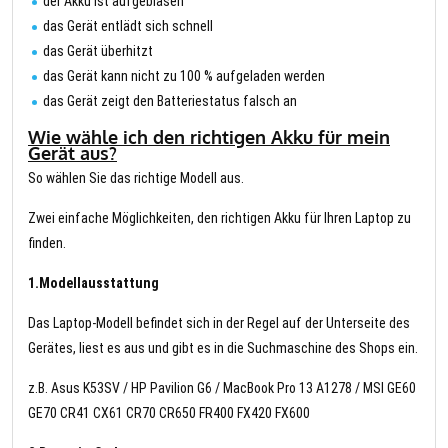
der Akku ist aufgeblasen
das Gerät entlädt sich schnell
das Gerät überhitzt
das Gerät kann nicht zu 100 % aufgeladen werden
das Gerät zeigt den Batteriestatus falsch an
Wie wähle ich den richtigen Akku für mein
Gerät aus?
So wählen Sie das richtige Modell aus.
Zwei einfache Möglichkeiten, den richtigen Akku für Ihren Laptop zu
finden.
1.Modellausstattung
Das Laptop-Modell befindet sich in der Regel auf der Unterseite des
Gerätes, liest es aus und gibt es in die Suchmaschine des Shops ein.
z.B. Asus K53SV / HP Pavilion G6 / MacBook Pro 13 A1278 / MSI GE60
GE70 CR41 CX61 CR70 CR650 FR400 FX420 FX600