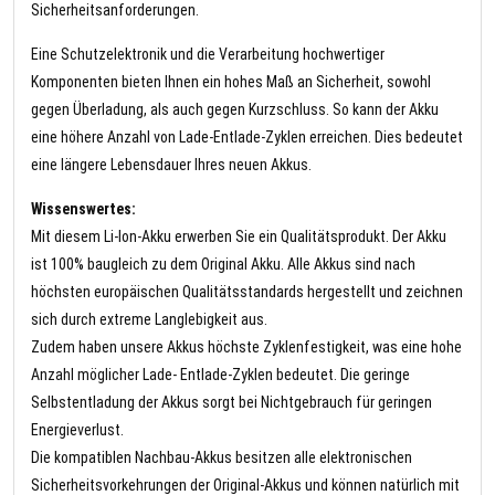
Sicherheitsanforderungen.
Eine Schutzelektronik und die Verarbeitung hochwertiger
Komponenten bieten Ihnen ein hohes Maß an Sicherheit, sowohl
gegen Überladung, als auch gegen Kurzschluss. So kann der Akku
eine höhere Anzahl von Lade-Entlade-Zyklen erreichen. Dies bedeutet
eine längere Lebensdauer Ihres neuen Akkus.
Wissenswertes:
Mit diesem Li-Ion-Akku erwerben Sie ein Qualitätsprodukt. Der Akku
ist 100% baugleich zu dem Original Akku. Alle Akkus sind nach
höchsten europäischen Qualitätsstandards hergestellt und zeichnen
sich durch extreme Langlebigkeit aus.
Zudem haben unsere Akkus höchste Zyklenfestigkeit, was eine hohe
Anzahl möglicher Lade- Entlade-Zyklen bedeutet. Die geringe
Selbstentladung der Akkus sorgt bei Nichtgebrauch für geringen
Energieverlust.
Die kompatiblen Nachbau-Akkus besitzen alle elektronischen
Sicherheitsvorkehrungen der Original-Akkus und können natürlich mit