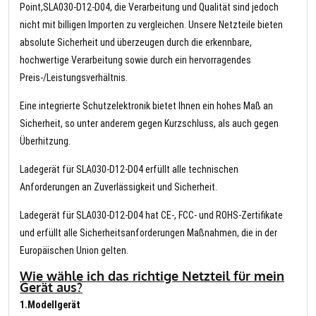
Point,SLA030-D12-D04, die Verarbeitung und Qualität sind jedoch
nicht mit billigen Importen zu vergleichen. Unsere Netzteile bieten
absolute Sicherheit und überzeugen durch die erkennbare,
hochwertige Verarbeitung sowie durch ein hervorragendes
Preis-/Leistungsverhältnis.
Eine integrierte Schutzelektronik bietet Ihnen ein hohes Maß an
Sicherheit, so unter anderem gegen Kurzschluss, als auch gegen
Überhitzung.
Ladegerät für SLA030-D12-D04 erfüllt alle technischen
Anforderungen an Zuverlässigkeit und Sicherheit.
Ladegerät für SLA030-D12-D04 hat CE-, FCC- und ROHS-Zertifikate
und erfüllt alle Sicherheitsanforderungen Maßnahmen, die in der
Europäischen Union gelten.
Wie wähle ich das richtige Netzteil für mein
Gerät aus?
1.Modellgerät