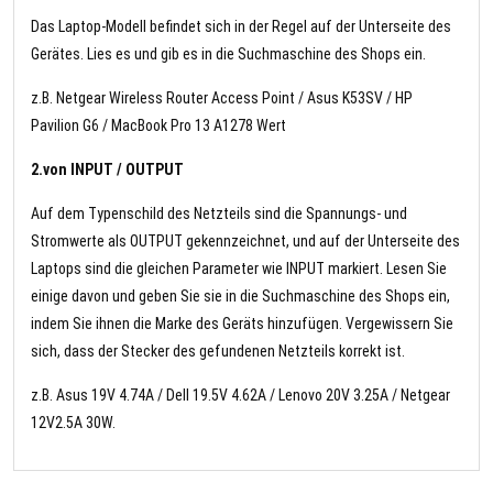
Das Laptop-Modell befindet sich in der Regel auf der Unterseite des
Gerätes. Lies es und gib es in die Suchmaschine des Shops ein.
z.B. Netgear Wireless Router Access Point / Asus K53SV / HP
Pavilion G6 / MacBook Pro 13 A1278 Wert
2.von INPUT / OUTPUT
Auf dem Typenschild des Netzteils sind die Spannungs- und
Stromwerte als OUTPUT gekennzeichnet, und auf der Unterseite des
Laptops sind die gleichen Parameter wie INPUT markiert. Lesen Sie
einige davon und geben Sie sie in die Suchmaschine des Shops ein,
indem Sie ihnen die Marke des Geräts hinzufügen. Vergewissern Sie
sich, dass der Stecker des gefundenen Netzteils korrekt ist.
z.B. Asus 19V 4.74A / Dell 19.5V 4.62A / Lenovo 20V 3.25A / Netgear
12V2.5A 30W.