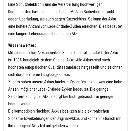
Eine Schutzelektronik und die Verarbeitung hochwertiger
Komponenten bieten Ihnen ein hohes Maß an Sicherheit, sowohl
gegen Überladung, als auch gegen Kurzschluss. So kann der Akku
eine höhere Anzahl von Lade-Entlade-Zyklen erreichen. Dies bedeutet
eine längere Lebensdauer Ihres neuen Akkus.
Wissenswertes:
Mit diesem Li-Ion-Akku erwerben Sie ein Qualitätsprodukt. Der Akku
ist 100% baugleich zu dem Original Akku. Alle Akkus sind nach
höchsten europäischen Qualitätsstandards hergestellt und zeichnen
sich durch extreme Langlebigkeit aus.
Zudem haben unsere Akkus höchste Zyklenfestigkeit, was eine hohe
Anzahl möglicher Lade- Entlade-Zyklen bedeutet. Die geringe
Selbstentladung der Akkus sorgt bei Nichtgebrauch für geringen
Energieverlust.
Die kompatiblen Nachbau-Akkus besitzen alle elektronischen
Sicherheitsvorkehrungen der Original-Akkus und können natürlich mit
Ihrem Original-Netzteil aufgeladen werden.