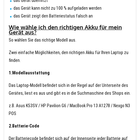
das Gerät überhitzt
das Gerät kann nicht zu 100 % aufgeladen werden
das Gerät zeigt den Batteriestatus falsch an
Wie wähle ich den richtigen Akku für mein
Gerät aus?
So wählen Sie das richtige Modell aus.
Zwei einfache Möglichkeiten, den richtigen Akku für Ihren Laptop zu
finden.
1.Modellausstattung
Das Laptop-Modell befindet sich in der Regel auf der Unterseite des
Gerätes, liest es aus und gibt es in die Suchmaschine des Shops ein.
z.B. Asus K53SV / HP Pavilion G6 / MacBook Pro 13 A1278 / Nexgo N3
POS
2.Batterie-Code
Der Batteriecode befindet sich auf der Innenseite jeder Batterie auf