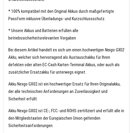
* 100% kompatibel mit den Original Akkus durch maßgefertigte
Passform inklusive Überladungs- und Kurzschlussschutz.
* Unsere Akkus und Batterien erfüllen alle
betriebssicherheitsrelevanten Vorgaben
Bei diesem Artikel handelt es sich um einen
hochwertigen Nexgo GX02
Akku
, welcher sich hervorragend als Austauschakku für Ihren
defekten oder alten EC-Cash Karten-Terminal Akkus, oder auch als
zusätzlicher Ersatzakku für unterwegs eignet.
Akku Nexgo GX02 ist ein hochwertiger Ersatz für Ihren Originalakku,
der alle technischen Anforderungen an Zuverlässigkeit und
Sicherheit erfüllt.
Akku Nexgo GX02 ist CE-, FCC- und ROHS-zertifiziert und erfüllt alle in
den Mitgliedstaaten der Europäischen Union geltenden
Sicherheitsanforderungen.