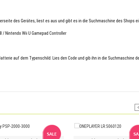
terseite des Gerätes, liest es aus und gibt es in die Suchmaschine des Shops ei
8 / Nintendo Wii U Gamepad Controller
 Batterie auf dem Typenschild. Lies den Code und gib ihn in die Suchmaschine d
SALE
SA