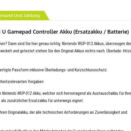
ersand Und Zahlung
 U Gamepad Controller Akku (Ersatzakku / Batterie)
erien? Dann sind Sie hier genau richtig. Nintendo WUP-012 Akkus, überzeugen die
entwickelt und getestet stehen Sie den Original Akkus nichts nach. Überlade- Hitz
ertigte Passform inklusive Überladungs- und Kurzschlussschutz.
erheitsrelevanten Vorgaben
n Nintendo WUP-012 Akku
, welcher sich hervorragend als Austauschakku für Ihr
 als zusätzlicher Ersatzakku für unterwegs eignet.
hren Originalakku, der alle technischen Anforderungen an Zuverlässigkeit und