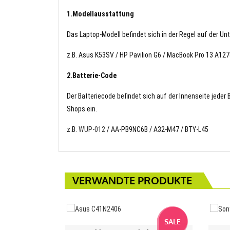
1.Modellausstattung
Das Laptop-Modell befindet sich in der Regel auf der Un
z.B. Asus K53SV / HP Pavilion G6 / MacBook Pro 13 A127
2.Batterie-Code
Der Batteriecode befindet sich auf der Innenseite jeder
Shops ein.
z.B.
WUP-012
/ AA-PB9NC6B / A32-M47 / BTY-L45
VERWANDTE PRODUKTE
SALE