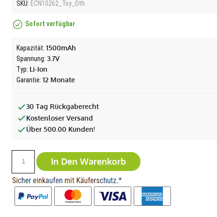
SKU:
ECN10262_Toy_Oth
Sofort verfügbar
1500mAh
Kapazität:
3.7V
Spannung:
Li-Ion
Typ:
12 Monate
Garantie:
30 Tag Rückgaberecht
Kostenloser Versand
Über 500.00 Kunden!
In Den Warenkorb