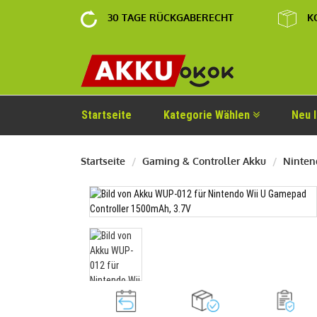
30 TAGE RÜCKGABERECHT
K
Startseite
Kategorie Wählen
Neu 
Startseite
Gaming & Controller Akku
Ninten