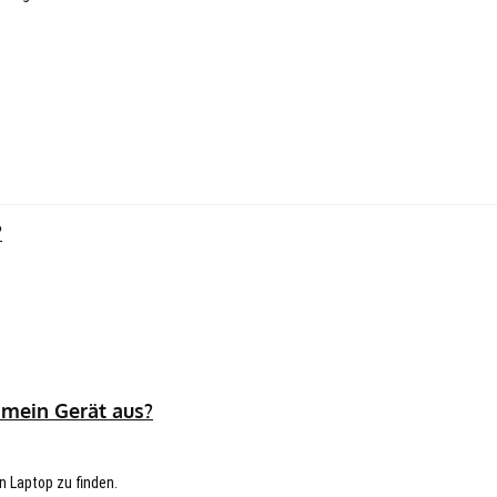
?
 mein Gerät aus?
n Laptop zu finden.