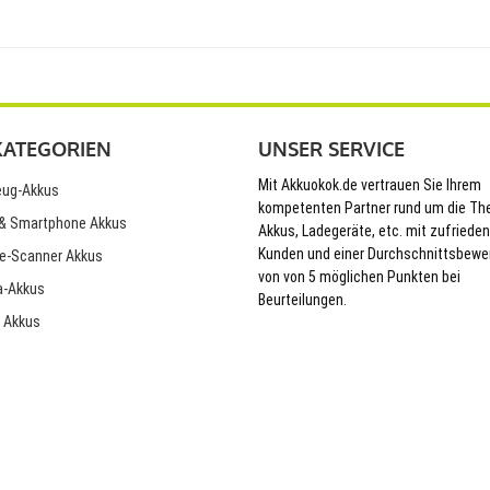
KATEGORIEN
UNSER SERVICE
Mit Akkuokok.de vertrauen Sie Ihrem
ug-Akkus
kompetenten Partner rund um die T
& Smartphone Akkus
Akkus, Ladegeräte, etc. mit zufriede
Kunden und einer Durchschnittsbewe
e-Scanner Akkus
von von 5 möglichen Punkten bei
-Akkus
Beurteilungen.
 Akkus