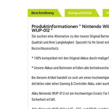
Beschreibung
Kompatibilität
V
Produktinformationen " Nintendo Wii
WUP-012 "
Sie suchen eine Alternative zu den teuren Original Batt
Qualität und Ihrer Langlebigkeit. Speziell für Ihr Gerät 
Kurzschlussschutz.
* 100% kompatibel mit den Original Akkus durch maßgef
* Unsere Akkus und Batterien erfüllen alle betriebssich
Bei diesem Artikel handelt es sich um einen
hochwertige
defekten oder alten Gaming & Controller Akku, oder auch
Akku Nintendo WUP-012 ist ein hochwertiger Ersatz für I
Sicherheit erfüllt.