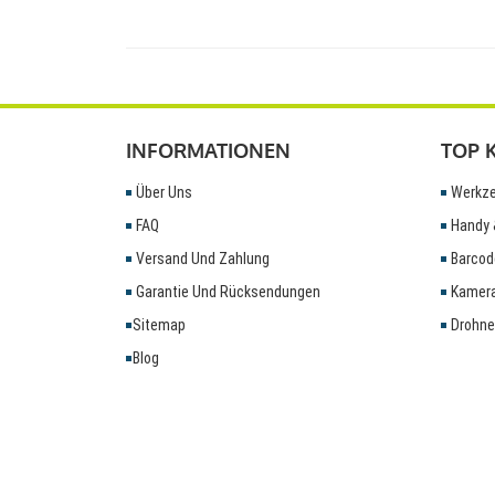
INFORMATIONEN
TOP 
Über Uns
Werkze
FAQ
Handy 
Versand Und Zahlung
Barcod
Garantie Und Rücksendungen
Kamera
Sitemap
Drohne
Blog