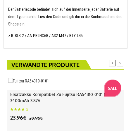
Der Batteriecode befindet sich auf der Innenseite jeder Batterie auf
dem Typenschild. Lies den Code und gib ihn in die Suchmaschine des
Shops ein.
z.B.
BLB-2
/ AA-PB9NC6B / A32-M47 / BTY-L45
VERWANDTE PRODUKTE
SALE
Ersatzakku Kompatibel Zu Fujitsu RA54310-0101 Mit
3400mAh 3.87V
23.96€
29.95€