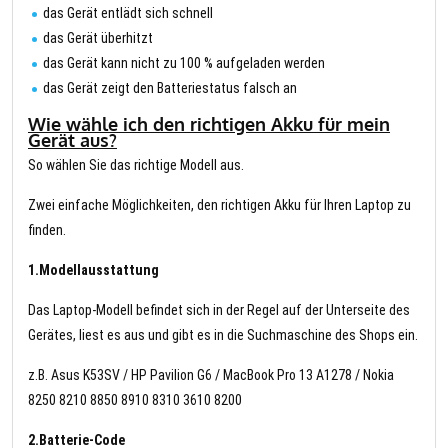
das Gerät entlädt sich schnell
das Gerät überhitzt
das Gerät kann nicht zu 100 % aufgeladen werden
das Gerät zeigt den Batteriestatus falsch an
Wie wähle ich den richtigen Akku für mein
Gerät aus?
So wählen Sie das richtige Modell aus.
Zwei einfache Möglichkeiten, den richtigen Akku für Ihren Laptop zu
finden.
1.Modellausstattung
Das Laptop-Modell befindet sich in der Regel auf der Unterseite des
Gerätes, liest es aus und gibt es in die Suchmaschine des Shops ein.
z.B. Asus K53SV / HP Pavilion G6 / MacBook Pro 13 A1278 / Nokia
8250 8210 8850 8910 8310 3610 8200
2.Batterie-Code