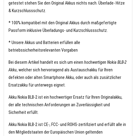
getestet stehen Sie den Original Akkus nichts nach. Überlade- Hitze
& Kurzschlussschutz.
* 100% kompatibel mit den Original Akkus durch maßgefertigte
Passform inklusive Überladungs- und Kurzschlussschutz.
* Unsere Akkus und Batterien erfüllen alle
betriebssicherheitsrelevanten Vorgaben
Bei diesem Artikel handelt es sich um einen
hochwertigen Nokia BLB-2
Akku
, welcher sich hervorragend als Austauschakku für Ihren
defekten oder alten Smartphone Akku, oder auch als zusätzlicher
Ersatzakku für unterwegs eignet.
Akku Nokia BLB-2 ist ein hochwertiger Ersatz für Ihren Originalakku,
der alle technischen Anforderungen an Zuverlässigkeit und
Sicherheit erfüllt.
Akku Nokia BLB-2 ist CE-, FCC- und ROHS-zertifiziert und erfüllt alle in
den Mitgliedstaaten der Europäischen Union geltenden