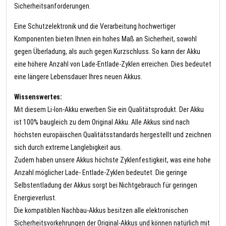
Sicherheitsanforderungen.
Eine Schutzelektronik und die Verarbeitung hochwertiger
Komponenten bieten Ihnen ein hohes Maß an Sicherheit, sowohl
gegen Überladung, als auch gegen Kurzschluss. So kann der Akku
eine höhere Anzahl von Lade-Entlade-Zyklen erreichen. Dies bedeutet
eine längere Lebensdauer Ihres neuen Akkus.
Wissenswertes:
Mit diesem Li-Ion-Akku erwerben Sie ein Qualitätsprodukt. Der Akku
ist 100% baugleich zu dem Original Akku. Alle Akkus sind nach
höchsten europäischen Qualitätsstandards hergestellt und zeichnen
sich durch extreme Langlebigkeit aus.
Zudem haben unsere Akkus höchste Zyklenfestigkeit, was eine hohe
Anzahl möglicher Lade- Entlade-Zyklen bedeutet. Die geringe
Selbstentladung der Akkus sorgt bei Nichtgebrauch für geringen
Energieverlust.
Die kompatiblen Nachbau-Akkus besitzen alle elektronischen
Sicherheitsvorkehrungen der Original-Akkus und können natürlich mit