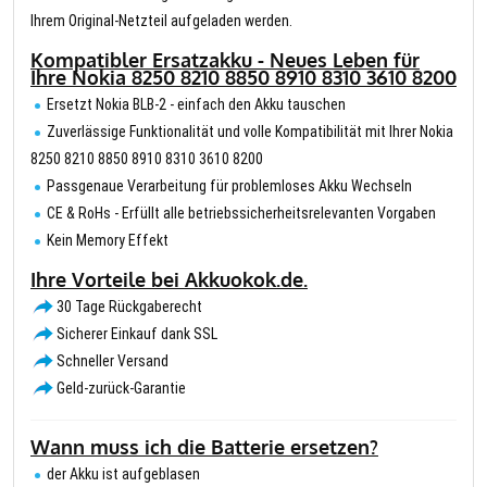
Ihrem Original-Netzteil aufgeladen werden.
Kompatibler Ersatzakku - Neues Leben für
Ihre Nokia 8250 8210 8850 8910 8310 3610 8200
Ersetzt Nokia BLB-2 - einfach den Akku tauschen
Zuverlässige Funktionalität und volle Kompatibilität mit Ihrer Nokia
8250 8210 8850 8910 8310 3610 8200
Passgenaue Verarbeitung für problemloses Akku Wechseln
CE & RoHs - Erfüllt alle betriebssicherheitsrelevanten Vorgaben
Kein Memory Effekt
Ihre Vorteile bei Akkuokok.de.
30 Tage Rückgaberecht
Sicherer Einkauf dank SSL
Schneller Versand
Geld-zurück-Garantie
Wann muss ich die Batterie ersetzen?
der Akku ist aufgeblasen