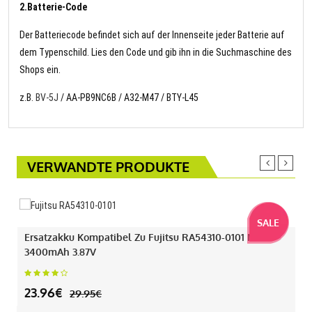
2.Batterie-Code
Der Batteriecode befindet sich auf der Innenseite jeder Batterie auf
dem Typenschild. Lies den Code und gib ihn in die Suchmaschine des
Shops ein.
z.B.
BV-5J
/ AA-PB9NC6B / A32-M47 / BTY-L45
VERWANDTE PRODUKTE
SALE
Ersatzakku Kompatibel Zu Fujitsu RA54310-0101 Mit
3400mAh 3.87V
23.96€
29.95€