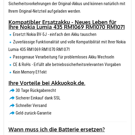
Sicherheitsvorkehrungen der Original-Akkus und können natürlich mit
Ihrem Original-Netzteil aufgeladen werden.
Kompatibler Ersatzakku - Neues Leben für
Ihre Nokia Lumia 435 RM1069 RM1070 RM1071
Ersetzt Nokia BV-5J - einfach den Akku tauschen
Zuverlässige Funktionalität und volle Kompatibilität mit Ihrer Nokia
Lumia 435 RM1069 RM1070 RM1071
Passgenaue Verarbeitung für problemloses Akku Wechseln
CE & RoHs - Erfüllt alle betriebssicherheitsrelevanten Vorgaben
Kein Memory Effekt
Ihre Vorteile bei Akkuokok.de.
30 Tage Rückgaberecht
Sicherer Einkauf dank SSL
Schneller Versand
Geld-zurück-Garantie
Wann muss ich die Batterie ersetzen?