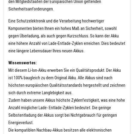
den Mitgliedstaaten der Europäischen Union geltenden
Sicherheitsanforderungen.
Eine Schutzelektronik und die Verarbeitung hochwertiger
Komponenten bieten Ihnen ein hohes Maß an Sicherheit, sowohl
gegen Überladung, als auch gegen Kurzschluss. So kann der Akku
eine höhere Anzahl von Lade-Entlade-Zyklen erreichen. Dies bedeutet
eine längere Lebensdauer Ihres neuen Akkus.
Wissenswertes:
Mit diesem Li-Ion-Akku erwerben Sie ein Qualitätsprodukt. Der Akku
ist 100% baugleich zu dem Original Akku. Alle Akkus sind nach
höchsten europäischen Qualitätsstandards hergestellt und zeichnen
sich durch extreme Langlebigkeit aus.
Zudem haben unsere Akkus höchste Zyklenfestigkeit, was eine hohe
Anzahl möglicher Lade- Entlade-Zyklen bedeutet. Die geringe
Selbstentladung der Akkus sorgt bei Nichtgebrauch für geringen
Energieverlust.
Die kompatiblen Nachbau-Akkus besitzen alle elektronischen