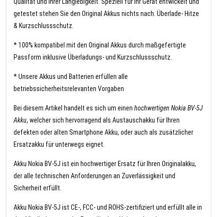
Qualität und Ihrer Langlebigkeit. Speziell für Ihr Gerät entwickelt und
getestet stehen Sie den Original Akkus nichts nach. Überlade- Hitze
& Kurzschlussschutz.
* 100% kompatibel mit den Original Akkus durch maßgefertigte
Passform inklusive Überladungs- und Kurzschlussschutz.
* Unsere Akkus und Batterien erfüllen alle
betriebssicherheitsrelevanten Vorgaben
Bei diesem Artikel handelt es sich um einen
hochwertigen Nokia BV-5J
Akku
, welcher sich hervorragend als Austauschakku für Ihren
defekten oder alten Smartphone Akku, oder auch als zusätzlicher
Ersatzakku für unterwegs eignet.
Akku Nokia BV-5J ist ein hochwertiger Ersatz für Ihren Originalakku,
der alle technischen Anforderungen an Zuverlässigkeit und
Sicherheit erfüllt.
Akku Nokia BV-5J ist CE-, FCC- und ROHS-zertifiziert und erfüllt alle in