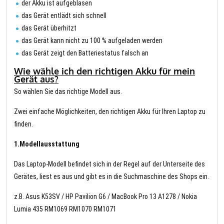
der Akku ist aufgeblasen
das Gerät entlädt sich schnell
das Gerät überhitzt
das Gerät kann nicht zu 100 % aufgeladen werden
das Gerät zeigt den Batteriestatus falsch an
Wie wähle ich den richtigen Akku für mein
Gerät aus?
So wählen Sie das richtige Modell aus.
Zwei einfache Möglichkeiten, den richtigen Akku für Ihren Laptop zu
finden.
1.Modellausstattung
Das Laptop-Modell befindet sich in der Regel auf der Unterseite des
Gerätes, liest es aus und gibt es in die Suchmaschine des Shops ein.
z.B. Asus K53SV / HP Pavilion G6 / MacBook Pro 13 A1278 / Nokia
Lumia 435 RM1069 RM1070 RM1071