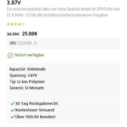
3.87V
Ein neuer kompatibler Akku von hoher Qualität belebt Ihr OPPO K9x neu!
CE & RoHs - Erfüllt alle betriebssicherheitsrelevanten Vorgaben
25.88€
32.35€
SKU:
22LK458_Te
Sofort verfügbar
5000mAh
Kapazität:
3.87V
Spannung:
Li-Ion Polymer
Typ:
12 Monate
Garantie:
30 Tag Rückgaberecht
Kostenloser Versand
Über 500.00 Kunden!