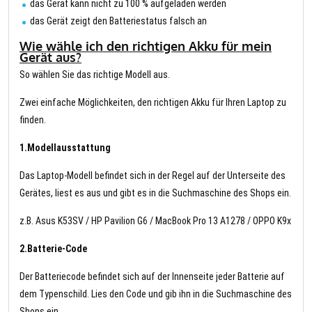
das Gerät kann nicht zu 100 % aufgeladen werden
das Gerät zeigt den Batteriestatus falsch an
Wie wähle ich den richtigen Akku für mein
Gerät aus?
So wählen Sie das richtige Modell aus.
Zwei einfache Möglichkeiten, den richtigen Akku für Ihren Laptop zu
finden.
1.Modellausstattung
Das Laptop-Modell befindet sich in der Regel auf der Unterseite des
Gerätes, liest es aus und gibt es in die Suchmaschine des Shops ein.
z.B. Asus K53SV / HP Pavilion G6 / MacBook Pro 13 A1278 / OPPO K9x
2.Batterie-Code
Der Batteriecode befindet sich auf der Innenseite jeder Batterie auf
dem Typenschild. Lies den Code und gib ihn in die Suchmaschine des
Shops ein.