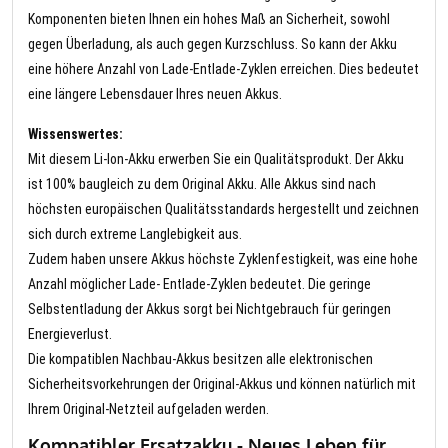
Komponenten bieten Ihnen ein hohes Maß an Sicherheit, sowohl
gegen Überladung, als auch gegen Kurzschluss. So kann der Akku
eine höhere Anzahl von Lade-Entlade-Zyklen erreichen. Dies bedeutet
eine längere Lebensdauer Ihres neuen Akkus.
Wissenswertes:
Mit diesem Li-Ion-Akku erwerben Sie ein Qualitätsprodukt. Der Akku
ist 100% baugleich zu dem Original Akku. Alle Akkus sind nach
höchsten europäischen Qualitätsstandards hergestellt und zeichnen
sich durch extreme Langlebigkeit aus.
Zudem haben unsere Akkus höchste Zyklenfestigkeit, was eine hohe
Anzahl möglicher Lade- Entlade-Zyklen bedeutet. Die geringe
Selbstentladung der Akkus sorgt bei Nichtgebrauch für geringen
Energieverlust.
Die kompatiblen Nachbau-Akkus besitzen alle elektronischen
Sicherheitsvorkehrungen der Original-Akkus und können natürlich mit
Ihrem Original-Netzteil aufgeladen werden.
Kompatibler Ersatzakku - Neues Leben für