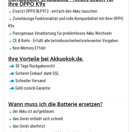
Ihre OPPO K9x
Ersetzt OPPO BLP913 - einfach den Akku tauschen
Zuverlässige Funktionalität und volle Kompatibilität mit Ihrer OPPO
K9x
Passgenaue Verarbeitung für problemloses Akku Wechseln
CE & RoHs - Erfüllt alle betriebssicherheitsrelevanten Vorgaben
Kein Memory Effekt
Ihre Vorteile bei Akkuokok.de.
30 Tage Rückgaberecht
Sicherer Einkauf dank SSL
Schneller Versand
Geld-zurück-Garantie
Wann muss ich die Batterie ersetzen?
der Akku ist aufgeblasen
das Gerät entlädt sich schnell
das Gerät überhitzt