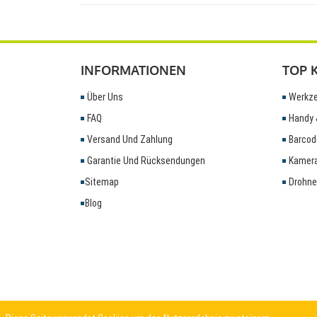
INFORMATIONEN
TOP 
Über Uns
Werkze
FAQ
Handy 
Versand Und Zahlung
Barcod
Garantie Und Rücksendungen
Kamera
Sitemap
Drohne
Blog