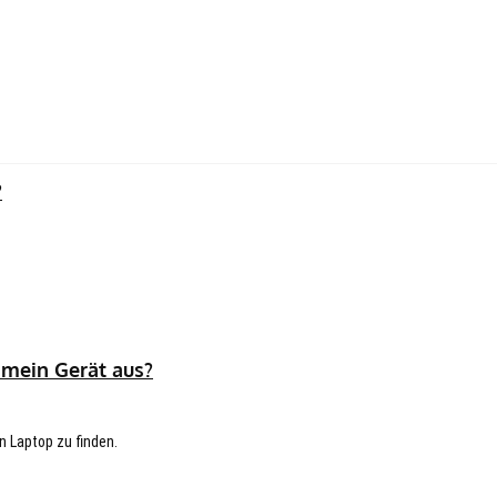
?
 mein Gerät aus?
n Laptop zu finden.