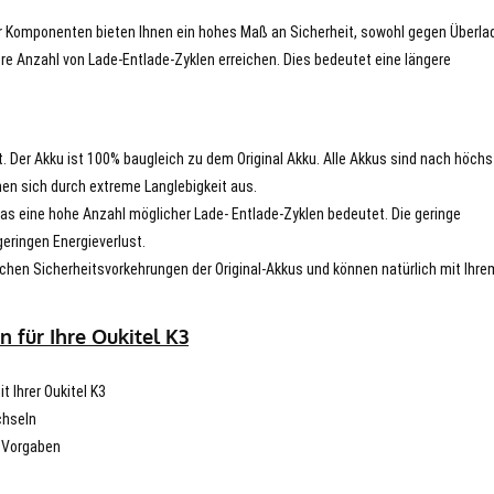
er Komponenten bieten Ihnen ein hohes Maß an Sicherheit, sowohl gegen Überla
re Anzahl von Lade-Entlade-Zyklen erreichen. Dies bedeutet eine längere
t. Der Akku ist 100% baugleich zu dem Original Akku. Alle Akkus sind nach höch
en sich durch extreme Langlebigkeit aus.
s eine hohe Anzahl möglicher Lade- Entlade-Zyklen bedeutet. Die geringe
eringen Energieverlust.
chen Sicherheitsvorkehrungen der Original-Akkus und können natürlich mit Ihre
 für Ihre Oukitel K3
t Ihrer Oukitel K3
chseln
n Vorgaben