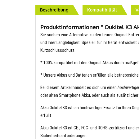
Beschreibung
Kompatibilität
V
Produktinformationen " Oukitel K3 Akk
Sie suchen eine Alternative zu den teuren Original Batter
und Ihrer Langlebigkeit. Speziell für Ihr Gerät entwickel
Kurzschlussschutz.
* 100% kompatibel mit den Original Akkus durch maßgef
* Unsere Akkus und Batterien erfüllen alle betriebssich
Bei diesem Artikel handelt es sich um einen
hochwertigen
oder alten Smartphone Akku, oder auch als zusätzlicher
Akku Oukitel K3 ist ein hochwertiger Ersatz für Ihren Or
erfüllt.
Akku Oukitel K3 ist CE-, FCC- und ROHS-zertifiziert und e
Sicherheitsanforderungen.