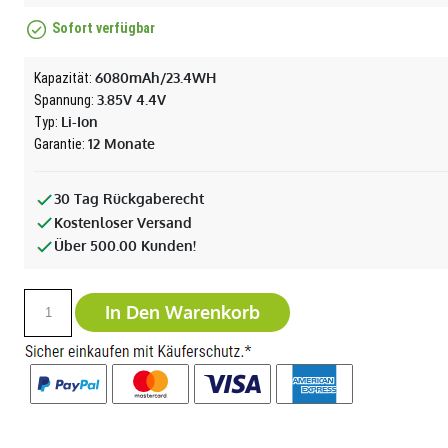
Sofort verfügbar
6080mAh/23.4WH
Kapazität:
3.85V 4.4V
Spannung:
Li-Ion
Typ:
12 Monate
Garantie:
30 Tag Rückgaberecht
Kostenloser Versand
Über 500.00 Kunden!
In Den Warenkorb