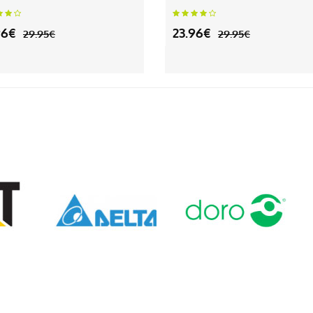
96€
23.96€
29.95€
29.95€