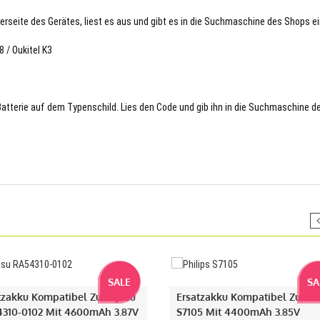
terseite des Gerätes, liest es aus und gibt es in die Suchmaschine des Shops ei
 / Oukitel K3
 Batterie auf dem Typenschild. Lies den Code und gib ihn in die Suchmaschine d
SALE
SA
tzakku Kompatibel Zu Fujitsu
Ersatzakku Kompatibel Zu Phi
310-0102 Mit 4600mAh 3.87V
S7105 Mit 4400mAh 3.85V