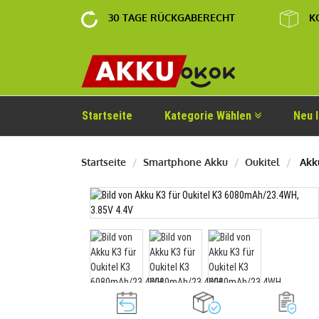
30 TAGE RÜCKGABERECHT
K
Startseite
Kategorie Wählen
Neu 
Startseite
Smartphone Akku
Oukitel
Akku