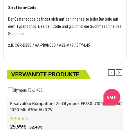
2.Batterie-Code
Der Batteriecode befindet sich auf der Innenseite jeder Batterie auf
dem Typenschild. Lies den Code und gib ihn in die Suchmaschine des
Shops ein.
z.B.
CGR-D28S
/ AA-PB9NC6B / A32-M47 / BTY-L45
VERWANDTE PRODUKTE
SALE
Ersatzakku Kompatibel Zu Olympus FE280 U1040 330 360
1050 Mit 630mAh 3.7V
25.99€
32.49€