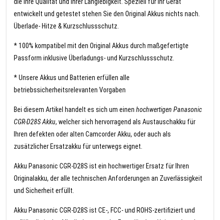
die Ihre Qualität und Ihrer Langlebigkeit. Speziell für Ihr Gerät
entwickelt und getestet stehen Sie den Original Akkus nichts nach.
Überlade- Hitze & Kurzschlussschutz.
* 100% kompatibel mit den Original Akkus durch maßgefertigte
Passform inklusive Überladungs- und Kurzschlussschutz.
* Unsere Akkus und Batterien erfüllen alle
betriebssicherheitsrelevanten Vorgaben
Bei diesem Artikel handelt es sich um einen
hochwertigen Panasonic
CGR-D28S Akku
, welcher sich hervorragend als Austauschakku für
Ihren defekten oder alten Camcorder Akku, oder auch als
zusätzlicher Ersatzakku für unterwegs eignet.
Akku Panasonic CGR-D28S ist ein hochwertiger Ersatz für Ihren
Originalakku, der alle technischen Anforderungen an Zuverlässigkeit
und Sicherheit erfüllt.
Akku Panasonic CGR-D28S ist CE-, FCC- und ROHS-zertifiziert und