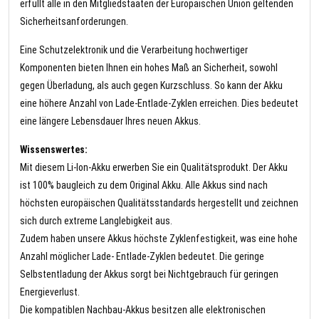
erfüllt alle in den Mitgliedstaaten der Europäischen Union geltenden
Sicherheitsanforderungen.
Eine Schutzelektronik und die Verarbeitung hochwertiger
Komponenten bieten Ihnen ein hohes Maß an Sicherheit, sowohl
gegen Überladung, als auch gegen Kurzschluss. So kann der Akku
eine höhere Anzahl von Lade-Entlade-Zyklen erreichen. Dies bedeutet
eine längere Lebensdauer Ihres neuen Akkus.
Wissenswertes:
Mit diesem Li-Ion-Akku erwerben Sie ein Qualitätsprodukt. Der Akku
ist 100% baugleich zu dem Original Akku. Alle Akkus sind nach
höchsten europäischen Qualitätsstandards hergestellt und zeichnen
sich durch extreme Langlebigkeit aus.
Zudem haben unsere Akkus höchste Zyklenfestigkeit, was eine hohe
Anzahl möglicher Lade- Entlade-Zyklen bedeutet. Die geringe
Selbstentladung der Akkus sorgt bei Nichtgebrauch für geringen
Energieverlust.
Die kompatiblen Nachbau-Akkus besitzen alle elektronischen