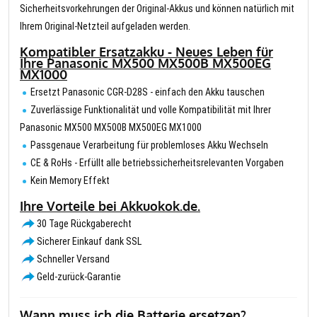
Sicherheitsvorkehrungen der Original-Akkus und können natürlich mit
Ihrem Original-Netzteil aufgeladen werden.
Kompatibler Ersatzakku - Neues Leben für
Ihre Panasonic MX500 MX500B MX500EG
MX1000
Ersetzt Panasonic CGR-D28S - einfach den Akku tauschen
Zuverlässige Funktionalität und volle Kompatibilität mit Ihrer
Panasonic MX500 MX500B MX500EG MX1000
Passgenaue Verarbeitung für problemloses Akku Wechseln
CE & RoHs - Erfüllt alle betriebssicherheitsrelevanten Vorgaben
Kein Memory Effekt
Ihre Vorteile bei Akkuokok.de.
30 Tage Rückgaberecht
Sicherer Einkauf dank SSL
Schneller Versand
Geld-zurück-Garantie
Wann muss ich die Batterie ersetzen?