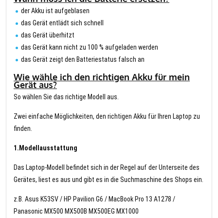
der Akku ist aufgeblasen
das Gerät entlädt sich schnell
das Gerät überhitzt
das Gerät kann nicht zu 100 % aufgeladen werden
das Gerät zeigt den Batteriestatus falsch an
Wie wähle ich den richtigen Akku für mein
Gerät aus?
So wählen Sie das richtige Modell aus.
Zwei einfache Möglichkeiten, den richtigen Akku für Ihren Laptop zu
finden.
1.Modellausstattung
Das Laptop-Modell befindet sich in der Regel auf der Unterseite des
Gerätes, liest es aus und gibt es in die Suchmaschine des Shops ein.
z.B. Asus K53SV / HP Pavilion G6 / MacBook Pro 13 A1278 /
Panasonic MX500 MX500B MX500EG MX1000