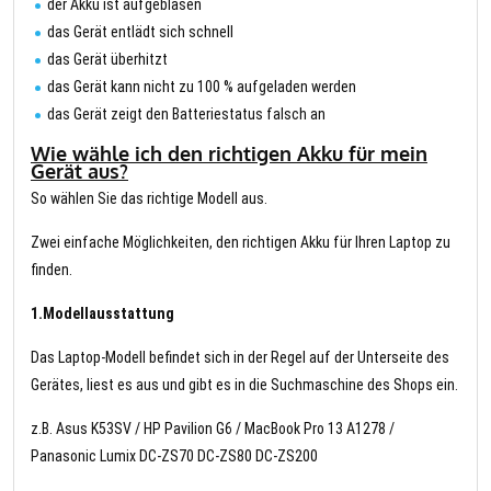
der Akku ist aufgeblasen
das Gerät entlädt sich schnell
das Gerät überhitzt
das Gerät kann nicht zu 100 % aufgeladen werden
das Gerät zeigt den Batteriestatus falsch an
Wie wähle ich den richtigen Akku für mein
Gerät aus?
So wählen Sie das richtige Modell aus.
Zwei einfache Möglichkeiten, den richtigen Akku für Ihren Laptop zu
finden.
1.Modellausstattung
Das Laptop-Modell befindet sich in der Regel auf der Unterseite des
Gerätes, liest es aus und gibt es in die Suchmaschine des Shops ein.
z.B. Asus K53SV / HP Pavilion G6 / MacBook Pro 13 A1278 /
Panasonic Lumix DC-ZS70 DC-ZS80 DC-ZS200