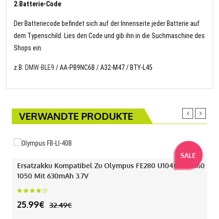
2.Batterie-Code
Der Batteriecode befindet sich auf der Innenseite jeder Batterie auf
dem Typenschild. Lies den Code und gib ihn in die Suchmaschine des
Shops ein.
z.B.
DMW-BLE9
/ AA-PB9NC6B / A32-M47 / BTY-L45
VERWANDTE PRODUKTE
SALE
Ersatzakku Kompatibel Zu Olympus FE280 U1040 330 360
1050 Mit 630mAh 3.7V
25.99€
32.49€