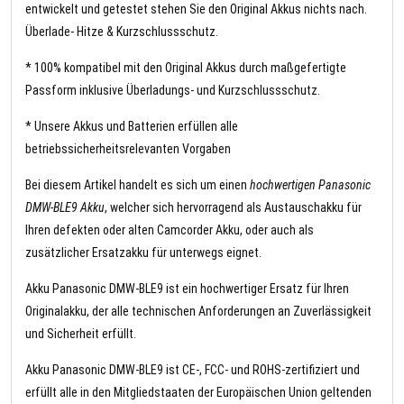
entwickelt und getestet stehen Sie den Original Akkus nichts nach.
Überlade- Hitze & Kurzschlussschutz.
* 100% kompatibel mit den Original Akkus durch maßgefertigte
Passform inklusive Überladungs- und Kurzschlussschutz.
* Unsere Akkus und Batterien erfüllen alle
betriebssicherheitsrelevanten Vorgaben
Bei diesem Artikel handelt es sich um einen
hochwertigen Panasonic
DMW-BLE9 Akku
, welcher sich hervorragend als Austauschakku für
Ihren defekten oder alten Camcorder Akku, oder auch als
zusätzlicher Ersatzakku für unterwegs eignet.
Akku Panasonic DMW-BLE9 ist ein hochwertiger Ersatz für Ihren
Originalakku, der alle technischen Anforderungen an Zuverlässigkeit
und Sicherheit erfüllt.
Akku Panasonic DMW-BLE9 ist CE-, FCC- und ROHS-zertifiziert und
erfüllt alle in den Mitgliedstaaten der Europäischen Union geltenden