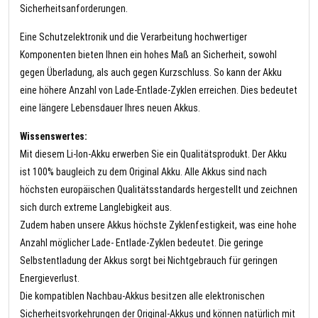
Sicherheitsanforderungen.
Eine Schutzelektronik und die Verarbeitung hochwertiger
Komponenten bieten Ihnen ein hohes Maß an Sicherheit, sowohl
gegen Überladung, als auch gegen Kurzschluss. So kann der Akku
eine höhere Anzahl von Lade-Entlade-Zyklen erreichen. Dies bedeutet
eine längere Lebensdauer Ihres neuen Akkus.
Wissenswertes:
Mit diesem Li-Ion-Akku erwerben Sie ein Qualitätsprodukt. Der Akku
ist 100% baugleich zu dem Original Akku. Alle Akkus sind nach
höchsten europäischen Qualitätsstandards hergestellt und zeichnen
sich durch extreme Langlebigkeit aus.
Zudem haben unsere Akkus höchste Zyklenfestigkeit, was eine hohe
Anzahl möglicher Lade- Entlade-Zyklen bedeutet. Die geringe
Selbstentladung der Akkus sorgt bei Nichtgebrauch für geringen
Energieverlust.
Die kompatiblen Nachbau-Akkus besitzen alle elektronischen
Sicherheitsvorkehrungen der Original-Akkus und können natürlich mit