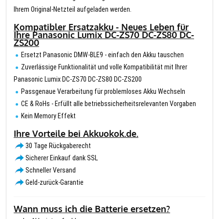
Ihrem Original-Netzteil aufgeladen werden.
Kompatibler Ersatzakku - Neues Leben für
Ihre Panasonic Lumix DC-ZS70 DC-ZS80 DC-
ZS200
Ersetzt Panasonic DMW-BLE9 - einfach den Akku tauschen
Zuverlässige Funktionalität und volle Kompatibilität mit Ihrer
Panasonic Lumix DC-ZS70 DC-ZS80 DC-ZS200
Passgenaue Verarbeitung für problemloses Akku Wechseln
CE & RoHs - Erfüllt alle betriebssicherheitsrelevanten Vorgaben
Kein Memory Effekt
Ihre Vorteile bei Akkuokok.de.
30 Tage Rückgaberecht
Sicherer Einkauf dank SSL
Schneller Versand
Geld-zurück-Garantie
Wann muss ich die Batterie ersetzen?