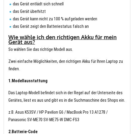
das Gerät entlädt sich schnell
das Gerät überhitzt
das Gerät kann nicht zu 100 % aufgeladen werden
das Gerät zeigt den Batteriestatus falsch an
Wie wähle ich den richtigen Akku für mein
Gerät aus?
So wählen Sie das richtige Modell aus.
Zwei einfache Möglichkeiten, den richtigen Akku für Ihren Laptop zu
finden.
1.Modellausstattung
Das Laptop-Modell befindet sich in der Regel auf der Unterseite des
Gerätes, liest es aus und gibt es in die Suchmaschine des Shops ein.
z.B. Asus K53SV / HP Pavilion G6 / MacBook Pro 13 A1278 /
Panasonic SV-ME70 SV-ME75-W DMC-FS3
2.Batterie-Code