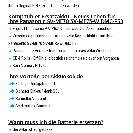
Ihrem Original-Netzteil aufgeladen werden.
Kompatibler Ersatzakku - Neues Leben für
Ihre Panasonic SV-ME70 SV-ME75-W DMC-FS3
Ersetzt Panasonic VW-VBJ10 - einfach den Akku tauschen
Zuverlässige Funktionalität und volle Kompatibilität mit Ihrer
Panasonic SV-ME70 SV-ME75-W DMC-FS3
Passgenaue Verarbeitung für problemloses Akku Wechseln
CE & RoHs - Erfüllt alle betriebssicherheitsrelevanten Vorgaben
Kein Memory Effekt
Ihre Vorteile bei Akkuokok.de.
30 Tage Rückgaberecht
Sicherer Einkauf dank SSL
Schneller Versand
Geld-zurück-Garantie
Wann muss ich die Batterie ersetzen?
der Akku ist aufgeblasen