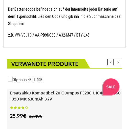
Der Batteriecode befindet sich auf der Innenseite jeder Batterie auf
dem Typenschild. Lies den Code und gib ihn in die Suchmaschine des
Shops ein.
z.B.
VW-VBJ10
/ AA-PB9NC6B / A32-M47 / BTY-L45
VERWANDTE PRODUKTE
SALE
Ersatzakku Kompatibel Zu Olympus FE280 U1040 330 360
1050 Mit 630mAh 3.7V
25.99€
32.49€