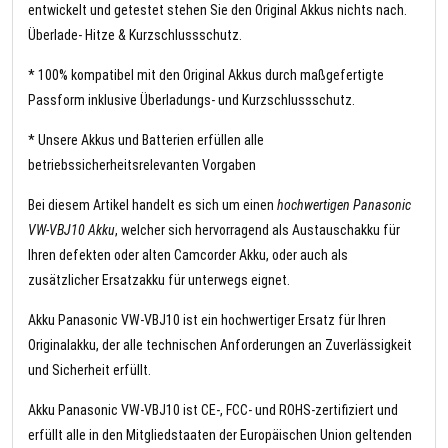
entwickelt und getestet stehen Sie den Original Akkus nichts nach.
Überlade- Hitze & Kurzschlussschutz.
* 100% kompatibel mit den Original Akkus durch maßgefertigte
Passform inklusive Überladungs- und Kurzschlussschutz.
* Unsere Akkus und Batterien erfüllen alle
betriebssicherheitsrelevanten Vorgaben
Bei diesem Artikel handelt es sich um einen
hochwertigen Panasonic
VW-VBJ10 Akku
, welcher sich hervorragend als Austauschakku für
Ihren defekten oder alten Camcorder Akku, oder auch als
zusätzlicher Ersatzakku für unterwegs eignet.
Akku Panasonic VW-VBJ10 ist ein hochwertiger Ersatz für Ihren
Originalakku, der alle technischen Anforderungen an Zuverlässigkeit
und Sicherheit erfüllt.
Akku Panasonic VW-VBJ10 ist CE-, FCC- und ROHS-zertifiziert und
erfüllt alle in den Mitgliedstaaten der Europäischen Union geltenden