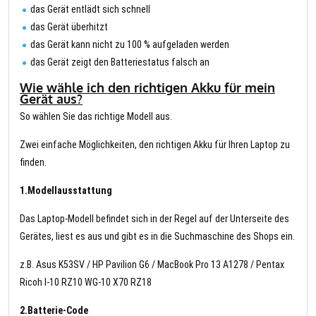
das Gerät entlädt sich schnell
das Gerät überhitzt
das Gerät kann nicht zu 100 % aufgeladen werden
das Gerät zeigt den Batteriestatus falsch an
Wie wähle ich den richtigen Akku für mein
Gerät aus?
So wählen Sie das richtige Modell aus.
Zwei einfache Möglichkeiten, den richtigen Akku für Ihren Laptop zu
finden.
1.Modellausstattung
Das Laptop-Modell befindet sich in der Regel auf der Unterseite des
Gerätes, liest es aus und gibt es in die Suchmaschine des Shops ein.
z.B. Asus K53SV / HP Pavilion G6 / MacBook Pro 13 A1278 / Pentax
Ricoh I-10 RZ10 WG-10 X70 RZ18
2.Batterie-Code