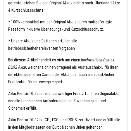
getestet stehen Sie den Original Akkus nichts nach. Überlade- Hitze
& Kurzschlussschutz.
* 100% kompatibel mit den Original Akkus durch maßgefertigte
Passform inklusive Überladungs- und Kurzschlussschutz.
* Unsere Akkus und Batterien erfüllen alle
betriebssicherheitsrelevanten Vorgaben
Bei diesem Artikel handelt es sich um einen
hochwertigen Pentax
DLI92 Akku
, welcher sich hervorragend als Austauschakku für Ihren
defekten oder alten Camcorder Akku, oder auch als zusätzlicher
Ersatzakku für unterwegs eignet.
Akku Pentax DLI92 ist ein hochwertiger Ersatz für Ihren Originalakku,
der alle technischen Anforderungen an Zuverlässigkeit und
Sicherheit erfüllt.
Akku Pentax DLI92 ist CE-, FCC- und ROHS-zertifiziert und erfüllt alle
in den Mitgliedstaaten der Europäischen Union geltenden