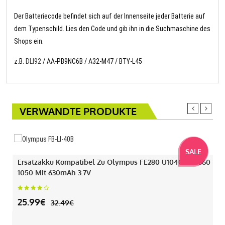
Der Batteriecode befindet sich auf der Innenseite jeder Batterie auf
dem Typenschild. Lies den Code und gib ihn in die Suchmaschine des
Shops ein.
z.B.
DLI92
/ AA-PB9NC6B / A32-M47 / BTY-L45
VERWANDTE PRODUKTE
SALE
Ersatzakku Kompatibel Zu Olympus FE280 U1040 330 360
1050 Mit 630mAh 3.7V
25.99€
32.49€