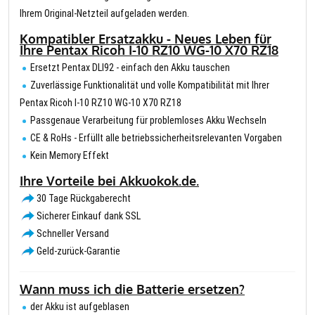
Ihrem Original-Netzteil aufgeladen werden.
Kompatibler Ersatzakku - Neues Leben für
Ihre Pentax Ricoh I-10 RZ10 WG-10 X70 RZ18
Ersetzt Pentax DLI92 - einfach den Akku tauschen
Zuverlässige Funktionalität und volle Kompatibilität mit Ihrer
Pentax Ricoh I-10 RZ10 WG-10 X70 RZ18
Passgenaue Verarbeitung für problemloses Akku Wechseln
CE & RoHs - Erfüllt alle betriebssicherheitsrelevanten Vorgaben
Kein Memory Effekt
Ihre Vorteile bei Akkuokok.de.
30 Tage Rückgaberecht
Sicherer Einkauf dank SSL
Schneller Versand
Geld-zurück-Garantie
Wann muss ich die Batterie ersetzen?
der Akku ist aufgeblasen