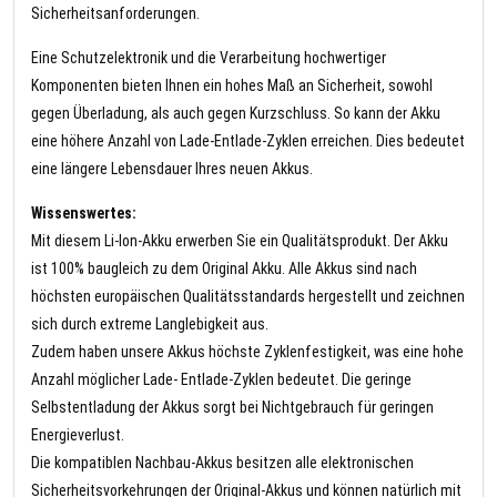
Sicherheitsanforderungen.
Eine Schutzelektronik und die Verarbeitung hochwertiger
Komponenten bieten Ihnen ein hohes Maß an Sicherheit, sowohl
gegen Überladung, als auch gegen Kurzschluss. So kann der Akku
eine höhere Anzahl von Lade-Entlade-Zyklen erreichen. Dies bedeutet
eine längere Lebensdauer Ihres neuen Akkus.
Wissenswertes:
Mit diesem Li-Ion-Akku erwerben Sie ein Qualitätsprodukt. Der Akku
ist 100% baugleich zu dem Original Akku. Alle Akkus sind nach
höchsten europäischen Qualitätsstandards hergestellt und zeichnen
sich durch extreme Langlebigkeit aus.
Zudem haben unsere Akkus höchste Zyklenfestigkeit, was eine hohe
Anzahl möglicher Lade- Entlade-Zyklen bedeutet. Die geringe
Selbstentladung der Akkus sorgt bei Nichtgebrauch für geringen
Energieverlust.
Die kompatiblen Nachbau-Akkus besitzen alle elektronischen
Sicherheitsvorkehrungen der Original-Akkus und können natürlich mit