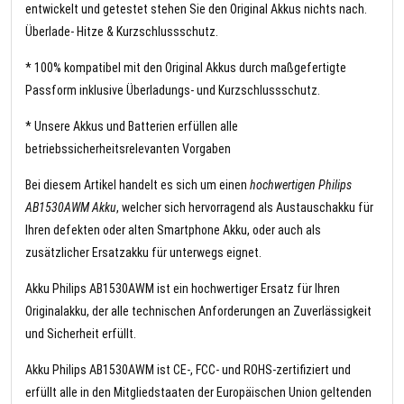
entwickelt und getestet stehen Sie den Original Akkus nichts nach.
Überlade- Hitze & Kurzschlussschutz.
* 100% kompatibel mit den Original Akkus durch maßgefertigte
Passform inklusive Überladungs- und Kurzschlussschutz.
* Unsere Akkus und Batterien erfüllen alle
betriebssicherheitsrelevanten Vorgaben
Bei diesem Artikel handelt es sich um einen
hochwertigen Philips
AB1530AWM Akku
, welcher sich hervorragend als Austauschakku für
Ihren defekten oder alten Smartphone Akku, oder auch als
zusätzlicher Ersatzakku für unterwegs eignet.
Akku Philips AB1530AWM ist ein hochwertiger Ersatz für Ihren
Originalakku, der alle technischen Anforderungen an Zuverlässigkeit
und Sicherheit erfüllt.
Akku Philips AB1530AWM ist CE-, FCC- und ROHS-zertifiziert und
erfüllt alle in den Mitgliedstaaten der Europäischen Union geltenden