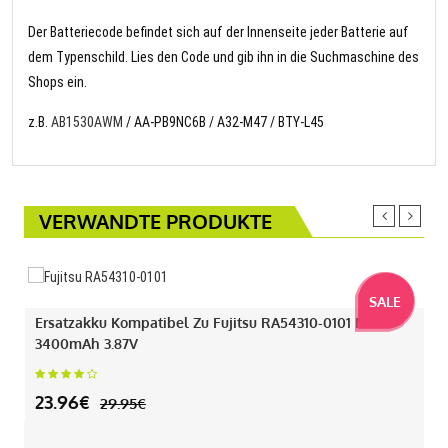
Der Batteriecode befindet sich auf der Innenseite jeder Batterie auf
dem Typenschild. Lies den Code und gib ihn in die Suchmaschine des
Shops ein.
z.B.
AB1530AWM
/ AA-PB9NC6B / A32-M47 / BTY-L45
VERWANDTE PRODUKTE
SALE
Ersatzakku Kompatibel Zu Fujitsu RA54310-0101 Mit
3400mAh 3.87V
23.96€
29.95€