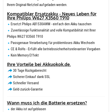
Ihrem Original-Netzteil aufgeladen werden.
Kompatibler Ersatzakku - Neues Leben für
Ihre Philips W627 X3560 T910
Ersetzt Philips AB1530AWM - einfach den Akku tauschen
Zuverlässige Funktionalität und volle Kompatibilität mit Ihrer
Philips W627 X3560 T910
Passgenaue Verarbeitung für problemloses Akku Wechseln
CE & RoHs - Erfüllt alle betriebssicherheitsrelevanten Vorgaben
Kein Memory Effekt
Ihre Vorteile bei Akkuokok.de.
30 Tage Rückgaberecht
Sicherer Einkauf dank SSL
Schneller Versand
Geld-zurück-Garantie
Wann muss ich die Batterie ersetzen?
der Akku ist aufgeblasen