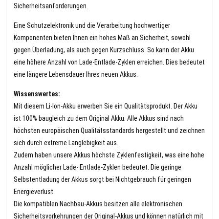
Sicherheitsanforderungen.
Eine Schutzelektronik und die Verarbeitung hochwertiger
Komponenten bieten Ihnen ein hohes Maß an Sicherheit, sowohl
gegen Überladung, als auch gegen Kurzschluss. So kann der Akku
eine höhere Anzahl von Lade-Entlade-Zyklen erreichen. Dies bedeutet
eine längere Lebensdauer Ihres neuen Akkus.
Wissenswertes:
Mit diesem Li-Ion-Akku erwerben Sie ein Qualitätsprodukt. Der Akku
ist 100% baugleich zu dem Original Akku. Alle Akkus sind nach
höchsten europäischen Qualitätsstandards hergestellt und zeichnen
sich durch extreme Langlebigkeit aus.
Zudem haben unsere Akkus höchste Zyklenfestigkeit, was eine hohe
Anzahl möglicher Lade- Entlade-Zyklen bedeutet. Die geringe
Selbstentladung der Akkus sorgt bei Nichtgebrauch für geringen
Energieverlust.
Die kompatiblen Nachbau-Akkus besitzen alle elektronischen
Sicherheitsvorkehrungen der Original-Akkus und können natürlich mit