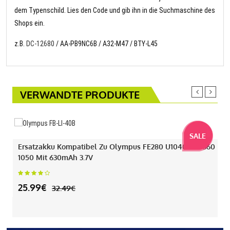
dem Typenschild. Lies den Code und gib ihn in die Suchmaschine des
Shops ein.
z.B.
DC-12680
/ AA-PB9NC6B / A32-M47 / BTY-L45
VERWANDTE PRODUKTE
SALE
Ersatzakku Kompatibel Zu Olympus FE280 U1040 330 360
1050 Mit 630mAh 3.7V
25.99€
32.49€