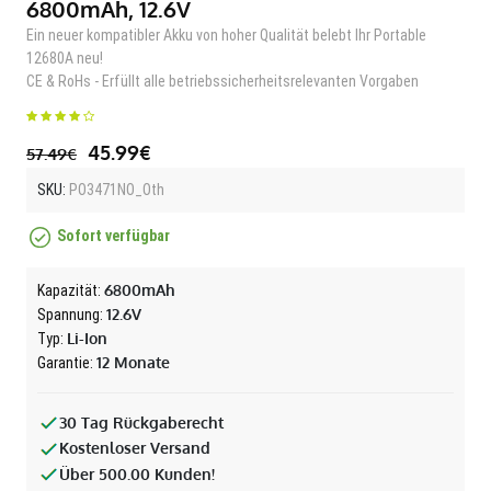
6800mAh, 12.6V
Ein neuer kompatibler Akku von hoher Qualität belebt Ihr Portable
12680A neu!
CE & RoHs - Erfüllt alle betriebssicherheitsrelevanten Vorgaben
45.99€
57.49€
SKU:
PO3471NO_Oth
Sofort verfügbar
6800mAh
Kapazität:
12.6V
Spannung:
Li-Ion
Typ:
12 Monate
Garantie:
30 Tag Rückgaberecht
Kostenloser Versand
Über 500.00 Kunden!