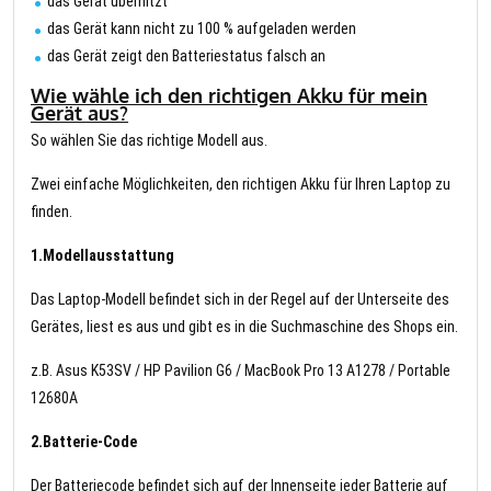
das Gerät überhitzt
das Gerät kann nicht zu 100 % aufgeladen werden
das Gerät zeigt den Batteriestatus falsch an
Wie wähle ich den richtigen Akku für mein
Gerät aus?
So wählen Sie das richtige Modell aus.
Zwei einfache Möglichkeiten, den richtigen Akku für Ihren Laptop zu
finden.
1.Modellausstattung
Das Laptop-Modell befindet sich in der Regel auf der Unterseite des
Gerätes, liest es aus und gibt es in die Suchmaschine des Shops ein.
z.B. Asus K53SV / HP Pavilion G6 / MacBook Pro 13 A1278 / Portable
12680A
2.Batterie-Code
Der Batteriecode befindet sich auf der Innenseite jeder Batterie auf