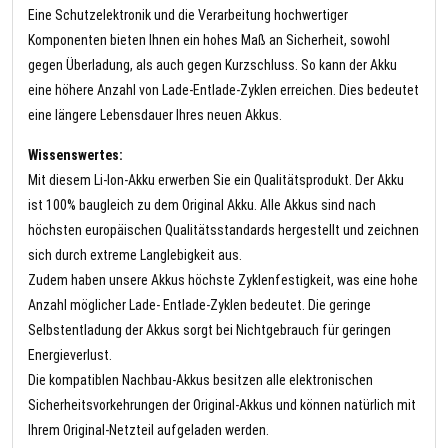
Eine Schutzelektronik und die Verarbeitung hochwertiger
Komponenten bieten Ihnen ein hohes Maß an Sicherheit, sowohl
gegen Überladung, als auch gegen Kurzschluss. So kann der Akku
eine höhere Anzahl von Lade-Entlade-Zyklen erreichen. Dies bedeutet
eine längere Lebensdauer Ihres neuen Akkus.
Wissenswertes:
Mit diesem Li-Ion-Akku erwerben Sie ein Qualitätsprodukt. Der Akku
ist 100% baugleich zu dem Original Akku. Alle Akkus sind nach
höchsten europäischen Qualitätsstandards hergestellt und zeichnen
sich durch extreme Langlebigkeit aus.
Zudem haben unsere Akkus höchste Zyklenfestigkeit, was eine hohe
Anzahl möglicher Lade- Entlade-Zyklen bedeutet. Die geringe
Selbstentladung der Akkus sorgt bei Nichtgebrauch für geringen
Energieverlust.
Die kompatiblen Nachbau-Akkus besitzen alle elektronischen
Sicherheitsvorkehrungen der Original-Akkus und können natürlich mit
Ihrem Original-Netzteil aufgeladen werden.