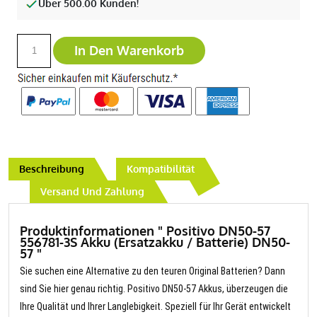
Über 500.00 Kunden!
In Den Warenkorb
Beschreibung
Kompatibilität
Versand Und Zahlung
Produktinformationen " Positivo DN50-57
556781-3S Akku (Ersatzakku / Batterie) DN50-
57 "
Sie suchen eine Alternative zu den teuren Original Batterien? Dann
sind Sie hier genau richtig. Positivo DN50-57 Akkus, überzeugen die
Ihre Qualität und Ihrer Langlebigkeit. Speziell für Ihr Gerät entwickelt