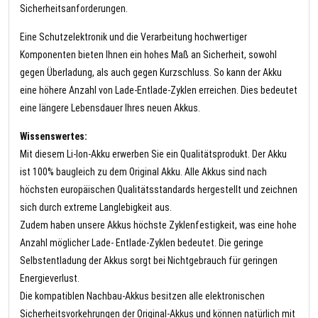
Sicherheitsanforderungen.
Eine Schutzelektronik und die Verarbeitung hochwertiger
Komponenten bieten Ihnen ein hohes Maß an Sicherheit, sowohl
gegen Überladung, als auch gegen Kurzschluss. So kann der Akku
eine höhere Anzahl von Lade-Entlade-Zyklen erreichen. Dies bedeutet
eine längere Lebensdauer Ihres neuen Akkus.
Wissenswertes:
Mit diesem Li-Ion-Akku erwerben Sie ein Qualitätsprodukt. Der Akku
ist 100% baugleich zu dem Original Akku. Alle Akkus sind nach
höchsten europäischen Qualitätsstandards hergestellt und zeichnen
sich durch extreme Langlebigkeit aus.
Zudem haben unsere Akkus höchste Zyklenfestigkeit, was eine hohe
Anzahl möglicher Lade- Entlade-Zyklen bedeutet. Die geringe
Selbstentladung der Akkus sorgt bei Nichtgebrauch für geringen
Energieverlust.
Die kompatiblen Nachbau-Akkus besitzen alle elektronischen
Sicherheitsvorkehrungen der Original-Akkus und können natürlich mit