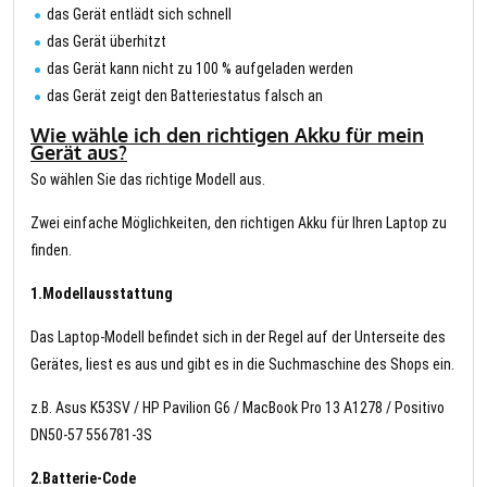
das Gerät entlädt sich schnell
das Gerät überhitzt
das Gerät kann nicht zu 100 % aufgeladen werden
das Gerät zeigt den Batteriestatus falsch an
Wie wähle ich den richtigen Akku für mein
Gerät aus?
So wählen Sie das richtige Modell aus.
Zwei einfache Möglichkeiten, den richtigen Akku für Ihren Laptop zu
finden.
1.Modellausstattung
Das Laptop-Modell befindet sich in der Regel auf der Unterseite des
Gerätes, liest es aus und gibt es in die Suchmaschine des Shops ein.
z.B. Asus K53SV / HP Pavilion G6 / MacBook Pro 13 A1278 / Positivo
DN50-57 556781-3S
2.Batterie-Code