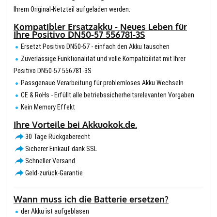
Ihrem Original-Netzteil aufgeladen werden.
Kompatibler Ersatzakku - Neues Leben für
Ihre Positivo DN50-57 556781-3S
Ersetzt Positivo DN50-57 - einfach den Akku tauschen
Zuverlässige Funktionalität und volle Kompatibilität mit Ihrer
Positivo DN50-57 556781-3S
Passgenaue Verarbeitung für problemloses Akku Wechseln
CE & RoHs - Erfüllt alle betriebssicherheitsrelevanten Vorgaben
Kein Memory Effekt
Ihre Vorteile bei Akkuokok.de.
30 Tage Rückgaberecht
Sicherer Einkauf dank SSL
Schneller Versand
Geld-zurück-Garantie
Wann muss ich die Batterie ersetzen?
der Akku ist aufgeblasen