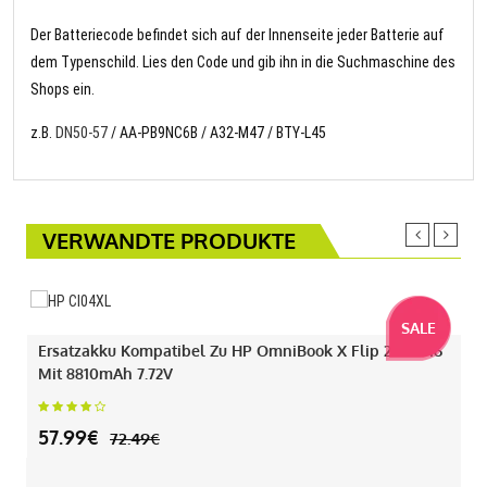
Der Batteriecode befindet sich auf der Innenseite jeder Batterie auf
dem Typenschild. Lies den Code und gib ihn in die Suchmaschine des
Shops ein.
z.B.
DN50-57
/ AA-PB9NC6B / A32-M47 / BTY-L45
VERWANDTE PRODUKTE
SALE
Ersatzakku Kompatibel Zu HP OmniBook X Flip 2-IN-1 16
Mit 8810mAh 7.72V
57.99€
72.49€