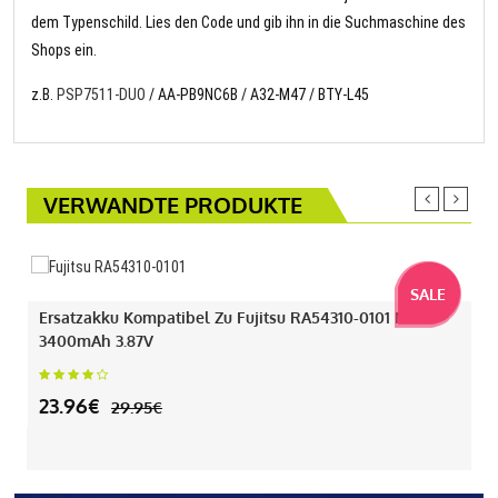
dem Typenschild. Lies den Code und gib ihn in die Suchmaschine des
Shops ein.
z.B.
PSP7511-DUO
/ AA-PB9NC6B / A32-M47 / BTY-L45
VERWANDTE PRODUKTE
SALE
Ersatzakku Kompatibel Zu Fujitsu RA54310-0101 Mit
3400mAh 3.87V
23.96€
29.95€