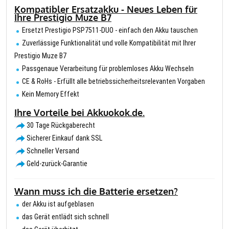
Kompatibler Ersatzakku - Neues Leben für
Ihre Prestigio Muze B7
Ersetzt Prestigio PSP7511-DUO - einfach den Akku tauschen
Zuverlässige Funktionalität und volle Kompatibilität mit Ihrer
Prestigio Muze B7
Passgenaue Verarbeitung für problemloses Akku Wechseln
CE & RoHs - Erfüllt alle betriebssicherheitsrelevanten Vorgaben
Kein Memory Effekt
Ihre Vorteile bei Akkuokok.de.
30 Tage Rückgaberecht
Sicherer Einkauf dank SSL
Schneller Versand
Geld-zurück-Garantie
Wann muss ich die Batterie ersetzen?
der Akku ist aufgeblasen
das Gerät entlädt sich schnell