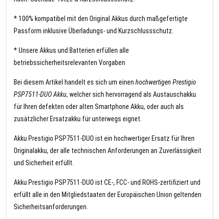
* 100% kompatibel mit den Original Akkus durch maßgefertigte
Passform inklusive Überladungs- und Kurzschlussschutz.
* Unsere Akkus und Batterien erfüllen alle
betriebssicherheitsrelevanten Vorgaben
Bei diesem Artikel handelt es sich um einen
hochwertigen Prestigio
PSP7511-DUO Akku
, welcher sich hervorragend als Austauschakku
für Ihren defekten oder alten Smartphone Akku, oder auch als
zusätzlicher Ersatzakku für unterwegs eignet.
Akku Prestigio PSP7511-DUO ist ein hochwertiger Ersatz für Ihren
Originalakku, der alle technischen Anforderungen an Zuverlässigkeit
und Sicherheit erfüllt.
Akku Prestigio PSP7511-DUO ist CE-, FCC- und ROHS-zertifiziert und
erfüllt alle in den Mitgliedstaaten der Europäischen Union geltenden
Sicherheitsanforderungen.