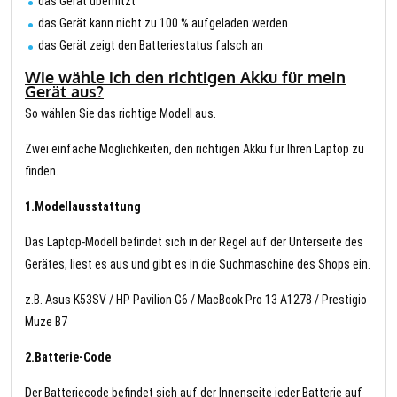
das Gerät überhitzt
das Gerät kann nicht zu 100 % aufgeladen werden
das Gerät zeigt den Batteriestatus falsch an
Wie wähle ich den richtigen Akku für mein
Gerät aus?
So wählen Sie das richtige Modell aus.
Zwei einfache Möglichkeiten, den richtigen Akku für Ihren Laptop zu
finden.
1.Modellausstattung
Das Laptop-Modell befindet sich in der Regel auf der Unterseite des
Gerätes, liest es aus und gibt es in die Suchmaschine des Shops ein.
z.B. Asus K53SV / HP Pavilion G6 / MacBook Pro 13 A1278 / Prestigio
Muze B7
2.Batterie-Code
Der Batteriecode befindet sich auf der Innenseite jeder Batterie auf