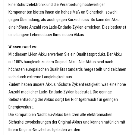
Eine Schutzelektronik und die Verarbeitung hochwertiger
Komponenten bieten Ihnen ein hohes Maß an Sicherheit, sowohl
gegen Überladung, als auch gegen Kurzschluss. So kann der Akku
eine höhere Anzahl von Lade-Entlade-Zyklen erreichen. Dies bedeutet
eine längere Lebensdauer Ihres neuen Akkus.
Wissenswertes:
Mit diesem Li-Ion-Akku erwerben Sie ein Qualitätsprodukt. Der Akku
ist 100% baugleich zu dem Original Akku. Alle Akkus sind nach
höchsten europäischen Qualitätsstandards hergestellt und zeichnen
sich durch extreme Langlebigkeit aus.
Zudem haben unsere Akkus höchste Zyklenfestigkeit, was eine hohe
Anzahl möglicher Lade- Entlade-Zyklen bedeutet. Die geringe
Selbstentladung der Akkus sorgt bei Nichtgebrauch für geringen
Energieverlust.
Die kompatiblen Nachbau-Akkus besitzen alle elektronischen
Sicherheitsvorkehrungen der Original-Akkus und können natürlich mit
Ihrem Original-Netzteil aufgeladen werden.