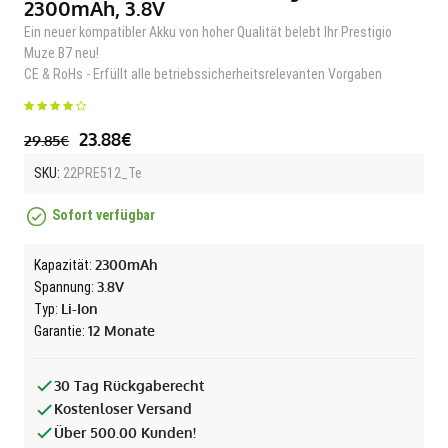
2300mAh, 3.8V
Ein neuer kompatibler Akku von hoher Qualität belebt Ihr Prestigio
Muze B7 neu!
CE & RoHs - Erfüllt alle betriebssicherheitsrelevanten Vorgaben
23.88€
29.85€
SKU:
22PRE512_Te
Sofort verfügbar
2300mAh
Kapazität:
3.8V
Spannung:
Li-Ion
Typ:
12 Monate
Garantie:
30 Tag Rückgaberecht
Kostenloser Versand
Über 500.00 Kunden!