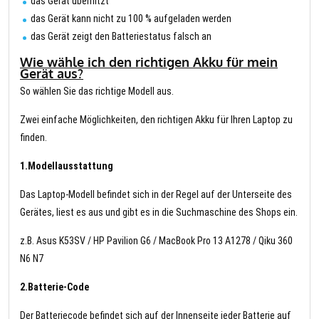
das Gerät überhitzt
das Gerät kann nicht zu 100 % aufgeladen werden
das Gerät zeigt den Batteriestatus falsch an
Wie wähle ich den richtigen Akku für mein
Gerät aus?
So wählen Sie das richtige Modell aus.
Zwei einfache Möglichkeiten, den richtigen Akku für Ihren Laptop zu
finden.
1.Modellausstattung
Das Laptop-Modell befindet sich in der Regel auf der Unterseite des
Gerätes, liest es aus und gibt es in die Suchmaschine des Shops ein.
z.B. Asus K53SV / HP Pavilion G6 / MacBook Pro 13 A1278 / Qiku 360
N6 N7
2.Batterie-Code
Der Batteriecode befindet sich auf der Innenseite jeder Batterie auf