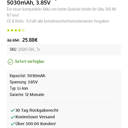
5030mAh, 3.85V
Ein neuer kompatibler Akku von hoher Qualität belebt Ihr Qiku 360 N6
N7 neu!
CE & RoHs - Erfüllt alle betriebssicherheitsrelevanten Vorgaben
25.88€
32.35€
SKU:
20QK1588_Te
Sofort verfügbar
5030mAh
Kapazität:
3.85V
Spannung:
Li-Ion
Typ:
12 Monate
Garantie:
30 Tag Rückgaberecht
Kostenloser Versand
Über 500.00 Kunden!