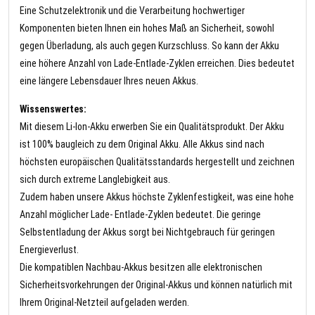
Eine Schutzelektronik und die Verarbeitung hochwertiger
Komponenten bieten Ihnen ein hohes Maß an Sicherheit, sowohl
gegen Überladung, als auch gegen Kurzschluss. So kann der Akku
eine höhere Anzahl von Lade-Entlade-Zyklen erreichen. Dies bedeutet
eine längere Lebensdauer Ihres neuen Akkus.
Wissenswertes:
Mit diesem Li-Ion-Akku erwerben Sie ein Qualitätsprodukt. Der Akku
ist 100% baugleich zu dem Original Akku. Alle Akkus sind nach
höchsten europäischen Qualitätsstandards hergestellt und zeichnen
sich durch extreme Langlebigkeit aus.
Zudem haben unsere Akkus höchste Zyklenfestigkeit, was eine hohe
Anzahl möglicher Lade- Entlade-Zyklen bedeutet. Die geringe
Selbstentladung der Akkus sorgt bei Nichtgebrauch für geringen
Energieverlust.
Die kompatiblen Nachbau-Akkus besitzen alle elektronischen
Sicherheitsvorkehrungen der Original-Akkus und können natürlich mit
Ihrem Original-Netzteil aufgeladen werden.