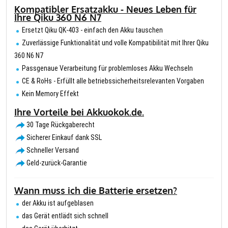
Kompatibler Ersatzakku - Neues Leben für
Ihre Qiku 360 N6 N7
Ersetzt Qiku QK-403 - einfach den Akku tauschen
Zuverlässige Funktionalität und volle Kompatibilität mit Ihrer Qiku
360 N6 N7
Passgenaue Verarbeitung für problemloses Akku Wechseln
CE & RoHs - Erfüllt alle betriebssicherheitsrelevanten Vorgaben
Kein Memory Effekt
Ihre Vorteile bei Akkuokok.de.
30 Tage Rückgaberecht
Sicherer Einkauf dank SSL
Schneller Versand
Geld-zurück-Garantie
Wann muss ich die Batterie ersetzen?
der Akku ist aufgeblasen
das Gerät entlädt sich schnell