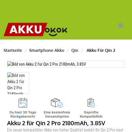
Startseite
Smartphone Akku
Qin
Akku Für Qin 2
Akku 2 für Qin 2 Pro 2180mAh, 3.85V
Ein neuer kompatibler Akku von hoher Qualität belebt Ihr Qin 2 Pro neu!