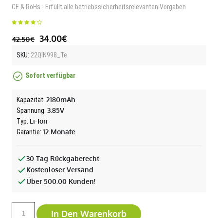
CE & RoHs - Erfüllt alle betriebssicherheitsrelevanten Vorgaben
34.00€
42.50€
SKU:
22QIN998_Te
Sofort verfügbar
2180mAh
Kapazität:
3.85V
Spannung:
Li-Ion
Typ:
12 Monate
Garantie:
30 Tag Rückgaberecht
Kostenloser Versand
Über 500.00 Kunden!
In Den Warenkorb