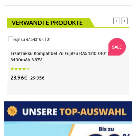
VERWANDTE PRODUKTE
SALE
Ersatzakku Kompatibel Zu Fujitsu RA54310-0101 Mit
3400mAh 3.87V
23.96€
29.95€