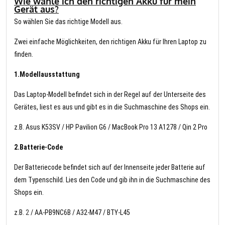
Wie wähle ich den richtigen Akku für mein
Gerät aus?
So wählen Sie das richtige Modell aus.
Zwei einfache Möglichkeiten, den richtigen Akku für Ihren Laptop zu
finden.
1.Modellausstattung
Das Laptop-Modell befindet sich in der Regel auf der Unterseite des
Gerätes, liest es aus und gibt es in die Suchmaschine des Shops ein.
z.B. Asus K53SV / HP Pavilion G6 / MacBook Pro 13 A1278 / Qin 2 Pro
2.Batterie-Code
Der Batteriecode befindet sich auf der Innenseite jeder Batterie auf
dem Typenschild. Lies den Code und gib ihn in die Suchmaschine des
Shops ein.
z.B.
2
/ AA-PB9NC6B / A32-M47 / BTY-L45