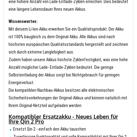
eine höhere Anzahl von Lade-Entlade-Zyklen erreichen. Dies bedeutet
eine längere Lebensdauer Ihres neuen Akkus.
Wissenswertes:
Mit diesem Li-Ion-Akku erwerben Sie ein Qualitätsprodukt. Der Akku
ist 100% baugleich zu dem Original Akku. Alle Akkus sind nach
höchsten europäischen Qualitätsstandards hergestellt und zeichnen
sich durch extreme Langlebigkeit aus.
Zudem haben unsere Akkus höchste Zyklenfestigkeit, was eine hohe
Anzahl möglicher Lade- Entlade-Zyklen bedeutet. Die geringe
Selbstentladung der Akkus sorgt bei Nichtgebrauch für geringen
Energieverlust.
Die kompatiblen Nachbau-Akkus besitzen alle elektronischen
Sicherheitsvorkehrungen der Original-Akkus und können natürlich mit
Ihrem Original-Netzteil aufgeladen werden.
Kompatibler Ersatzakku - Neues Leben für
Ihre Qin 2 Pro
Ersetzt Qin 2 - einfach den Akku tauschen
Zuverlässige Funktionalität und volle Kompatibilität mit Ihrer Qin 2