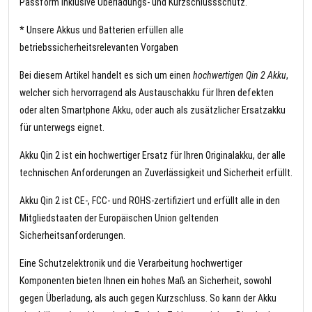
Passform inklusive Überladungs- und Kurzschlussschutz.
* Unsere Akkus und Batterien erfüllen alle
betriebssicherheitsrelevanten Vorgaben
Bei diesem Artikel handelt es sich um einen
hochwertigen Qin 2 Akku
,
welcher sich hervorragend als Austauschakku für Ihren defekten
oder alten Smartphone Akku, oder auch als zusätzlicher Ersatzakku
für unterwegs eignet.
Akku Qin 2 ist ein hochwertiger Ersatz für Ihren Originalakku, der alle
technischen Anforderungen an Zuverlässigkeit und Sicherheit erfüllt.
Akku Qin 2 ist CE-, FCC- und ROHS-zertifiziert und erfüllt alle in den
Mitgliedstaaten der Europäischen Union geltenden
Sicherheitsanforderungen.
Eine Schutzelektronik und die Verarbeitung hochwertiger
Komponenten bieten Ihnen ein hohes Maß an Sicherheit, sowohl
gegen Überladung, als auch gegen Kurzschluss. So kann der Akku