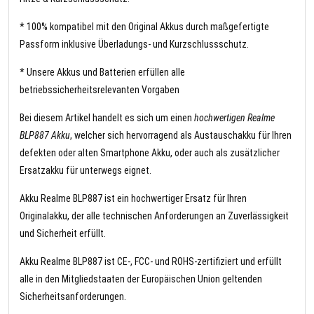
* 100% kompatibel mit den Original Akkus durch maßgefertigte
Passform inklusive Überladungs- und Kurzschlussschutz.
* Unsere Akkus und Batterien erfüllen alle
betriebssicherheitsrelevanten Vorgaben
Bei diesem Artikel handelt es sich um einen
hochwertigen Realme
BLP887 Akku
, welcher sich hervorragend als Austauschakku für Ihren
defekten oder alten Smartphone Akku, oder auch als zusätzlicher
Ersatzakku für unterwegs eignet.
Akku Realme BLP887 ist ein hochwertiger Ersatz für Ihren
Originalakku, der alle technischen Anforderungen an Zuverlässigkeit
und Sicherheit erfüllt.
Akku Realme BLP887 ist CE-, FCC- und ROHS-zertifiziert und erfüllt
alle in den Mitgliedstaaten der Europäischen Union geltenden
Sicherheitsanforderungen.