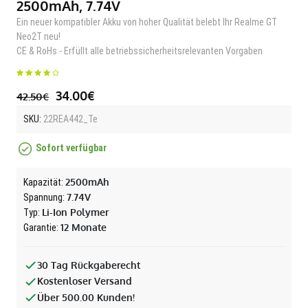
2500mAh, 7.74V
Ein neuer kompatibler Akku von hoher Qualität belebt Ihr Realme GT
Neo2T neu!
CE & RoHs - Erfüllt alle betriebssicherheitsrelevanten Vorgaben
34.00€
42.50€
SKU:
22REA442_Te
Sofort verfügbar
2500mAh
Kapazität:
7.74V
Spannung:
Li-Ion Polymer
Typ:
12 Monate
Garantie:
30 Tag Rückgaberecht
Kostenloser Versand
Über 500.00 Kunden!