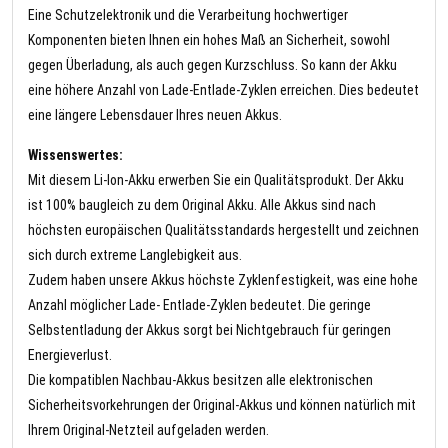
Eine Schutzelektronik und die Verarbeitung hochwertiger
Komponenten bieten Ihnen ein hohes Maß an Sicherheit, sowohl
gegen Überladung, als auch gegen Kurzschluss. So kann der Akku
eine höhere Anzahl von Lade-Entlade-Zyklen erreichen. Dies bedeutet
eine längere Lebensdauer Ihres neuen Akkus.
Wissenswertes:
Mit diesem Li-Ion-Akku erwerben Sie ein Qualitätsprodukt. Der Akku
ist 100% baugleich zu dem Original Akku. Alle Akkus sind nach
höchsten europäischen Qualitätsstandards hergestellt und zeichnen
sich durch extreme Langlebigkeit aus.
Zudem haben unsere Akkus höchste Zyklenfestigkeit, was eine hohe
Anzahl möglicher Lade- Entlade-Zyklen bedeutet. Die geringe
Selbstentladung der Akkus sorgt bei Nichtgebrauch für geringen
Energieverlust.
Die kompatiblen Nachbau-Akkus besitzen alle elektronischen
Sicherheitsvorkehrungen der Original-Akkus und können natürlich mit
Ihrem Original-Netzteil aufgeladen werden.