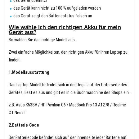
das Gerät überhitzt
das Gerät kann nicht zu 100 % aufgeladen werden
das Gerät zeigt den Batteriestatus falsch an
Wie wähle ich den richtigen Akku für mein
Gerät aus?
So wählen Sie das richtige Modell aus.
Zwei einfache Möglichkeiten, den richtigen Akku für Ihren Laptop zu
finden.
1.Modellausstattung
Das Laptop-Modell befindet sich in der Regel auf der Unterseite des
Gerätes, liest es aus und gibt es in die Suchmaschine des Shops ein.
z.B. Asus K53SV / HP Pavilion G6 / MacBook Pro 13 A1278 / Realme
GT Neo2T
2.Batterie-Code
Der Batteriecode befindet sich auf der Innenseite jeder Batterie auf