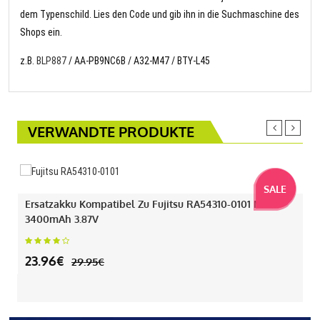
dem Typenschild. Lies den Code und gib ihn in die Suchmaschine des
Shops ein.
z.B.
BLP887
/ AA-PB9NC6B / A32-M47 / BTY-L45
VERWANDTE PRODUKTE
SALE
Ersatzakku Kompatibel Zu Fujitsu RA54310-0101 Mit
3400mAh 3.87V
23.96€
29.95€