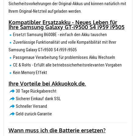
Sicherheitsvorkehrungen der Original-Akkus und können natürlich mit
Ihrem Original-Netzteil aufgeladen werden.
Kompatibler Ersatzakku - Neues Leben für
Ihre Samsung Galaxy GT-i9500 S4 i959 i9505
Ersetzt Samsung B600BE - einfach den Akku tauschen
Zuverlässige Funktionalität und volle Kompatibilität mit Ihrer
Samsung Galaxy GT-i9500 S4 i959 i9505
Passgenaue Verarbeitung für problemloses Akku Wechseln
CE & RoHs - Erfüllt alle betriebssicherheitsrelevanten Vorgaben
Kein Memory Effekt
Ihre Vorteile bei Akkuokok.de.
30 Tage Rückgaberecht
Sicherer Einkauf dank SSL
Schneller Versand
Geld-zurück-Garantie
Wann muss ich die Batterie ersetzen?