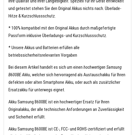
Ihre Qualität und Ihrer Langlebigkeit. Speziell für Ihr Gerät entwickelt
und getestet stehen Sie den Original Akkus nichts nach. Überlade-
Hitze & Kurzschlussschutz.
* 100% kompatibel mit den Original Akkus durch maßgefertigte
Passform inklusive Überladungs- und Kurzschlussschutz.
* Unsere Akkus und Batterien erfüllen alle
betriebssicherheitsrelevanten Vorgaben
Bei diesem Artikel handelt es sich um einen
hochwertigen Samsung
B600BE Akku
, welcher sich hervorragend als Austauschakku für Ihren
defekten oder alten Smartphone Akku, oder auch als zusätzlicher
Ersatzakku für unterwegs eignet.
Akku Samsung B600BE ist ein hochwertiger Ersatz für Ihren
Originalakku, der alle technischen Anforderungen an Zuverlässigkeit
und Sicherheit erfüllt.
Akku Samsung B600BE ist CE-, FCC- und ROHS-zertifiziert und erfüllt