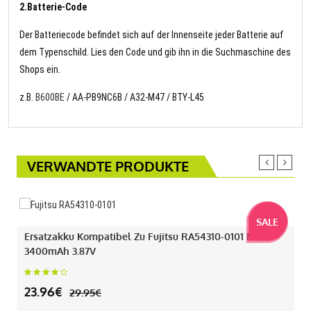
2.Batterie-Code
Der Batteriecode befindet sich auf der Innenseite jeder Batterie auf
dem Typenschild. Lies den Code und gib ihn in die Suchmaschine des
Shops ein.
z.B.
B600BE
/ AA-PB9NC6B / A32-M47 / BTY-L45
VERWANDTE PRODUKTE
SALE
Ersatzakku Kompatibel Zu Fujitsu RA54310-0101 Mit
3400mAh 3.87V
23.96€
29.95€