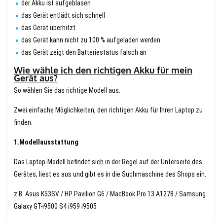
der Akku ist aufgeblasen
das Gerät entlädt sich schnell
das Gerät überhitzt
das Gerät kann nicht zu 100 % aufgeladen werden
das Gerät zeigt den Batteriestatus falsch an
Wie wähle ich den richtigen Akku für mein
Gerät aus?
So wählen Sie das richtige Modell aus.
Zwei einfache Möglichkeiten, den richtigen Akku für Ihren Laptop zu
finden.
1.Modellausstattung
Das Laptop-Modell befindet sich in der Regel auf der Unterseite des
Gerätes, liest es aus und gibt es in die Suchmaschine des Shops ein.
z.B. Asus K53SV / HP Pavilion G6 / MacBook Pro 13 A1278 / Samsung
Galaxy GT-i9500 S4 i959 i9505