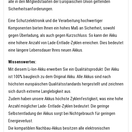
alle in den Mitgliedstaaten der Europäischen Union geltenden
Sicherheitsanforderungen.
Eine Schutzelektronik und die Verarbeitung hochwertiger
Komponenten bieten Ihnen ein hohes Maß an Sicherheit, sowohl
gegen Überladung, als auch gegen Kurzschluss. So kann der Akku
eine höhere Anzahl von Lade-Entlade-Zyklen erreichen. Dies bedeutet
eine längere Lebensdauer Ihres neuen Akkus.
Wissenswertes:
Mit diesem Li-Ion-Akku erwerben Sie ein Qualitätsprodukt. Der Akku
ist 100% baugleich zu dem Original Akku. Alle Akkus sind nach
höchsten europäischen Qualitätsstandards hergestellt und zeichnen
sich durch extreme Langlebigkeit aus.
Zudem haben unsere Akkus höchste Zyklenfestigkeit, was eine hohe
Anzahl möglicher Lade- Entlade-Zyklen bedeutet. Die geringe
Selbstentladung der Akkus sorgt bei Nichtgebrauch für geringen
Energieverlust.
Die kompatiblen Nachbau-Akkus besitzen alle elektronischen