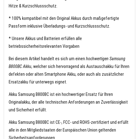
Hitze & Kurzschlussschutz.
* 100% kompatibel mit den Original Akkus durch maßgefertigte
Passform inklusive Überladungs- und Kurzschlussschutz.
* Unsere Akkus und Batterien erfüllen alle
betriebssicherheitsrelevanten Vorgaben
Bei diesem Artikel handelt es sich um einen
hochwertigen Samsung
B800BC Akku
, welcher sich hervorragend als Austauschakku für Ihren
defekten oder alten Smartphone Akku, oder auch als zusätzlicher
Ersatzakku für unterwegs eignet.
Akku Samsung B800BC ist ein hochwertiger Ersatz für Ihren
Originalakku, der alle technischen Anforderungen an Zuverlässigkeit
und Sicherheit erfüllt.
Akku Samsung B800BC ist CE-, FCC- und ROHS-zertifiziert und erfüllt
alle in den Mitgliedstaaten der Europäischen Union geltenden
Sicherheitsanforderungen.