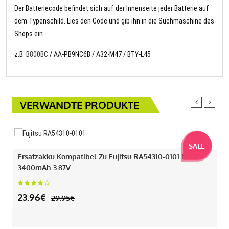
Der Batteriecode befindet sich auf der Innenseite jeder Batterie auf
dem Typenschild. Lies den Code und gib ihn in die Suchmaschine des
Shops ein.
z.B.
B800BC
/ AA-PB9NC6B / A32-M47 / BTY-L45
VERWANDTE PRODUKTE
SALE
Ersatzakku Kompatibel Zu Fujitsu RA54310-0101 Mit
3400mAh 3.87V
23.96€
29.95€