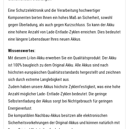
Eine Schutzelektronik und die Verarbeitung hochwertiger
Komponenten bieten Ihnen ein hohes Maß an Sicherheit, sowohl
gegen Überladung, als auch gegen Kurzschluss. So kann der Akku
eine höhere Anzahl von Lade-Entlade-Zyklen erreichen. Dies bedeutet
eine längere Lebensdauer Ihres neuen Akkus.
Wissenswertes:
Mit diesem Li-Ion-Akku erwerben Sie ein Qualitätsprodukt. Der Akku
ist 100% baugleich zu dem Original Akku. Alle Akkus sind nach
höchsten europäischen Qualitätsstandards hergestellt und zeichnen
sich durch extreme Langlebigkeit aus.
Zudem haben unsere Akkus höchste Zyklenfestigkeit, was eine hohe
Anzahl möglicher Lade- Entlade-Zyklen bedeutet. Die geringe
Selbstentladung der Akkus sorgt bei Nichtgebrauch für geringen
Energieverlust.
Die kompatiblen Nachbau-Akkus besitzen alle elektronischen
Sicherheitsvorkehrungen der Original-Akkus und können natürlich mit