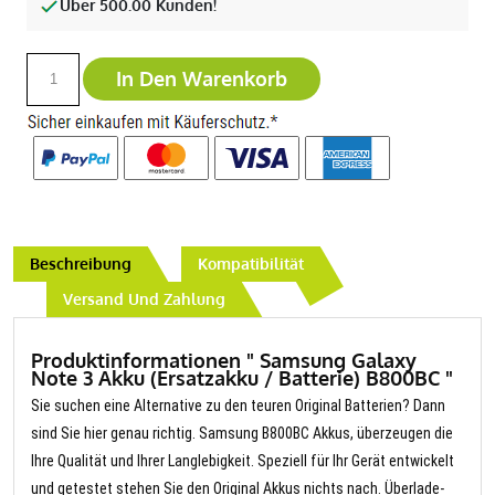
Über 500.00 Kunden!
In Den Warenkorb
Beschreibung
Kompatibilität
Versand Und Zahlung
Produktinformationen " Samsung Galaxy
Note 3 Akku (Ersatzakku / Batterie) B800BC "
Sie suchen eine Alternative zu den teuren Original Batterien? Dann
sind Sie hier genau richtig. Samsung B800BC Akkus, überzeugen die
Ihre Qualität und Ihrer Langlebigkeit. Speziell für Ihr Gerät entwickelt
und getestet stehen Sie den Original Akkus nichts nach. Überlade-