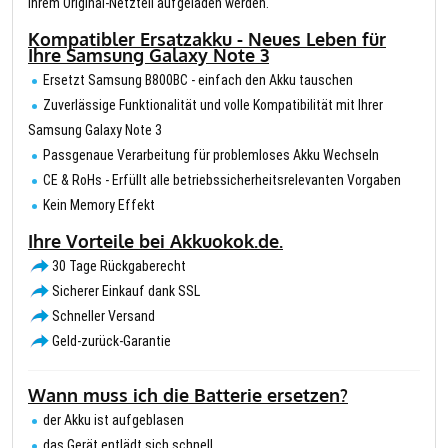
Ihrem Original-Netzteil aufgeladen werden.
Kompatibler Ersatzakku - Neues Leben für
Ihre Samsung Galaxy Note 3
Ersetzt Samsung B800BC - einfach den Akku tauschen
Zuverlässige Funktionalität und volle Kompatibilität mit Ihrer
Samsung Galaxy Note 3
Passgenaue Verarbeitung für problemloses Akku Wechseln
CE & RoHs - Erfüllt alle betriebssicherheitsrelevanten Vorgaben
Kein Memory Effekt
Ihre Vorteile bei Akkuokok.de.
30 Tage Rückgaberecht
Sicherer Einkauf dank SSL
Schneller Versand
Geld-zurück-Garantie
Wann muss ich die Batterie ersetzen?
der Akku ist aufgeblasen
das Gerät entlädt sich schnell