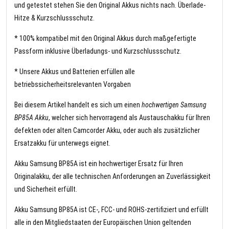
und getestet stehen Sie den Original Akkus nichts nach. Überlade-
Hitze & Kurzschlussschutz.
* 100% kompatibel mit den Original Akkus durch maßgefertigte
Passform inklusive Überladungs- und Kurzschlussschutz.
* Unsere Akkus und Batterien erfüllen alle
betriebssicherheitsrelevanten Vorgaben
Bei diesem Artikel handelt es sich um einen
hochwertigen Samsung
BP85A Akku
, welcher sich hervorragend als Austauschakku für Ihren
defekten oder alten Camcorder Akku, oder auch als zusätzlicher
Ersatzakku für unterwegs eignet.
Akku Samsung BP85A ist ein hochwertiger Ersatz für Ihren
Originalakku, der alle technischen Anforderungen an Zuverlässigkeit
und Sicherheit erfüllt.
Akku Samsung BP85A ist CE-, FCC- und ROHS-zertifiziert und erfüllt
alle in den Mitgliedstaaten der Europäischen Union geltenden