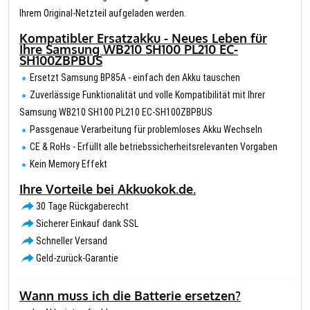
Ihrem Original-Netzteil aufgeladen werden.
Kompatibler Ersatzakku - Neues Leben für
Ihre Samsung WB210 SH100 PL210 EC-
SH100ZBPBUS
Ersetzt Samsung BP85A - einfach den Akku tauschen
Zuverlässige Funktionalität und volle Kompatibilität mit Ihrer
Samsung WB210 SH100 PL210 EC-SH100ZBPBUS
Passgenaue Verarbeitung für problemloses Akku Wechseln
CE & RoHs - Erfüllt alle betriebssicherheitsrelevanten Vorgaben
Kein Memory Effekt
Ihre Vorteile bei Akkuokok.de.
30 Tage Rückgaberecht
Sicherer Einkauf dank SSL
Schneller Versand
Geld-zurück-Garantie
Wann muss ich die Batterie ersetzen?