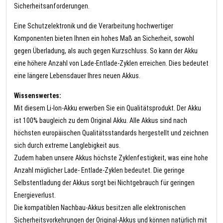
Sicherheitsanforderungen.
Eine Schutzelektronik und die Verarbeitung hochwertiger
Komponenten bieten Ihnen ein hohes Maß an Sicherheit, sowohl
gegen Überladung, als auch gegen Kurzschluss. So kann der Akku
eine höhere Anzahl von Lade-Entlade-Zyklen erreichen. Dies bedeutet
eine längere Lebensdauer Ihres neuen Akkus.
Wissenswertes:
Mit diesem Li-Ion-Akku erwerben Sie ein Qualitätsprodukt. Der Akku
ist 100% baugleich zu dem Original Akku. Alle Akkus sind nach
höchsten europäischen Qualitätsstandards hergestellt und zeichnen
sich durch extreme Langlebigkeit aus.
Zudem haben unsere Akkus höchste Zyklenfestigkeit, was eine hohe
Anzahl möglicher Lade- Entlade-Zyklen bedeutet. Die geringe
Selbstentladung der Akkus sorgt bei Nichtgebrauch für geringen
Energieverlust.
Die kompatiblen Nachbau-Akkus besitzen alle elektronischen
Sicherheitsvorkehrungen der Original-Akkus und können natürlich mit