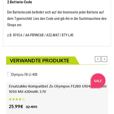
2.Batterie-Code
Der Batteriecode befindet sich auf der Innenseite jeder Batterie auf
dem Typenschild. Lies den Code und gib ihn in die Suchmaschine des
Shops ein.
z.B.
BP85A
/ AA-PB9NC6B / A32-M47 / BTY-L45
VERWANDTE PRODUKTE
SALE
Ersatzakku Kompatibel Zu Olympus FE280 U1040 330 360
1050 Mit 630mAh 3.7V
25.99€
32.49€