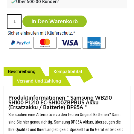
Über 500.00 Kunden!
In Den Warenkorb
Beschreibung
Kompatibilität
Versand Und Zahlung
Produktinformationen " Samsung WB210
SH100 PL210 EC-SH100ZBPBUS Akku
(Ersatzakku / Batterie) BP85A "
Sie suchen eine Alternative zu den teuren Original Batterien? Dann
sind Sie hier genau richtig. Samsung BP85A Akkus, überzeugen die
Ihre Qualität und Ihrer Langlebigkeit. Speziell für Ihr Gerät entwickelt