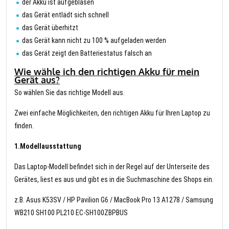
der Akku ist aufgeblasen
das Gerät entlädt sich schnell
das Gerät überhitzt
das Gerät kann nicht zu 100 % aufgeladen werden
das Gerät zeigt den Batteriestatus falsch an
Wie wähle ich den richtigen Akku für mein
Gerät aus?
So wählen Sie das richtige Modell aus.
Zwei einfache Möglichkeiten, den richtigen Akku für Ihren Laptop zu
finden.
1.Modellausstattung
Das Laptop-Modell befindet sich in der Regel auf der Unterseite des
Gerätes, liest es aus und gibt es in die Suchmaschine des Shops ein.
z.B. Asus K53SV / HP Pavilion G6 / MacBook Pro 13 A1278 / Samsung
WB210 SH100 PL210 EC-SH100ZBPBUS