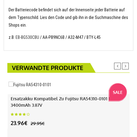
Der Batteriecode befindet sich auf der Innenseite jeder Batterie auf
dem Typenschild. Lies den Code und gib ihn in die Suchmaschine des
Shops ein.
z.B.
EB-BG530CBU
/ AA-PB9NC6B / A32-M47 / BTY-L45
VERWANDTE PRODUKTE
SALE
Ersatzakku Kompatibel Zu Fujitsu RA54310-0101 Mit
3400mAh 3.87V
23.96€
29.95€