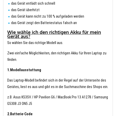
das Gerät entlädt sich schnell
das Gerät überhitzt
das Gerät kann nicht zu 100 % aufgeladen werden
das Gerät zeigt den Batteriestatus falsch an
Wie wähle ich den richtigen Akku für mein
Gerät aus?
So wählen Sie das richtige Modell aus.
Zwei einfache Möglichkeiten, den richtigen Akku für Ihren Laptop zu
finden.
1.Modellausstattung
Das Laptop-Modell befindet sich in der Regel auf der Unterseite des
Gerätes, liest es aus und gibt es in die Suchmaschine des Shops ein.
z.B. Asus K53SV / HP Pavilion G6 / MacBook Pro 13 A1278 / Samsung
G5308 J3 ON5 J5
2.Batterie-Code