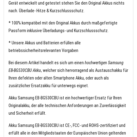
Gerät entwickelt und getestet stehen Sie den Original Akkus nichts
nach. Überlade- Hitze & Kurzschlussschutz.
* 100% kompatibel mit den Original Akkus durch maßgefertigte
Passform inklusive Überladungs- und Kurzschlussschutz.
* Unsere Akkus und Batterien erfüllen alle
betriebssicherheitsrelevanten Vorgaben
Bei diesem Artikel handelt es sich um einen
hochwertigen Samsung
EB-BG530CBU Akku
, welcher sich hervorragend als Austauschakku für
Ihren defekten oder alten Smartphone Akku, oder auch als
zusätzlicher Ersatzakku für unterwegs eignet.
Akku Samsung EB-BG530CBU ist ein hochwertiger Ersatz für Ihren
Originalakku, der alle technischen Anforderungen an Zuverlässigkeit
und Sicherheit erfüllt.
Akku Samsung EB-BG530CBU ist CE-, FCC- und ROHS-zertifiziert und
erfüllt alle in den Mitgliedstaaten der Europäischen Union geltenden