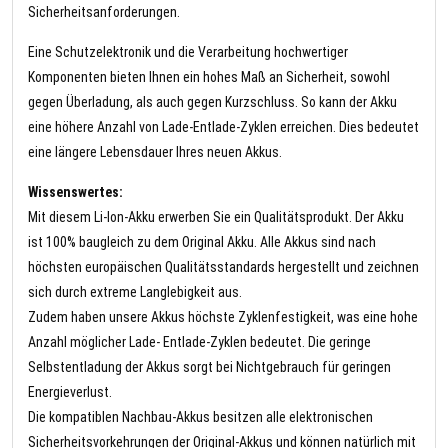
Sicherheitsanforderungen.
Eine Schutzelektronik und die Verarbeitung hochwertiger
Komponenten bieten Ihnen ein hohes Maß an Sicherheit, sowohl
gegen Überladung, als auch gegen Kurzschluss. So kann der Akku
eine höhere Anzahl von Lade-Entlade-Zyklen erreichen. Dies bedeutet
eine längere Lebensdauer Ihres neuen Akkus.
Wissenswertes:
Mit diesem Li-Ion-Akku erwerben Sie ein Qualitätsprodukt. Der Akku
ist 100% baugleich zu dem Original Akku. Alle Akkus sind nach
höchsten europäischen Qualitätsstandards hergestellt und zeichnen
sich durch extreme Langlebigkeit aus.
Zudem haben unsere Akkus höchste Zyklenfestigkeit, was eine hohe
Anzahl möglicher Lade- Entlade-Zyklen bedeutet. Die geringe
Selbstentladung der Akkus sorgt bei Nichtgebrauch für geringen
Energieverlust.
Die kompatiblen Nachbau-Akkus besitzen alle elektronischen
Sicherheitsvorkehrungen der Original-Akkus und können natürlich mit