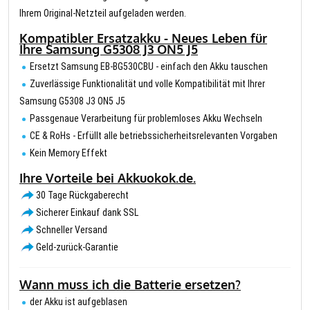
Ihrem Original-Netzteil aufgeladen werden.
Kompatibler Ersatzakku - Neues Leben für
Ihre Samsung G5308 J3 ON5 J5
Ersetzt Samsung EB-BG530CBU - einfach den Akku tauschen
Zuverlässige Funktionalität und volle Kompatibilität mit Ihrer
Samsung G5308 J3 ON5 J5
Passgenaue Verarbeitung für problemloses Akku Wechseln
CE & RoHs - Erfüllt alle betriebssicherheitsrelevanten Vorgaben
Kein Memory Effekt
Ihre Vorteile bei Akkuokok.de.
30 Tage Rückgaberecht
Sicherer Einkauf dank SSL
Schneller Versand
Geld-zurück-Garantie
Wann muss ich die Batterie ersetzen?
der Akku ist aufgeblasen