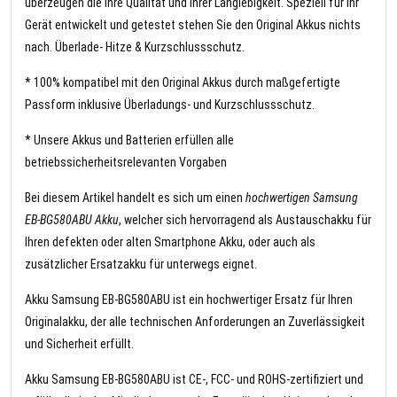
überzeugen die Ihre Qualität und Ihrer Langlebigkeit. Speziell für Ihr
Gerät entwickelt und getestet stehen Sie den Original Akkus nichts
nach. Überlade- Hitze & Kurzschlussschutz.
* 100% kompatibel mit den Original Akkus durch maßgefertigte
Passform inklusive Überladungs- und Kurzschlussschutz.
* Unsere Akkus und Batterien erfüllen alle
betriebssicherheitsrelevanten Vorgaben
Bei diesem Artikel handelt es sich um einen
hochwertigen Samsung
EB-BG580ABU Akku
, welcher sich hervorragend als Austauschakku für
Ihren defekten oder alten Smartphone Akku, oder auch als
zusätzlicher Ersatzakku für unterwegs eignet.
Akku Samsung EB-BG580ABU ist ein hochwertiger Ersatz für Ihren
Originalakku, der alle technischen Anforderungen an Zuverlässigkeit
und Sicherheit erfüllt.
Akku Samsung EB-BG580ABU ist CE-, FCC- und ROHS-zertifiziert und