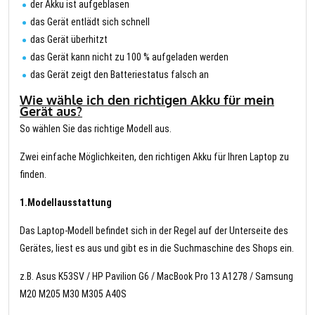
der Akku ist aufgeblasen
das Gerät entlädt sich schnell
das Gerät überhitzt
das Gerät kann nicht zu 100 % aufgeladen werden
das Gerät zeigt den Batteriestatus falsch an
Wie wähle ich den richtigen Akku für mein
Gerät aus?
So wählen Sie das richtige Modell aus.
Zwei einfache Möglichkeiten, den richtigen Akku für Ihren Laptop zu
finden.
1.Modellausstattung
Das Laptop-Modell befindet sich in der Regel auf der Unterseite des
Gerätes, liest es aus und gibt es in die Suchmaschine des Shops ein.
z.B. Asus K53SV / HP Pavilion G6 / MacBook Pro 13 A1278 / Samsung
M20 M205 M30 M305 A40S