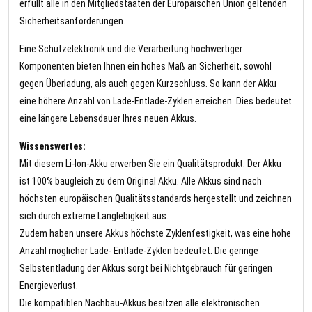
erfüllt alle in den Mitgliedstaaten der Europäischen Union geltenden
Sicherheitsanforderungen.
Eine Schutzelektronik und die Verarbeitung hochwertiger
Komponenten bieten Ihnen ein hohes Maß an Sicherheit, sowohl
gegen Überladung, als auch gegen Kurzschluss. So kann der Akku
eine höhere Anzahl von Lade-Entlade-Zyklen erreichen. Dies bedeutet
eine längere Lebensdauer Ihres neuen Akkus.
Wissenswertes:
Mit diesem Li-Ion-Akku erwerben Sie ein Qualitätsprodukt. Der Akku
ist 100% baugleich zu dem Original Akku. Alle Akkus sind nach
höchsten europäischen Qualitätsstandards hergestellt und zeichnen
sich durch extreme Langlebigkeit aus.
Zudem haben unsere Akkus höchste Zyklenfestigkeit, was eine hohe
Anzahl möglicher Lade- Entlade-Zyklen bedeutet. Die geringe
Selbstentladung der Akkus sorgt bei Nichtgebrauch für geringen
Energieverlust.
Die kompatiblen Nachbau-Akkus besitzen alle elektronischen