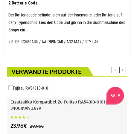
2.Batterie-Code
Der Batteriecode befindet sich auf der Innenseite jeder Batterie auf
dem Typenschild. Lies den Code und gib ihn in die Suchmaschine des
Shops ein.
z.B.
EB-BG580ABU
/ AA-PB9NC6B / A32-M47 / BTY-L45
VERWANDTE PRODUKTE
SALE
Ersatzakku Kompatibel Zu Fujitsu RA54310-0101 Mit
3400mAh 3.87V
23.96€
29.95€