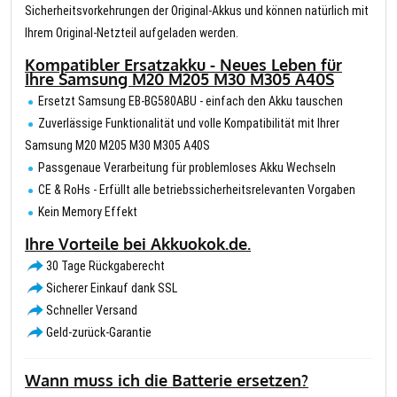
Sicherheitsvorkehrungen der Original-Akkus und können natürlich mit
Ihrem Original-Netzteil aufgeladen werden.
Kompatibler Ersatzakku - Neues Leben für
Ihre Samsung M20 M205 M30 M305 A40S
Ersetzt Samsung EB-BG580ABU - einfach den Akku tauschen
Zuverlässige Funktionalität und volle Kompatibilität mit Ihrer
Samsung M20 M205 M30 M305 A40S
Passgenaue Verarbeitung für problemloses Akku Wechseln
CE & RoHs - Erfüllt alle betriebssicherheitsrelevanten Vorgaben
Kein Memory Effekt
Ihre Vorteile bei Akkuokok.de.
30 Tage Rückgaberecht
Sicherer Einkauf dank SSL
Schneller Versand
Geld-zurück-Garantie
Wann muss ich die Batterie ersetzen?