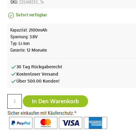
SKU:
22SAM253_Te
Sofort verfügbar
2100mAh
Kapazität:
3.8V
Spannung:
Li-Ion
Typ:
12 Monate
Garantie:
30 Tag Rückgaberecht
Kostenloser Versand
Über 500.00 Kunden!
In Den Warenkorb