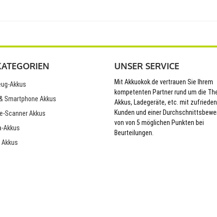
KATEGORIEN
UNSER SERVICE
Mit Akkuokok.de vertrauen Sie Ihrem
ug-Akkus
kompetenten Partner rund um die T
& Smartphone Akkus
Akkus, Ladegeräte, etc. mit zufriede
Kunden und einer Durchschnittsbewe
e-Scanner Akkus
von von 5 möglichen Punkten bei
-Akkus
Beurteilungen.
 Akkus