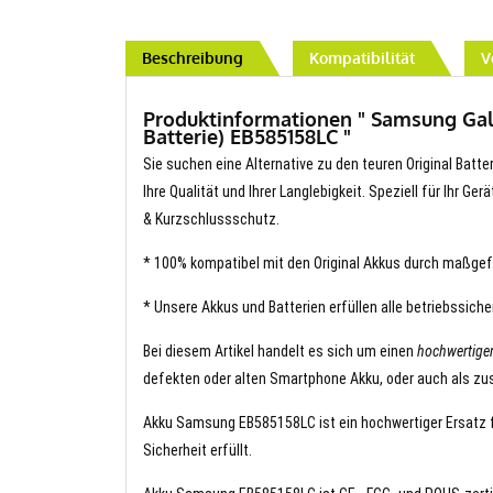
Beschreibung
Kompatibilität
V
Produktinformationen " Samsung Gal
Batterie) EB585158LC "
Sie suchen eine Alternative zu den teuren Original Bat
Ihre Qualität und Ihrer Langlebigkeit. Speziell für Ihr G
& Kurzschlussschutz.
* 100% kompatibel mit den Original Akkus durch maßgef
* Unsere Akkus und Batterien erfüllen alle betriebssich
Bei diesem Artikel handelt es sich um einen
hochwertig
defekten oder alten Smartphone Akku, oder auch als zus
Akku Samsung EB585158LC ist ein hochwertiger Ersatz fü
Sicherheit erfüllt.