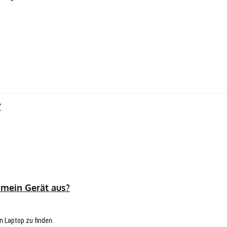
?
 mein Gerät aus?
n Laptop zu finden.