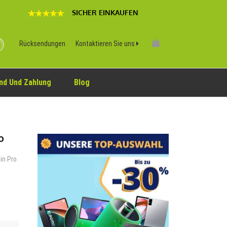
SICHER EINKAUFEN
Rücksendungen
Kontaktieren Sie uns
nd Und Zahlung
Blog
o
in Pro