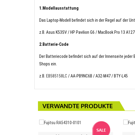
1.Modellausstattung
Das Laptop-Modell befindet sich in der Regel auf der Un
z.B. Asus K53SV / HP Pavilion G6 / MacBook Pro 13 A12
2.Batterie-Code
Der Batteriecode befindet sich auf der Innenseite jeder
Shops ein.
z.B.
EB585158LC
/ AA-PB9NC6B / A32-M47 / BTY-L45
VERWANDTE PRODUKTE
SALE