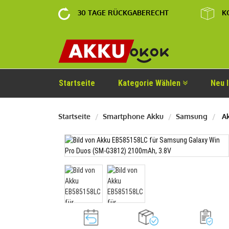
30 TAGE RÜCKGABERECHT
K
Startseite
Kategorie Wählen
Neu 
Startseite
Smartphone Akku
Samsung
Ak