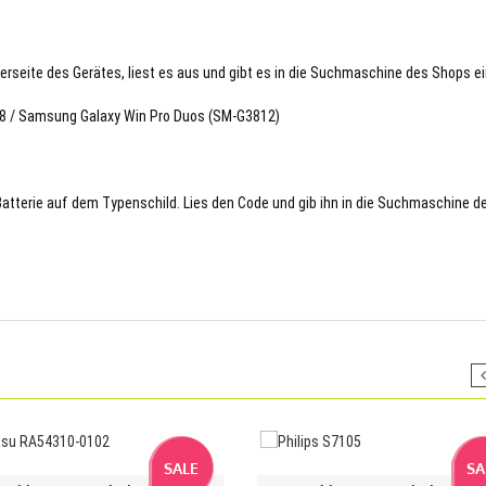
terseite des Gerätes, liest es aus und gibt es in die Suchmaschine des Shops ei
78 / Samsung Galaxy Win Pro Duos (SM-G3812)
 Batterie auf dem Typenschild. Lies den Code und gib ihn in die Suchmaschine d
SALE
SA