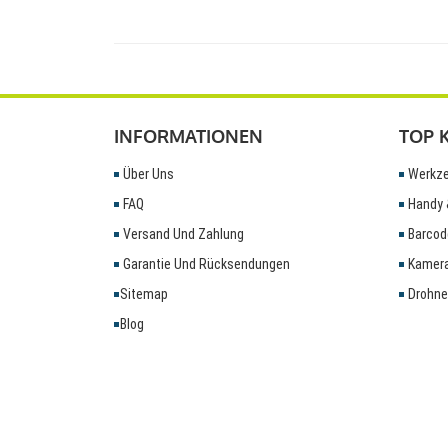
INFORMATIONEN
TOP 
Über Uns
Werkze
FAQ
Handy 
Versand Und Zahlung
Barcod
Garantie Und Rücksendungen
Kamera
Sitemap
Drohne
Blog