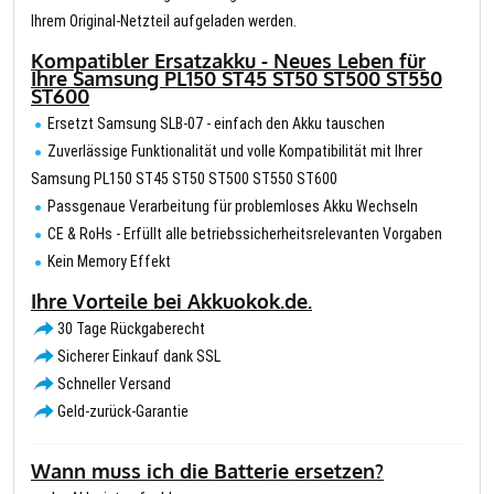
Ihrem Original-Netzteil aufgeladen werden.
Kompatibler Ersatzakku - Neues Leben für
Ihre Samsung PL150 ST45 ST50 ST500 ST550
ST600
Ersetzt Samsung SLB-07 - einfach den Akku tauschen
Zuverlässige Funktionalität und volle Kompatibilität mit Ihrer
Samsung PL150 ST45 ST50 ST500 ST550 ST600
Passgenaue Verarbeitung für problemloses Akku Wechseln
CE & RoHs - Erfüllt alle betriebssicherheitsrelevanten Vorgaben
Kein Memory Effekt
Ihre Vorteile bei Akkuokok.de.
30 Tage Rückgaberecht
Sicherer Einkauf dank SSL
Schneller Versand
Geld-zurück-Garantie
Wann muss ich die Batterie ersetzen?