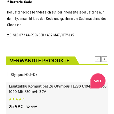
2.Batterie-Code
Der Batteriecode befindet sich auf der Innenseite jeder Batterie auf
dem Typenschild. Lies den Code und gib ihn in die Suchmaschine des
Shops ein.
z.B.
SLB-07
/ AA-PB9NC6B / A32-M47 / BTY-L45
VERWANDTE PRODUKTE
SALE
Ersatzakku Kompatibel Zu Olympus FE280 U1040 330 360
1050 Mit 630mAh 3.7V
25.99€
32.49€