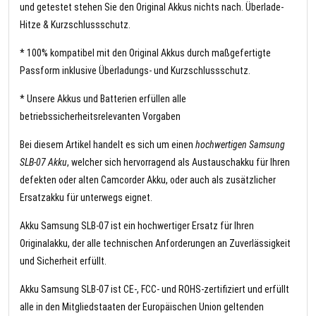
und getestet stehen Sie den Original Akkus nichts nach. Überlade-
Hitze & Kurzschlussschutz.
* 100% kompatibel mit den Original Akkus durch maßgefertigte
Passform inklusive Überladungs- und Kurzschlussschutz.
* Unsere Akkus und Batterien erfüllen alle
betriebssicherheitsrelevanten Vorgaben
Bei diesem Artikel handelt es sich um einen
hochwertigen Samsung
SLB-07 Akku
, welcher sich hervorragend als Austauschakku für Ihren
defekten oder alten Camcorder Akku, oder auch als zusätzlicher
Ersatzakku für unterwegs eignet.
Akku Samsung SLB-07 ist ein hochwertiger Ersatz für Ihren
Originalakku, der alle technischen Anforderungen an Zuverlässigkeit
und Sicherheit erfüllt.
Akku Samsung SLB-07 ist CE-, FCC- und ROHS-zertifiziert und erfüllt
alle in den Mitgliedstaaten der Europäischen Union geltenden