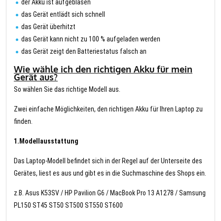
der Akku ist aufgeblasen
das Gerät entlädt sich schnell
das Gerät überhitzt
das Gerät kann nicht zu 100 % aufgeladen werden
das Gerät zeigt den Batteriestatus falsch an
Wie wähle ich den richtigen Akku für mein
Gerät aus?
So wählen Sie das richtige Modell aus.
Zwei einfache Möglichkeiten, den richtigen Akku für Ihren Laptop zu
finden.
1.Modellausstattung
Das Laptop-Modell befindet sich in der Regel auf der Unterseite des
Gerätes, liest es aus und gibt es in die Suchmaschine des Shops ein.
z.B. Asus K53SV / HP Pavilion G6 / MacBook Pro 13 A1278 / Samsung
PL150 ST45 ST50 ST500 ST550 ST600