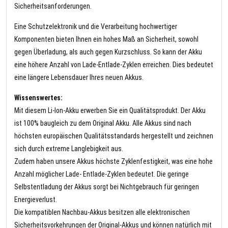
Sicherheitsanforderungen.
Eine Schutzelektronik und die Verarbeitung hochwertiger
Komponenten bieten Ihnen ein hohes Maß an Sicherheit, sowohl
gegen Überladung, als auch gegen Kurzschluss. So kann der Akku
eine höhere Anzahl von Lade-Entlade-Zyklen erreichen. Dies bedeutet
eine längere Lebensdauer Ihres neuen Akkus.
Wissenswertes:
Mit diesem Li-Ion-Akku erwerben Sie ein Qualitätsprodukt. Der Akku
ist 100% baugleich zu dem Original Akku. Alle Akkus sind nach
höchsten europäischen Qualitätsstandards hergestellt und zeichnen
sich durch extreme Langlebigkeit aus.
Zudem haben unsere Akkus höchste Zyklenfestigkeit, was eine hohe
Anzahl möglicher Lade- Entlade-Zyklen bedeutet. Die geringe
Selbstentladung der Akkus sorgt bei Nichtgebrauch für geringen
Energieverlust.
Die kompatiblen Nachbau-Akkus besitzen alle elektronischen
Sicherheitsvorkehrungen der Original-Akkus und können natürlich mit