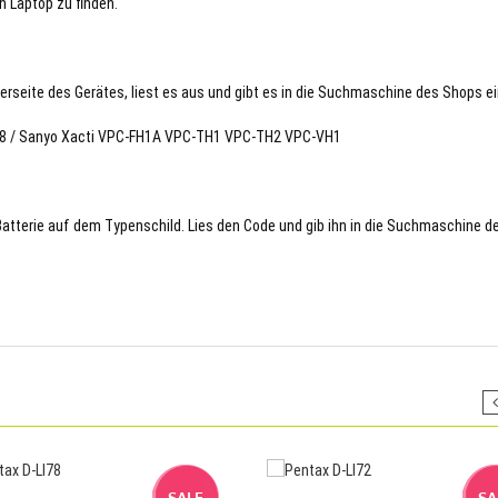
n Laptop zu finden.
terseite des Gerätes, liest es aus und gibt es in die Suchmaschine des Shops ei
1278 / Sanyo Xacti VPC-FH1A VPC-TH1 VPC-TH2 VPC-VH1
 Batterie auf dem Typenschild. Lies den Code und gib ihn in die Suchmaschine d
SALE
SA