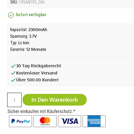
SKU:
19SAN193_Oth
Sofort verfügbar
2300mAh
Kapazität:
3.7V
Spannung:
Li-Ion
Typ:
12 Monate
Garantie:
30 Tag Rückgaberecht
Kostenloser Versand
Über 500.00 Kunden!
In Den Warenkorb