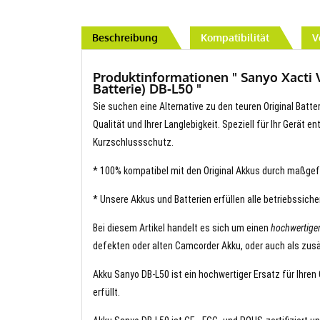
Beschreibung
Kompatibilität
V
Produktinformationen " Sanyo Xacti
Batterie) DB-L50 "
Sie suchen eine Alternative zu den teuren Original Batte
Qualität und Ihrer Langlebigkeit. Speziell für Ihr Gerät 
Kurzschlussschutz.
* 100% kompatibel mit den Original Akkus durch maßgef
* Unsere Akkus und Batterien erfüllen alle betriebssich
Bei diesem Artikel handelt es sich um einen
hochwertige
defekten oder alten Camcorder Akku, oder auch als zusä
Akku Sanyo DB-L50 ist ein hochwertiger Ersatz für Ihren
erfüllt.