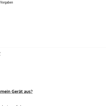
n Vorgaben
?
 mein Gerät aus?