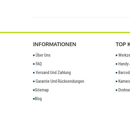
INFORMATIONEN
TOP 
Über Uns
Werkze
FAQ
Handy 
Versand Und Zahlung
Barcod
Garantie Und Rücksendungen
Kamera
Sitemap
Drohne
Blog