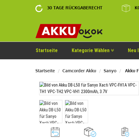
30 TAGE RÜCKGABERECHT
K
Startseite
Kategorie Wählen
Neu 
Startseite
Camcorder Akku
Sanyo
Akku F