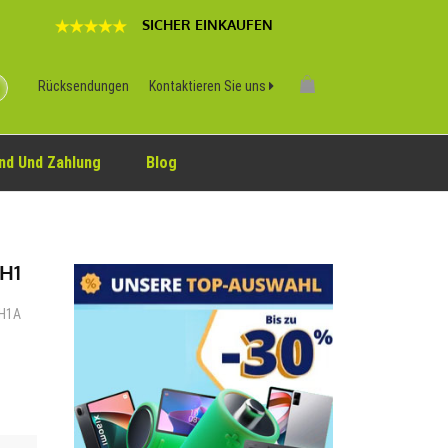
SICHER EINKAUFEN
Rücksendungen
Kontaktieren Sie uns
nd Und Zahlung
Blog
TH1
FH1A