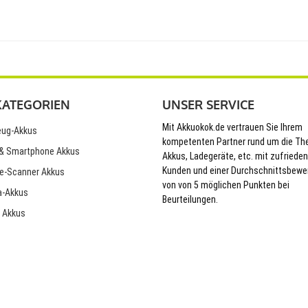
KATEGORIEN
UNSER SERVICE
Mit Akkuokok.de vertrauen Sie Ihrem
ug-Akkus
kompetenten Partner rund um die T
& Smartphone Akkus
Akkus, Ladegeräte, etc. mit zufriede
Kunden und einer Durchschnittsbewe
e-Scanner Akkus
von von 5 möglichen Punkten bei
-Akkus
Beurteilungen.
 Akkus