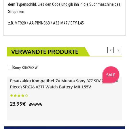
dem Typenschild. Lies den Code und gib ihn in die Suchmaschine des
Shops ein.
z.B.
MT920
/ AA-PB9NC6B / A32-M47 / BTY-L45
VERWANDTE PRODUKTE
SALE
Ersatzakku Kompatibel Zu Murata Sony 377 SR626SW (10
Piece) SR626 V377 Watch Battery Mit 1.55V
23.99€
29.99€