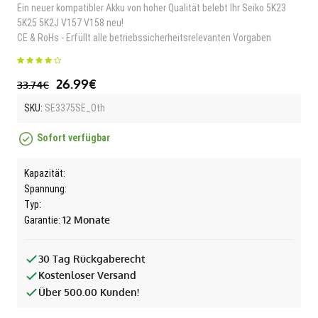
Ein neuer kompatibler Akku von hoher Qualität belebt Ihr Seiko 5K23
5K25 5K2J V157 V158 neu!
CE & RoHs - Erfüllt alle betriebssicherheitsrelevanten Vorgaben
26.99€
33.74€
SKU:
SE3375SE_Oth
Sofort verfügbar
Kapazität:
Spannung:
Typ:
12 Monate
Garantie:
30 Tag Rückgaberecht
Kostenloser Versand
Über 500.00 Kunden!