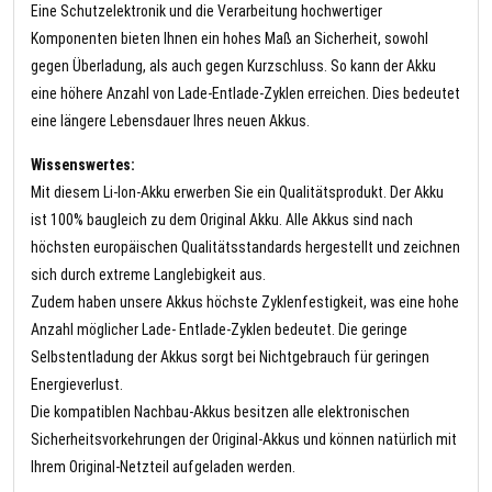
Eine Schutzelektronik und die Verarbeitung hochwertiger
Komponenten bieten Ihnen ein hohes Maß an Sicherheit, sowohl
gegen Überladung, als auch gegen Kurzschluss. So kann der Akku
eine höhere Anzahl von Lade-Entlade-Zyklen erreichen. Dies bedeutet
eine längere Lebensdauer Ihres neuen Akkus.
Wissenswertes:
Mit diesem Li-Ion-Akku erwerben Sie ein Qualitätsprodukt. Der Akku
ist 100% baugleich zu dem Original Akku. Alle Akkus sind nach
höchsten europäischen Qualitätsstandards hergestellt und zeichnen
sich durch extreme Langlebigkeit aus.
Zudem haben unsere Akkus höchste Zyklenfestigkeit, was eine hohe
Anzahl möglicher Lade- Entlade-Zyklen bedeutet. Die geringe
Selbstentladung der Akkus sorgt bei Nichtgebrauch für geringen
Energieverlust.
Die kompatiblen Nachbau-Akkus besitzen alle elektronischen
Sicherheitsvorkehrungen der Original-Akkus und können natürlich mit
Ihrem Original-Netzteil aufgeladen werden.