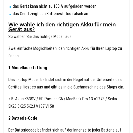
das Gerät kann nicht zu 100 % aufgeladen werden
das Gerät zeigt den Batteriestatus falsch an
Wie wähle ich den richtigen Akku für mein
Gerät aus?
So wählen Sie das richtige Modell aus.
Zwei einfache Möglichkeiten, den richtigen Akku für Ihren Laptop zu
finden.
1.Modellausstattung
Das Laptop-Modell befindet sich in der Regel auf der Unterseite des
Gerätes, liest es aus und gibt es in die Suchmaschine des Shops ein.
z.B. Asus K53SV / HP Pavilion G6 / MacBook Pro 13 A1278 / Seiko
5K23 5K25 5K2J V157 V158
2.Batterie-Code
Der Batteriecode befindet sich auf der Innenseite jeder Batterie auf