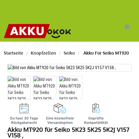
Startseite
Knopfzellen
Seiko
Akku Für Seiko MT920
Akku MT920 für Seiko 5K23 5K25 5K2J V157
V158 ,