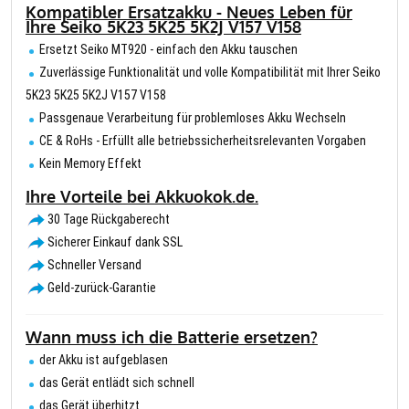
Kompatibler Ersatzakku - Neues Leben für
Ihre Seiko 5K23 5K25 5K2J V157 V158
Ersetzt Seiko MT920 - einfach den Akku tauschen
Zuverlässige Funktionalität und volle Kompatibilität mit Ihrer Seiko
5K23 5K25 5K2J V157 V158
Passgenaue Verarbeitung für problemloses Akku Wechseln
CE & RoHs - Erfüllt alle betriebssicherheitsrelevanten Vorgaben
Kein Memory Effekt
Ihre Vorteile bei Akkuokok.de.
30 Tage Rückgaberecht
Sicherer Einkauf dank SSL
Schneller Versand
Geld-zurück-Garantie
Wann muss ich die Batterie ersetzen?
der Akku ist aufgeblasen
das Gerät entlädt sich schnell
das Gerät überhitzt