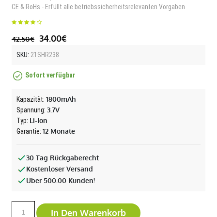
CE & RoHs - Erfüllt alle betriebssicherheitsrelevanten Vorgaben
34.00€
42.50€
SKU:
21SHR238
Sofort verfügbar
1800mAh
Kapazität:
3.7V
Spannung:
Li-Ion
Typ:
12 Monate
Garantie:
30 Tag Rückgaberecht
Kostenloser Versand
Über 500.00 Kunden!
In Den Warenkorb