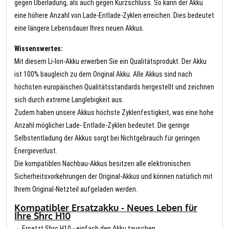
gegen Überladung, als auch gegen Kurzschluss. So kann der Akku
eine höhere Anzahl von Lade-Entlade-Zyklen erreichen. Dies bedeutet
eine längere Lebensdauer Ihres neuen Akkus.
Wissenswertes:
Mit diesem Li-Ion-Akku erwerben Sie ein Qualitätsprodukt. Der Akku
ist 100% baugleich zu dem Original Akku. Alle Akkus sind nach
höchsten europäischen Qualitätsstandards hergestellt und zeichnen
sich durch extreme Langlebigkeit aus.
Zudem haben unsere Akkus höchste Zyklenfestigkeit, was eine hohe
Anzahl möglicher Lade- Entlade-Zyklen bedeutet. Die geringe
Selbstentladung der Akkus sorgt bei Nichtgebrauch für geringen
Energieverlust.
Die kompatiblen Nachbau-Akkus besitzen alle elektronischen
Sicherheitsvorkehrungen der Original-Akkus und können natürlich mit
Ihrem Original-Netzteil aufgeladen werden.
Kompatibler Ersatzakku - Neues Leben für
Ihre Shrc H10
Ersetzt Shrc H10 - einfach den Akku tauschen