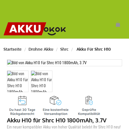
Startseite
Drohne Akku
Shrc
Akku Für Shrc H10
Akku H10 für Shrc H10 1800mAh, 3.7V
Ein neuer kompatibler Akku von hoher Qualität belebt Ihr Shrc H10 neu!