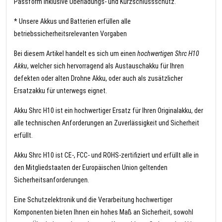
Passform inklusive Überladungs- und Kurzschlussschutz.
* Unsere Akkus und Batterien erfüllen alle
betriebssicherheitsrelevanten Vorgaben
Bei diesem Artikel handelt es sich um einen
hochwertigen Shrc H10
Akku
, welcher sich hervorragend als Austauschakku für Ihren
defekten oder alten Drohne Akku, oder auch als zusätzlicher
Ersatzakku für unterwegs eignet.
Akku Shrc H10 ist ein hochwertiger Ersatz für Ihren Originalakku, der
alle technischen Anforderungen an Zuverlässigkeit und Sicherheit
erfüllt.
Akku Shrc H10 ist CE-, FCC- und ROHS-zertifiziert und erfüllt alle in
den Mitgliedstaaten der Europäischen Union geltenden
Sicherheitsanforderungen.
Eine Schutzelektronik und die Verarbeitung hochwertiger
Komponenten bieten Ihnen ein hohes Maß an Sicherheit, sowohl