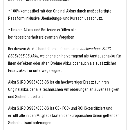
* 100% kompatibel mit den Original Akkus durch maßgefertigte
Passform inklusive Überladungs- und Kurzschlussschutz.
* Unsere Akkus und Batterien erfüllen alle
betriebssicherheitsrelevanten Vorgaben
Bei diesem Artikel handelt es sich um einen
hochwertigen SJRC
DS854085-3S Akku
, welcher sich hervorragend als Austauschakku für
Ihren defekten oder alten Drohne Akku, oder auch als zusätzlicher
Ersatzakku für unterwegs eignet.
Akku SJRC DS854085-3S ist ein hochwertiger Ersatz für Ihren
Originalakku, der alle technischen Anforderungen an Zuverlässigkeit
und Sicherheit erfüllt.
Akku SJRC DS854085-3S ist CE-, FCC- und ROHS-zertifiziert und
erfüllt alle in den Mitgliedstaaten der Europäischen Union geltenden
Sicherheitsanforderungen.