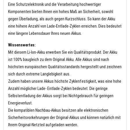
Eine Schutzelektronik und die Verarbeitung hochwertiger
Komponenten bieten Ihnen ein hohes Maß an Sicherheit, sowohl
gegen Überladung, als auch gegen Kurzschluss. So kann der Akku
eine höhere Anzahl von Lade-Entlade-Zyklen erreichen. Dies bedeutet
eine längere Lebensdauer Ihres neuen Akkus.
Wissenswertes:
Mit diesem Li-Ion-Akku erwerben Sie ein Qualitätsprodukt. Der Akku
ist 100% baugleich zu dem Original Akku. Alle Akkus sind nach
höchsten europäischen Qualitätsstandards hergestellt und zeichnen
sich durch extreme Langlebigkeit aus.
Zudem haben unsere Akkus höchste Zyklenfestigkeit, was eine hohe
Anzahl möglicher Lade- Entlade-Zyklen bedeutet. Die geringe
Selbstentladung der Akkus sorgt bei Nichtgebrauch für geringen
Energieverlust.
Die kompatiblen Nachbau-Akkus besitzen alle elektronischen
Sicherheitsvorkehrungen der Original-Akkus und können natürlich mit
Ihrem Original-Netzteil aufgeladen werden.