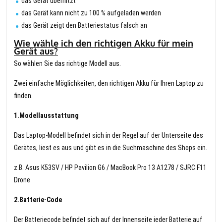
das Gerät überhitzt
das Gerät kann nicht zu 100 % aufgeladen werden
das Gerät zeigt den Batteriestatus falsch an
Wie wähle ich den richtigen Akku für mein
Gerät aus?
So wählen Sie das richtige Modell aus.
Zwei einfache Möglichkeiten, den richtigen Akku für Ihren Laptop zu
finden.
1.Modellausstattung
Das Laptop-Modell befindet sich in der Regel auf der Unterseite des
Gerätes, liest es aus und gibt es in die Suchmaschine des Shops ein.
z.B. Asus K53SV / HP Pavilion G6 / MacBook Pro 13 A1278 / SJRC F11
Drone
2.Batterie-Code
Der Batteriecode befindet sich auf der Innenseite jeder Batterie auf