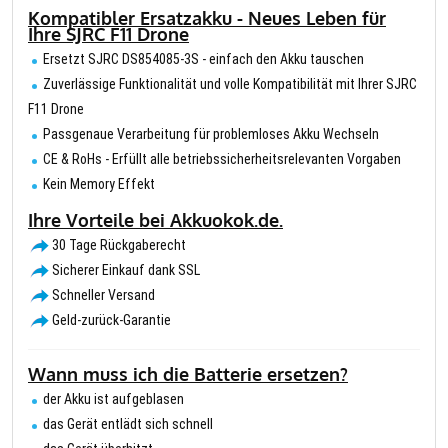
Kompatibler Ersatzakku - Neues Leben für
Ihre SJRC F11 Drone
Ersetzt SJRC DS854085-3S - einfach den Akku tauschen
Zuverlässige Funktionalität und volle Kompatibilität mit Ihrer SJRC
F11 Drone
Passgenaue Verarbeitung für problemloses Akku Wechseln
CE & RoHs - Erfüllt alle betriebssicherheitsrelevanten Vorgaben
Kein Memory Effekt
Ihre Vorteile bei Akkuokok.de.
30 Tage Rückgaberecht
Sicherer Einkauf dank SSL
Schneller Versand
Geld-zurück-Garantie
Wann muss ich die Batterie ersetzen?
der Akku ist aufgeblasen
das Gerät entlädt sich schnell