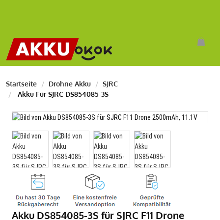
Startseite
Drohne Akku
SJRC
Akku Für SJRC DS854085-3S
Akku DS854085-3S für SJRC F11 Drone