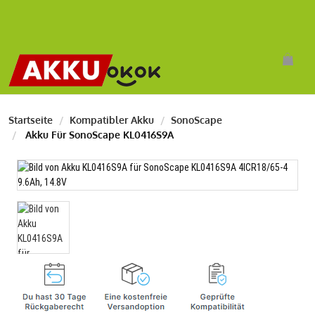
Startseite
Kompatibler Akku
SonoScape
Akku Für SonoScape KL0416S9A