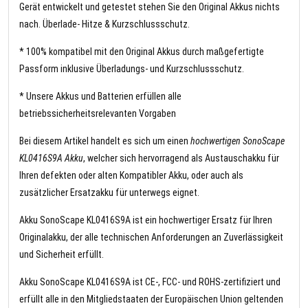
Gerät entwickelt und getestet stehen Sie den Original Akkus nichts
nach. Überlade- Hitze & Kurzschlussschutz.
* 100% kompatibel mit den Original Akkus durch maßgefertigte
Passform inklusive Überladungs- und Kurzschlussschutz.
* Unsere Akkus und Batterien erfüllen alle
betriebssicherheitsrelevanten Vorgaben
Bei diesem Artikel handelt es sich um einen
hochwertigen SonoScape
KL0416S9A Akku
, welcher sich hervorragend als Austauschakku für
Ihren defekten oder alten Kompatibler Akku, oder auch als
zusätzlicher Ersatzakku für unterwegs eignet.
Akku SonoScape KL0416S9A ist ein hochwertiger Ersatz für Ihren
Originalakku, der alle technischen Anforderungen an Zuverlässigkeit
und Sicherheit erfüllt.
Akku SonoScape KL0416S9A ist CE-, FCC- und ROHS-zertifiziert und
erfüllt alle in den Mitgliedstaaten der Europäischen Union geltenden