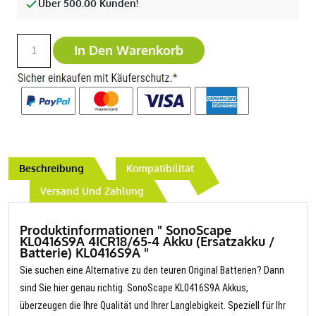
Über 500.00 Kunden!
In Den Warenkorb
Beschreibung
Kompatibilität
Versand Und Zahlung
Produktinformationen " SonoScape
KL0416S9A 4ICR18/65-4 Akku (Ersatzakku /
Batterie) KL0416S9A "
Sie suchen eine Alternative zu den teuren Original Batterien? Dann
sind Sie hier genau richtig. SonoScape KL0416S9A Akkus,
überzeugen die Ihre Qualität und Ihrer Langlebigkeit. Speziell für Ihr