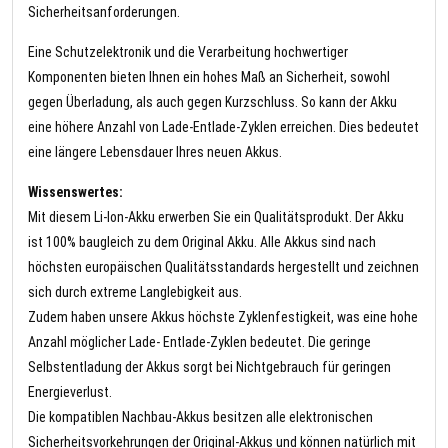
Sicherheitsanforderungen.
Eine Schutzelektronik und die Verarbeitung hochwertiger
Komponenten bieten Ihnen ein hohes Maß an Sicherheit, sowohl
gegen Überladung, als auch gegen Kurzschluss. So kann der Akku
eine höhere Anzahl von Lade-Entlade-Zyklen erreichen. Dies bedeutet
eine längere Lebensdauer Ihres neuen Akkus.
Wissenswertes:
Mit diesem Li-Ion-Akku erwerben Sie ein Qualitätsprodukt. Der Akku
ist 100% baugleich zu dem Original Akku. Alle Akkus sind nach
höchsten europäischen Qualitätsstandards hergestellt und zeichnen
sich durch extreme Langlebigkeit aus.
Zudem haben unsere Akkus höchste Zyklenfestigkeit, was eine hohe
Anzahl möglicher Lade- Entlade-Zyklen bedeutet. Die geringe
Selbstentladung der Akkus sorgt bei Nichtgebrauch für geringen
Energieverlust.
Die kompatiblen Nachbau-Akkus besitzen alle elektronischen
Sicherheitsvorkehrungen der Original-Akkus und können natürlich mit