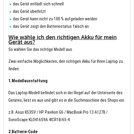
das Gerät entlädt sich schnell
das Gerät überhitzt
das Gerät kann nicht zu 100 % aufgeladen werden
das Gerät zeigt den Batteriestatus falsch an
Wie wähle ich den richtigen Akku für mein
Gerät aus?
So wählen Sie das richtige Modell aus.
Zwei einfache Möglichkeiten, den richtigen Akku für Ihren Laptop zu
finden.
1.Modellausstattung
Das Laptop-Modell befindet sich in der Regel auf der Unterseite des
Gerätes, liest es aus und gibt es in die Suchmaschine des Shops ein.
z.B. Asus K53SV / HP Pavilion G6 / MacBook Pro 13 A1278 /
SonoScape KL0416S9A 4ICR18/65-4
2.Batterie-Code