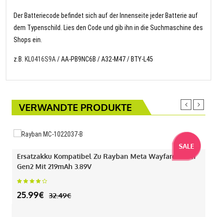
Der Batteriecode befindet sich auf der Innenseite jeder Batterie auf
dem Typenschild. Lies den Code und gib ihn in die Suchmaschine des
Shops ein.
z.B.
KL0416S9A
/ AA-PB9NC6B / A32-M47 / BTY-L45
VERWANDTE PRODUKTE
SALE
Ersatzakku Kompatibel Zu Rayban Meta Wayfarer Gen1
Gen2 Mit 219mAh 3.89V
25.99€
32.49€