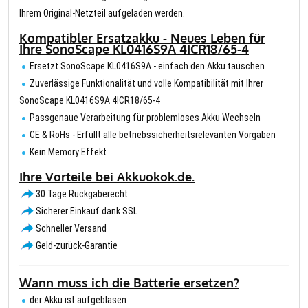
Ihrem Original-Netzteil aufgeladen werden.
Kompatibler Ersatzakku - Neues Leben für
Ihre SonoScape KL0416S9A 4ICR18/65-4
Ersetzt SonoScape KL0416S9A - einfach den Akku tauschen
Zuverlässige Funktionalität und volle Kompatibilität mit Ihrer
SonoScape KL0416S9A 4ICR18/65-4
Passgenaue Verarbeitung für problemloses Akku Wechseln
CE & RoHs - Erfüllt alle betriebssicherheitsrelevanten Vorgaben
Kein Memory Effekt
Ihre Vorteile bei Akkuokok.de.
30 Tage Rückgaberecht
Sicherer Einkauf dank SSL
Schneller Versand
Geld-zurück-Garantie
Wann muss ich die Batterie ersetzen?
der Akku ist aufgeblasen