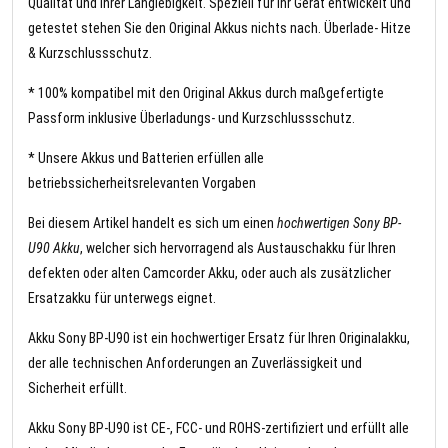
Qualität und Ihrer Langlebigkeit. Speziell für Ihr Gerät entwickelt und
getestet stehen Sie den Original Akkus nichts nach. Überlade- Hitze
& Kurzschlussschutz.
* 100% kompatibel mit den Original Akkus durch maßgefertigte
Passform inklusive Überladungs- und Kurzschlussschutz.
* Unsere Akkus und Batterien erfüllen alle
betriebssicherheitsrelevanten Vorgaben
Bei diesem Artikel handelt es sich um einen
hochwertigen Sony BP-
U90 Akku
, welcher sich hervorragend als Austauschakku für Ihren
defekten oder alten Camcorder Akku, oder auch als zusätzlicher
Ersatzakku für unterwegs eignet.
Akku Sony BP-U90 ist ein hochwertiger Ersatz für Ihren Originalakku,
der alle technischen Anforderungen an Zuverlässigkeit und
Sicherheit erfüllt.
Akku Sony BP-U90 ist CE-, FCC- und ROHS-zertifiziert und erfüllt alle