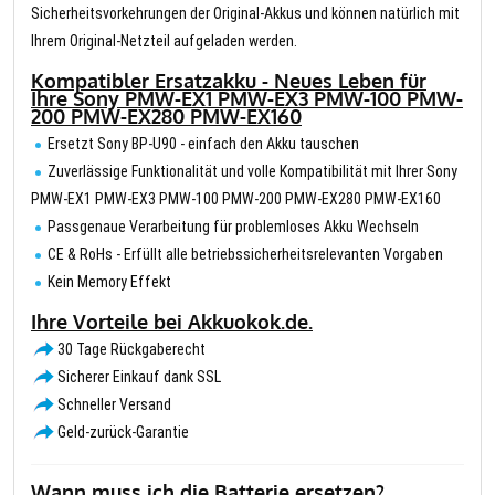
Sicherheitsvorkehrungen der Original-Akkus und können natürlich mit
Ihrem Original-Netzteil aufgeladen werden.
Kompatibler Ersatzakku - Neues Leben für
Ihre Sony PMW-EX1 PMW-EX3 PMW-100 PMW-
200 PMW-EX280 PMW-EX160
Ersetzt Sony BP-U90 - einfach den Akku tauschen
Zuverlässige Funktionalität und volle Kompatibilität mit Ihrer Sony
PMW-EX1 PMW-EX3 PMW-100 PMW-200 PMW-EX280 PMW-EX160
Passgenaue Verarbeitung für problemloses Akku Wechseln
CE & RoHs - Erfüllt alle betriebssicherheitsrelevanten Vorgaben
Kein Memory Effekt
Ihre Vorteile bei Akkuokok.de.
30 Tage Rückgaberecht
Sicherer Einkauf dank SSL
Schneller Versand
Geld-zurück-Garantie
Wann muss ich die Batterie ersetzen?