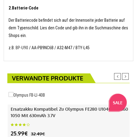
2.Batterie-Code
Der Batteriecode befindet sich auf der Innenseite jeder Batterie auf
dem Typenschild. Lies den Code und gib ihn in die Suchmaschine des
Shops ein.
z.B.
BP-U90
/ AA-PB9NC6B / A32-M47 / BTY-L45
VERWANDTE PRODUKTE
SALE
Ersatzakku Kompatibel Zu Olympus FE280 U1040 330 360
1050 Mit 630mAh 3.7V
25.99€
32.49€