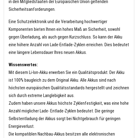
in den Mitgliedstaaten der Europäischen Union geltenden
Sicherheitsanforderungen.
Eine Schutzelektronik und die Verarbeitung hochwertiger
Komponenten bieten Ihnen ein hohes Maß an Sicherheit, sowohl
gegen Überladung, als auch gegen Kurzschluss. So kann der Akku
eine höhere Anzahl von Lade-Entlade-Zyklen erreichen. Dies bedeutet
eine längere Lebensdauer Ihres neuen Akkus.
Wissenswertes:
Mit diesem Li-Ion-Akku erwerben Sie ein Qualitätsprodukt. Der Akku
ist 100% baugleich zu dem Original Akku. Alle Akkus sind nach
höchsten europäischen Qualitätsstandards hergestellt und zeichnen
sich durch extreme Langlebigkeit aus.
Zudem haben unsere Akkus höchste Zyklenfestigkeit, was eine hohe
Anzahl möglicher Lade- Entlade-Zyklen bedeutet. Die geringe
Selbstentladung der Akkus sorgt bei Nichtgebrauch für geringen
Energieverlust.
Die kompatiblen Nachbau-Akkus besitzen alle elektronischen