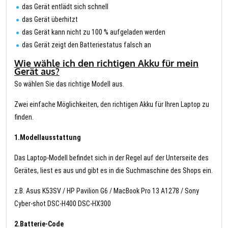
das Gerät entlädt sich schnell
das Gerät überhitzt
das Gerät kann nicht zu 100 % aufgeladen werden
das Gerät zeigt den Batteriestatus falsch an
Wie wähle ich den richtigen Akku für mein
Gerät aus?
So wählen Sie das richtige Modell aus.
Zwei einfache Möglichkeiten, den richtigen Akku für Ihren Laptop zu
finden.
1.Modellausstattung
Das Laptop-Modell befindet sich in der Regel auf der Unterseite des
Gerätes, liest es aus und gibt es in die Suchmaschine des Shops ein.
z.B. Asus K53SV / HP Pavilion G6 / MacBook Pro 13 A1278 / Sony
Cyber-shot DSC-H400 DSC-HX300
2.Batterie-Code