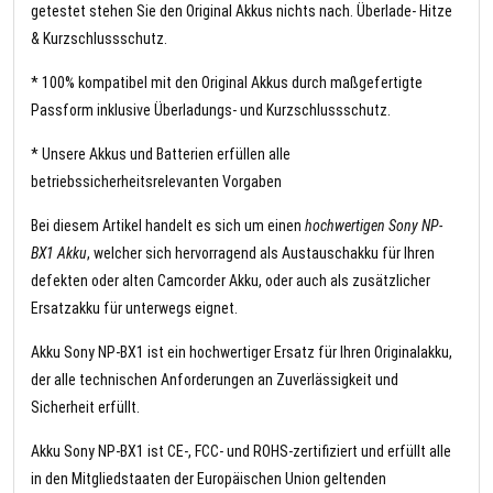
getestet stehen Sie den Original Akkus nichts nach. Überlade- Hitze
& Kurzschlussschutz.
* 100% kompatibel mit den Original Akkus durch maßgefertigte
Passform inklusive Überladungs- und Kurzschlussschutz.
* Unsere Akkus und Batterien erfüllen alle
betriebssicherheitsrelevanten Vorgaben
Bei diesem Artikel handelt es sich um einen
hochwertigen Sony NP-
BX1 Akku
, welcher sich hervorragend als Austauschakku für Ihren
defekten oder alten Camcorder Akku, oder auch als zusätzlicher
Ersatzakku für unterwegs eignet.
Akku Sony NP-BX1 ist ein hochwertiger Ersatz für Ihren Originalakku,
der alle technischen Anforderungen an Zuverlässigkeit und
Sicherheit erfüllt.
Akku Sony NP-BX1 ist CE-, FCC- und ROHS-zertifiziert und erfüllt alle
in den Mitgliedstaaten der Europäischen Union geltenden