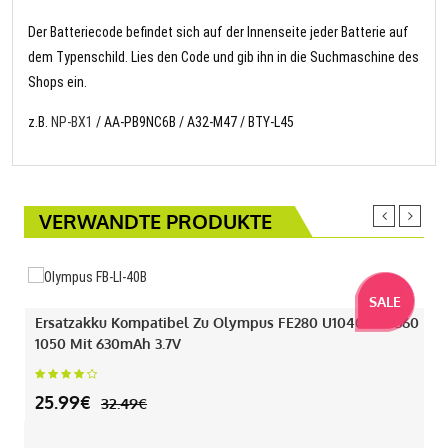
Der Batteriecode befindet sich auf der Innenseite jeder Batterie auf
dem Typenschild. Lies den Code und gib ihn in die Suchmaschine des
Shops ein.
z.B.
NP-BX1
/ AA-PB9NC6B / A32-M47 / BTY-L45
VERWANDTE PRODUKTE
SALE
Ersatzakku Kompatibel Zu Olympus FE280 U1040 330 360
1050 Mit 630mAh 3.7V
25.99€
32.49€