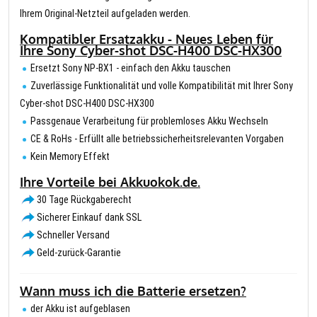
Ihrem Original-Netzteil aufgeladen werden.
Kompatibler Ersatzakku - Neues Leben für
Ihre Sony Cyber-shot DSC-H400 DSC-HX300
Ersetzt Sony NP-BX1 - einfach den Akku tauschen
Zuverlässige Funktionalität und volle Kompatibilität mit Ihrer Sony
Cyber-shot DSC-H400 DSC-HX300
Passgenaue Verarbeitung für problemloses Akku Wechseln
CE & RoHs - Erfüllt alle betriebssicherheitsrelevanten Vorgaben
Kein Memory Effekt
Ihre Vorteile bei Akkuokok.de.
30 Tage Rückgaberecht
Sicherer Einkauf dank SSL
Schneller Versand
Geld-zurück-Garantie
Wann muss ich die Batterie ersetzen?
der Akku ist aufgeblasen