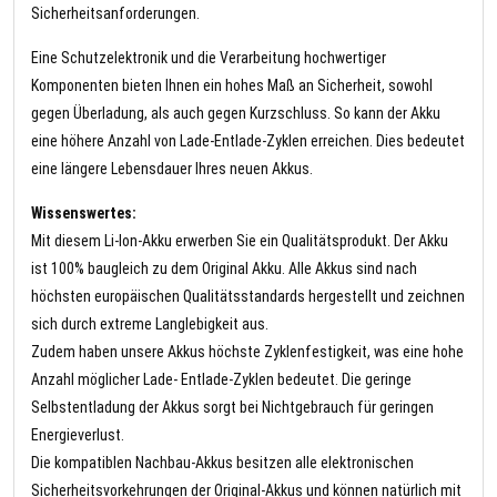
Sicherheitsanforderungen.
Eine Schutzelektronik und die Verarbeitung hochwertiger
Komponenten bieten Ihnen ein hohes Maß an Sicherheit, sowohl
gegen Überladung, als auch gegen Kurzschluss. So kann der Akku
eine höhere Anzahl von Lade-Entlade-Zyklen erreichen. Dies bedeutet
eine längere Lebensdauer Ihres neuen Akkus.
Wissenswertes:
Mit diesem Li-Ion-Akku erwerben Sie ein Qualitätsprodukt. Der Akku
ist 100% baugleich zu dem Original Akku. Alle Akkus sind nach
höchsten europäischen Qualitätsstandards hergestellt und zeichnen
sich durch extreme Langlebigkeit aus.
Zudem haben unsere Akkus höchste Zyklenfestigkeit, was eine hohe
Anzahl möglicher Lade- Entlade-Zyklen bedeutet. Die geringe
Selbstentladung der Akkus sorgt bei Nichtgebrauch für geringen
Energieverlust.
Die kompatiblen Nachbau-Akkus besitzen alle elektronischen
Sicherheitsvorkehrungen der Original-Akkus und können natürlich mit