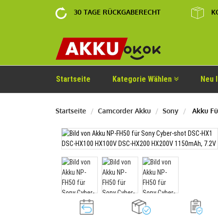
30 TAGE RÜCKGABERECHT
K
Startseite
Kategorie Wählen
Neu 
Startseite
Camcorder Akku
Sony
Akku Fü