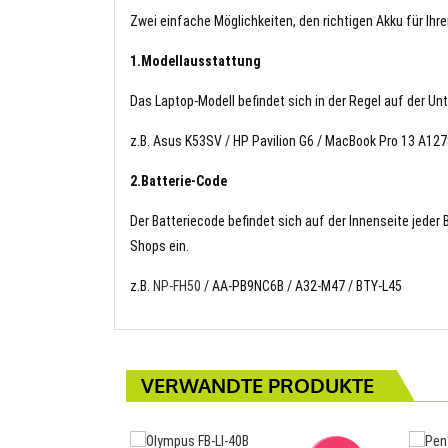
Zwei einfache Möglichkeiten, den richtigen Akku für Ihre
1.Modellausstattung
Das Laptop-Modell befindet sich in der Regel auf der Un
z.B. Asus K53SV / HP Pavilion G6 / MacBook Pro 13 A
2.Batterie-Code
Der Batteriecode befindet sich auf der Innenseite jeder
Shops ein.
z.B.
NP-FH50
/ AA-PB9NC6B / A32-M47 / BTY-L45
VERWANDTE PRODUKTE