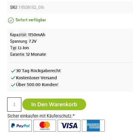
SKU:
19SON102_Oth
Sofort verfügbar
1150mAh
Kapazität:
7.2V
Spannung:
Li-Ion
Typ:
12 Monate
Garantie:
30 Tag Rückgaberecht
Kostenloser Versand
Über 500.00 Kunden!
In Den Warenkorb