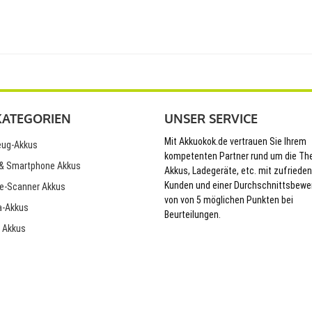
KATEGORIEN
UNSER SERVICE
Mit Akkuokok.de vertrauen Sie Ihrem
ug-Akkus
kompetenten Partner rund um die T
& Smartphone Akkus
Akkus, Ladegeräte, etc. mit zufriede
Kunden und einer Durchschnittsbewe
e-Scanner Akkus
von von 5 möglichen Punkten bei
-Akkus
Beurteilungen.
 Akkus