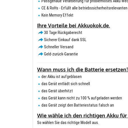
Passgenaue Verarbeitung für problemloses Akku We
CE & RoHs - Erfüllt alle betriebssicherheitsrelevante
Kein Memory Effekt
Ihre Vorteile bei Akkuokok.de.
30 Tage Rückgaberecht
Sicherer Einkauf dank SSL
Schneller Versand
Geld-zurück-Garantie
Wann muss ich die Batterie ersetzen
der Akku ist aufgeblasen
das Gerät entlädt sich schnell
das Gerät überhitzt
das Gerät kann nicht zu 100 % aufgeladen werden
das Gerät zeigt den Batteriestatus falsch an
Wie wähle ich den richtigen Akku für
So wählen Sie das richtige Modell aus.