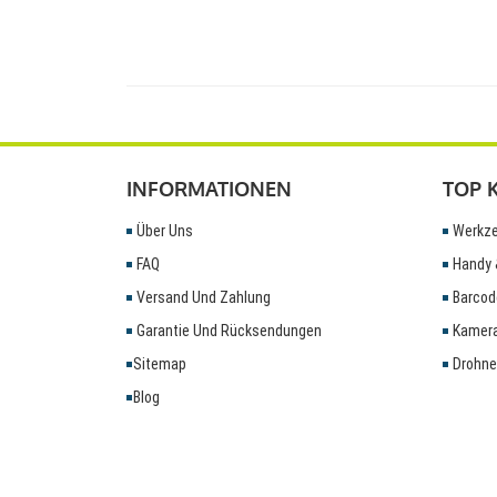
INFORMATIONEN
TOP 
Über Uns
Werkze
FAQ
Handy 
Versand Und Zahlung
Barcod
Garantie Und Rücksendungen
Kamera
Sitemap
Drohne
Blog