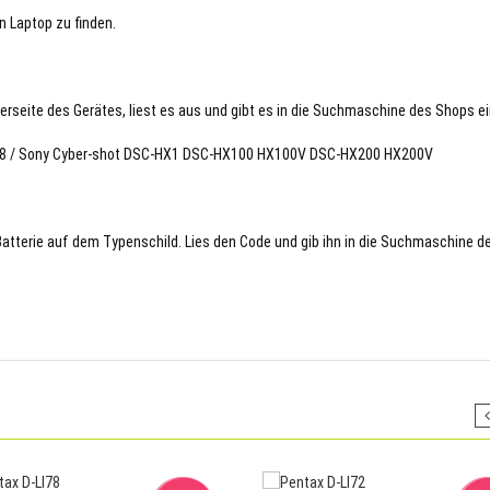
n Laptop zu finden.
terseite des Gerätes, liest es aus und gibt es in die Suchmaschine des Shops ei
1278 / Sony Cyber-shot DSC-HX1 DSC-HX100 HX100V DSC-HX200 HX200V
 Batterie auf dem Typenschild. Lies den Code und gib ihn in die Suchmaschine d