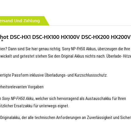
ersand Und Zahlung
-shot DSC-HX1 DSC-HX100 HX100V DSC-HX200 HX200V
 "
rien? Dann sind Sie hier genau richtig. Sony NP-FH50 Akkus, überzeugen die Ihre
entwickelt und getestet stehen Sie den Original Akkus nichts nach. Überlade- Hitz
ertigte Passform inklusive Überladungs- und Kurzschlussschutz.
erheitsrelevanten Vorgaben
n Sony NP-FH50 Akku
, welcher sich hervorragend als Austauschakku für Ihren
tzlicher Ersatzakku für unterwegs eignet.
 Originalakku, der alle technischen Anforderungen an Zuverlässigkeit und Sicher