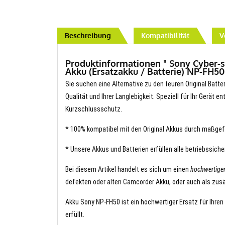
Beschreibung
Kompatibilität
V
Produktinformationen " Sony Cyber
Akku (Ersatzakku / Batterie) NP-FH50
Sie suchen eine Alternative zu den teuren Original Batte
Qualität und Ihrer Langlebigkeit. Speziell für Ihr Gerät 
Kurzschlussschutz.
* 100% kompatibel mit den Original Akkus durch maßgef
* Unsere Akkus und Batterien erfüllen alle betriebssich
Bei diesem Artikel handelt es sich um einen
hochwertige
defekten oder alten Camcorder Akku, oder auch als zusä
Akku Sony NP-FH50 ist ein hochwertiger Ersatz für Ihren
erfüllt.