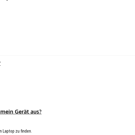
?
 mein Gerät aus?
n Laptop zu finden.