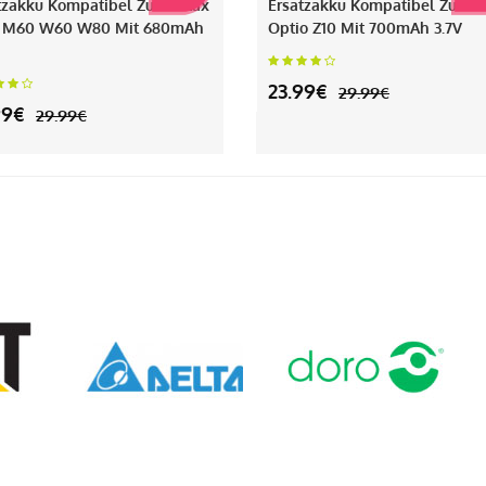
tzakku Kompatibel Zu Pentax
Ersatzakku Kompatibel Zu Pe
 M60 W60 W80 Mit 680mAh
Optio Z10 Mit 700mAh 3.7V
23.99€
29.99€
99€
29.99€