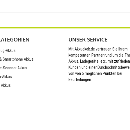
KATEGORIEN
UNSER SERVICE
Mit Akkuokok.de vertrauen Sie Ihrem
ug-Akkus
kompetenten Partner rund um die T
& Smartphone Akkus
Akkus, Ladegeräte, etc. mit zufriede
Kunden und einer Durchschnittsbewe
e-Scanner Akkus
von von 5 möglichen Punkten bei
-Akkus
Beurteilungen.
 Akkus