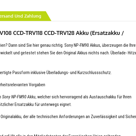
ersand Und Zahlung
V108 CCD-TRV118 CCD-TRV128 Akku (Ersatzakku /
rien? Dann sind Sie hier genau richtig. Sony NP-FM90 Akkus, überzeugen die Ihre
entwickelt und getestet stehen Sie den Original Akkus nichts nach. Überlade- Hitz
ertigte Passform inklusive Überladungs- und Kurzschlussschutz.
erheitsrelevanten Vorgaben
n Sony NP-FM90 Akku
, welcher sich hervorragend als Austauschakku für Ihren
tzlicher Ersatzakku für unterwegs eignet.
 Originalakku, der alle technischen Anforderungen an Zuverlässigkeit und Siche