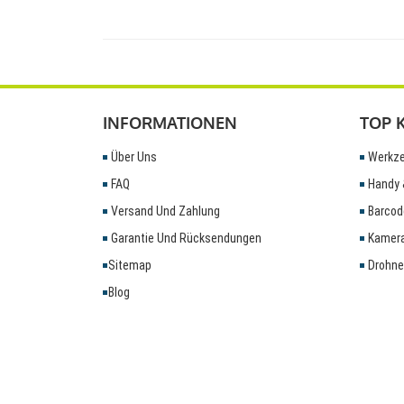
INFORMATIONEN
TOP 
Über Uns
Werkze
FAQ
Handy 
Versand Und Zahlung
Barcod
Garantie Und Rücksendungen
Kamera
Sitemap
Drohne
Blog