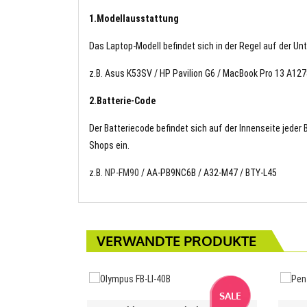
1.Modellausstattung
Das Laptop-Modell befindet sich in der Regel auf der Un
z.B. Asus K53SV / HP Pavilion G6 / MacBook Pro 13 A
2.Batterie-Code
Der Batteriecode befindet sich auf der Innenseite jeder
Shops ein.
z.B.
NP-FM90
/ AA-PB9NC6B / A32-M47 / BTY-L45
VERWANDTE PRODUKTE
SALE