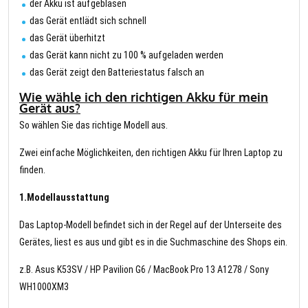
der Akku ist aufgeblasen
das Gerät entlädt sich schnell
das Gerät überhitzt
das Gerät kann nicht zu 100 % aufgeladen werden
das Gerät zeigt den Batteriestatus falsch an
Wie wähle ich den richtigen Akku für mein
Gerät aus?
So wählen Sie das richtige Modell aus.
Zwei einfache Möglichkeiten, den richtigen Akku für Ihren Laptop zu
finden.
1.Modellausstattung
Das Laptop-Modell befindet sich in der Regel auf der Unterseite des
Gerätes, liest es aus und gibt es in die Suchmaschine des Shops ein.
z.B. Asus K53SV / HP Pavilion G6 / MacBook Pro 13 A1278 / Sony
WH1000XM3