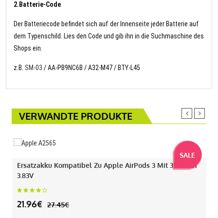
2.Batterie-Code
Der Batteriecode befindet sich auf der Innenseite jeder Batterie auf
dem Typenschild. Lies den Code und gib ihn in die Suchmaschine des
Shops ein.
z.B.
SM-03
/ AA-PB9NC6B / A32-M47 / BTY-L45
VERWANDTE PRODUKTE
SALE
Ersatzakku Kompatibel Zu Apple AirPods 3 Mit 35.3mAh
3.83V
21.96€
27.45€