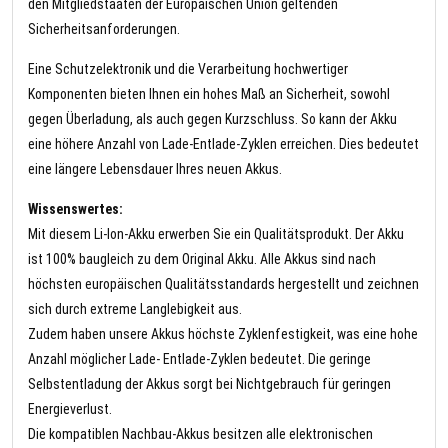
den Mitgliedstaaten der Europäischen Union geltenden
Sicherheitsanforderungen.
Eine Schutzelektronik und die Verarbeitung hochwertiger
Komponenten bieten Ihnen ein hohes Maß an Sicherheit, sowohl
gegen Überladung, als auch gegen Kurzschluss. So kann der Akku
eine höhere Anzahl von Lade-Entlade-Zyklen erreichen. Dies bedeutet
eine längere Lebensdauer Ihres neuen Akkus.
Wissenswertes:
Mit diesem Li-Ion-Akku erwerben Sie ein Qualitätsprodukt. Der Akku
ist 100% baugleich zu dem Original Akku. Alle Akkus sind nach
höchsten europäischen Qualitätsstandards hergestellt und zeichnen
sich durch extreme Langlebigkeit aus.
Zudem haben unsere Akkus höchste Zyklenfestigkeit, was eine hohe
Anzahl möglicher Lade- Entlade-Zyklen bedeutet. Die geringe
Selbstentladung der Akkus sorgt bei Nichtgebrauch für geringen
Energieverlust.
Die kompatiblen Nachbau-Akkus besitzen alle elektronischen