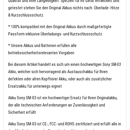
Qualität und Ihrer Langlebigkeit. Speziell für Ihr Gerät entwickelt und
getestet stehen Sie den Original Akkus nichts nach. Überlade- Hitze
& Kurzschlussschutz.
* 100% kompatibel mit den Original Akkus durch maßgefertigte
Passform inklusive Überladungs- und Kurzschlussschutz.
* Unsere Akkus und Batterien erfüllen alle
betriebssicherheitsrelevanten Vorgaben
Bei diesem Artikel handelt es sich um einen
hochwertigen Sony SM-03
Akku
, welcher sich hervorragend als Austauschakku für Ihren
defekten oder alten Kopfhörer Akku, oder auch als zusätzlicher
Ersatzakku für unterwegs eignet.
Akku Sony SM-03 ist ein hochwertiger Ersatz für Ihren Originalakku,
der alle technischen Anforderungen an Zuverlässigkeit und
Sicherheit erfüllt.
Akku Sony SM-03 ist CE-, FCC- und ROHS-zertifiziert und erfüllt alle in