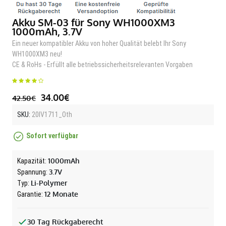
Akku SM-03 für Sony WH1000XM3
1000mAh, 3.7V
Ein neuer kompatibler Akku von hoher Qualität belebt Ihr Sony
WH1000XM3 neu!
CE & RoHs - Erfüllt alle betriebssicherheitsrelevanten Vorgaben
34.00€
42.50€
SKU:
20IV1711_Oth
Sofort verfügbar
1000mAh
Kapazität:
3.7V
Spannung:
Li-Polymer
Typ:
12 Monate
Garantie:
30 Tag Rückgaberecht