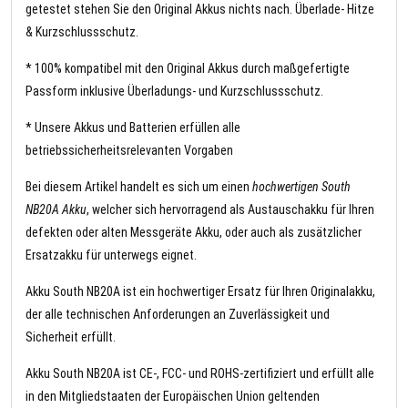
getestet stehen Sie den Original Akkus nichts nach. Überlade- Hitze
& Kurzschlussschutz.
* 100% kompatibel mit den Original Akkus durch maßgefertigte
Passform inklusive Überladungs- und Kurzschlussschutz.
* Unsere Akkus und Batterien erfüllen alle
betriebssicherheitsrelevanten Vorgaben
Bei diesem Artikel handelt es sich um einen
hochwertigen South
NB20A Akku
, welcher sich hervorragend als Austauschakku für Ihren
defekten oder alten Messgeräte Akku, oder auch als zusätzlicher
Ersatzakku für unterwegs eignet.
Akku South NB20A ist ein hochwertiger Ersatz für Ihren Originalakku,
der alle technischen Anforderungen an Zuverlässigkeit und
Sicherheit erfüllt.
Akku South NB20A ist CE-, FCC- und ROHS-zertifiziert und erfüllt alle
in den Mitgliedstaaten der Europäischen Union geltenden