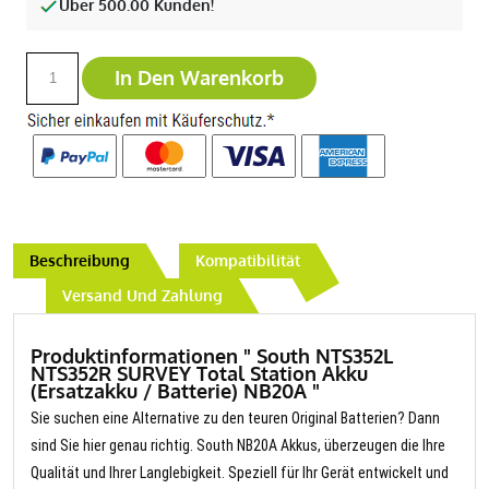
Über 500.00 Kunden!
In Den Warenkorb
Beschreibung
Kompatibilität
Versand Und Zahlung
Produktinformationen " South NTS352L
NTS352R SURVEY Total Station Akku
(Ersatzakku / Batterie) NB20A "
Sie suchen eine Alternative zu den teuren Original Batterien? Dann
sind Sie hier genau richtig. South NB20A Akkus, überzeugen die Ihre
Qualität und Ihrer Langlebigkeit. Speziell für Ihr Gerät entwickelt und