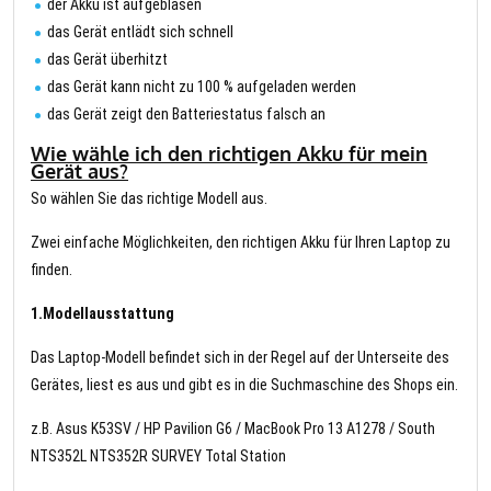
der Akku ist aufgeblasen
das Gerät entlädt sich schnell
das Gerät überhitzt
das Gerät kann nicht zu 100 % aufgeladen werden
das Gerät zeigt den Batteriestatus falsch an
Wie wähle ich den richtigen Akku für mein
Gerät aus?
So wählen Sie das richtige Modell aus.
Zwei einfache Möglichkeiten, den richtigen Akku für Ihren Laptop zu
finden.
1.Modellausstattung
Das Laptop-Modell befindet sich in der Regel auf der Unterseite des
Gerätes, liest es aus und gibt es in die Suchmaschine des Shops ein.
z.B. Asus K53SV / HP Pavilion G6 / MacBook Pro 13 A1278 / South
NTS352L NTS352R SURVEY Total Station