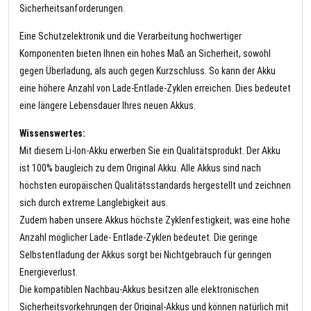
Sicherheitsanforderungen.
Eine Schutzelektronik und die Verarbeitung hochwertiger
Komponenten bieten Ihnen ein hohes Maß an Sicherheit, sowohl
gegen Überladung, als auch gegen Kurzschluss. So kann der Akku
eine höhere Anzahl von Lade-Entlade-Zyklen erreichen. Dies bedeutet
eine längere Lebensdauer Ihres neuen Akkus.
Wissenswertes:
Mit diesem Li-Ion-Akku erwerben Sie ein Qualitätsprodukt. Der Akku
ist 100% baugleich zu dem Original Akku. Alle Akkus sind nach
höchsten europäischen Qualitätsstandards hergestellt und zeichnen
sich durch extreme Langlebigkeit aus.
Zudem haben unsere Akkus höchste Zyklenfestigkeit, was eine hohe
Anzahl möglicher Lade- Entlade-Zyklen bedeutet. Die geringe
Selbstentladung der Akkus sorgt bei Nichtgebrauch für geringen
Energieverlust.
Die kompatiblen Nachbau-Akkus besitzen alle elektronischen
Sicherheitsvorkehrungen der Original-Akkus und können natürlich mit