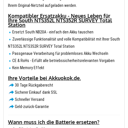
Ihrem Original-Netzteil aufgeladen werden.
Kompatibler Ersatzakku - Neues Leben für
Ihre South NTS352L NTS352R SURVEY Total
Station
Ersetzt South NB20A - einfach den Akku tauschen
Zuverlässige Funktionalität und volle Kompatibilität mit Ihrer South
NTS352L NTS352R SURVEY Total Station
Passgenaue Verarbeitung für problemloses Akku Wechseln
CE & RoHs - Erfüllt alle betriebssicherheitsrelevanten Vorgaben
Kein Memory Effekt
Ihre Vorteile bei Akkuokok.de.
30 Tage Rückgaberecht
Sicherer Einkauf dank SSL
Schneller Versand
Geld-zurück-Garantie
Wann muss ich die Batterie ersetzen?