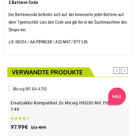
2.Batterie-Code
Der Batteriecode befindet sich auf der Innenseite jeder Batterie auf
dem Typenschild. Lies den Code und gib ihn in die Suchmaschine des
Shops ein.
z.B.
NB20A
/ AA-PB9NC6B / A32-M47 / BTY-L45
VERWANDTE PRODUKTE
SALE
Ersatzakku Kompatibel Zu Micsig HS1220 Mit 7500mAh
7.4V
97.99€
122.49€