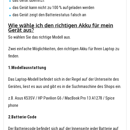
das Gerät überhitzt
das Gerät kann nicht zu 100 % aufgeladen werden
das Gerät zeigt den Batteriestatus falsch an
Wie wähle ich den richtigen Akku für mein
Gerät aus?
So wählen Sie das richtige Modell aus.
Zwei einfache Möglichkeiten, den richtigen Akku für Ihren Laptop zu
finden.
1.Modellausstattung
Das Laptop-Modell befindet sich in der Regel auf der Unterseite des
Gerätes, liest es aus und gibt es in die Suchmaschine des Shops ein.
z.B. Asus K53SV / HP Pavilion G6 / MacBook Pro 13 A1278 / Spice
phone
2.Batterie-Code
Der Batteriecode befindet sich auf der Innenseite jeder Batterie auf