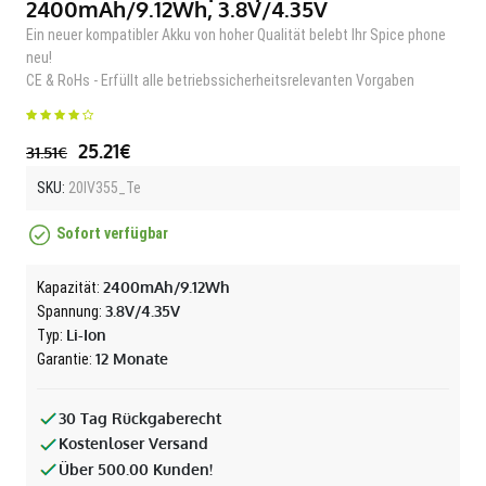
2400mAh/9.12Wh, 3.8V/4.35V
Ein neuer kompatibler Akku von hoher Qualität belebt Ihr Spice phone
neu!
CE & RoHs - Erfüllt alle betriebssicherheitsrelevanten Vorgaben
25.21€
31.51€
SKU:
20IV355_Te
Sofort verfügbar
2400mAh/9.12Wh
Kapazität:
3.8V/4.35V
Spannung:
Li-Ion
Typ:
12 Monate
Garantie:
30 Tag Rückgaberecht
Kostenloser Versand
Über 500.00 Kunden!