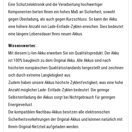
Eine Schutzelektronik und die Verarbeitung hochwertiger
Komponenten bieten Ihnen ein hohes Maß an Sicherheit, sowohl
gegen Überladung, als auch gegen Kurzschluss. So kann der Akku
eine höhere Anzahl von Lade-Entlade-Zyklen erreichen. Dies bedeutet
eine längere Lebensdauer Ihres neuen Akkus.
Wissenswertes:
Mit diesem Li-Ion-Akku erwerben Sie ein Qualitätsprodukt. Der Akku
ist 100% baugleich zu dem Original Akku. Alle Akkus sind nach
höchsten europäischen Qualitätsstandards hergestellt und zeichnen
sich durch extreme Langlebigkeit aus.
Zudem haben unsere Akkus höchste Zyklenfestigkeit, was eine hohe
Anzahl möglicher Lade- Entlade-Zyklen bedeutet. Die geringe
Selbstentladung der Akkus sorgt bei Nichtgebrauch für geringen
Energieverlust.
Die kompatiblen Nachbau-Akkus besitzen alle elektronischen
Sicherheitsvorkehrungen der Original-Akkus und können natürlich mit
Ihrem Original-Netzteil aufgeladen werden.