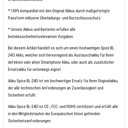
* 100% kompatibel mit den Original Akkus durch maßgefertigte
Passform inklusive Überladungs- und Kurzschlussschutz.
* Unsere Akkus und Batterien erfüllen alle
betriebssicherheitsrelevanten Vorgaben
Bei diesem Artikel handelt es sich um einen
hochwertigen Spice BL-
24EI Akku
, welcher sich hervorragend als Austauschakku für Ihren
defekten oder alten Smartphone Akku, oder auch als zusätzlicher
Ersatzakku für unterwegs eignet.
Akku Spice BL-24EI ist ein hochwertiger Ersatz für Ihren Originalakku,
der alle technischen Anforderungen an Zuverlässigkeit und
Sicherheit erfüllt.
Akku Spice BL-24EI ist CE-, FCC- und ROHS-zertifiziert und erfüllt alle
in den Mitgliedstaaten der Europäischen Union geltenden
Sicherheitsanforderungen.