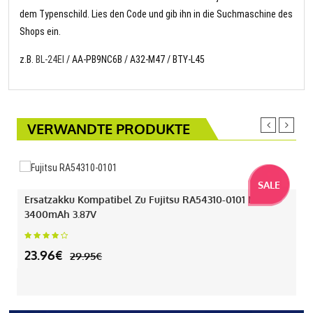
dem Typenschild. Lies den Code und gib ihn in die Suchmaschine des
Shops ein.
z.B.
BL-24EI
/ AA-PB9NC6B / A32-M47 / BTY-L45
VERWANDTE PRODUKTE
SALE
Ersatzakku Kompatibel Zu Fujitsu RA54310-0101 Mit
3400mAh 3.87V
23.96€
29.95€