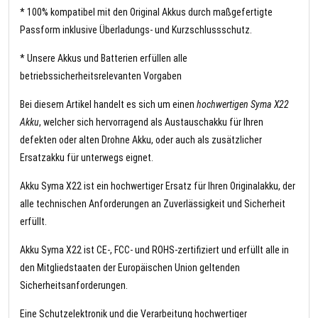
* 100% kompatibel mit den Original Akkus durch maßgefertigte
Passform inklusive Überladungs- und Kurzschlussschutz.
* Unsere Akkus und Batterien erfüllen alle
betriebssicherheitsrelevanten Vorgaben
Bei diesem Artikel handelt es sich um einen
hochwertigen Syma X22
Akku
, welcher sich hervorragend als Austauschakku für Ihren
defekten oder alten Drohne Akku, oder auch als zusätzlicher
Ersatzakku für unterwegs eignet.
Akku Syma X22 ist ein hochwertiger Ersatz für Ihren Originalakku, der
alle technischen Anforderungen an Zuverlässigkeit und Sicherheit
erfüllt.
Akku Syma X22 ist CE-, FCC- und ROHS-zertifiziert und erfüllt alle in
den Mitgliedstaaten der Europäischen Union geltenden
Sicherheitsanforderungen.
Eine Schutzelektronik und die Verarbeitung hochwertiger