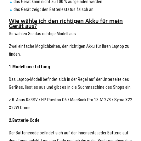
das Gerät kann nicht zu 100 % aufgeladen werden
das Gerät zeigt den Batteriestatus falsch an
Wie wähle ich den richtigen Akku für mein
Gerät aus?
So wählen Sie das richtige Modell aus.
Zwei einfache Möglichkeiten, den richtigen Akku für Ihren Laptop zu
finden.
1.Modellausstattung
Das Laptop-Modell befindet sich in der Regel auf der Unterseite des
Gerätes, liest es aus und gibt es in die Suchmaschine des Shops ein.
z.B. Asus K53SV / HP Pavilion G6 / MacBook Pro 13 A1278 / Syma X22
X22W Drone
2.Batterie-Code
Der Batteriecode befindet sich auf der Innenseite jeder Batterie auf
dem Typenschild. Lies den Code und gib ihn in die Suchmaschine des