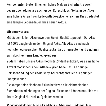
Komponenten bieten Ihnen ein hohes Maß an Sicherheit, sowohl
gegen Überladung, als auch gegen Kurzschluss. So kann der Akku
eine höhere Anzahl von Lade-Entlade-Zyklen erreichen. Dies bedeutet
eine längere Lebensdauer Ihres neuen Akkus.
Wissenswertes:
Mit diesem Li-Ion-Akku erwerben Sie ein Qualitätsprodukt. Der Akku
ist 100% baugleich zu dem Original Akku. Alle Akkus sind nach
höchsten europäischen Qualitätsstandards hergestellt und zeichnen
sich durch extreme Langlebigkeit aus.
Zudem haben unsere Akkus höchste Zyklenfestigkeit, was eine hohe
Anzahl möglicher Lade- Entlade-Zyklen bedeutet. Die geringe
Selbstentladung der Akkus sorgt bei Nichtgebrauch für geringen
Energieverlust.
Die kompatiblen Nachbau-Akkus besitzen alle elektronischen
Sicherheitsvorkehrungen der Original-Akkus und können natürlich mit
Ihrem Original-Netzteil aufgeladen werden.
Kompatibler Ersatzakku - Neues Leben für