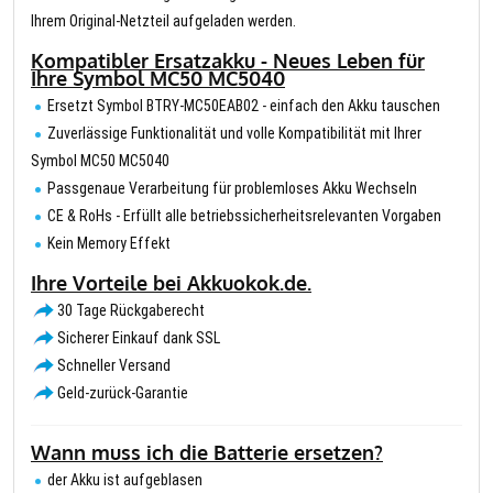
Ihrem Original-Netzteil aufgeladen werden.
Kompatibler Ersatzakku - Neues Leben für
Ihre Symbol MC50 MC5040
Ersetzt Symbol BTRY-MC50EAB02 - einfach den Akku tauschen
Zuverlässige Funktionalität und volle Kompatibilität mit Ihrer
Symbol MC50 MC5040
Passgenaue Verarbeitung für problemloses Akku Wechseln
CE & RoHs - Erfüllt alle betriebssicherheitsrelevanten Vorgaben
Kein Memory Effekt
Ihre Vorteile bei Akkuokok.de.
30 Tage Rückgaberecht
Sicherer Einkauf dank SSL
Schneller Versand
Geld-zurück-Garantie
Wann muss ich die Batterie ersetzen?
der Akku ist aufgeblasen