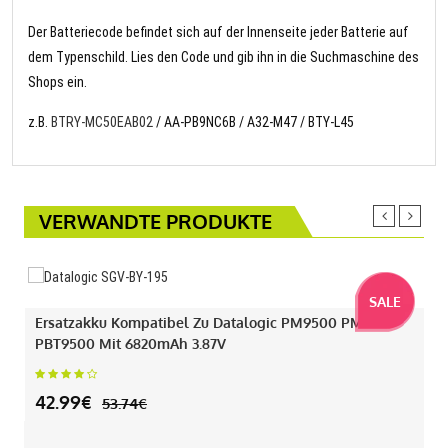
Der Batteriecode befindet sich auf der Innenseite jeder Batterie auf
dem Typenschild. Lies den Code und gib ihn in die Suchmaschine des
Shops ein.
z.B.
BTRY-MC50EAB02
/ AA-PB9NC6B / A32-M47 / BTY-L45
VERWANDTE PRODUKTE
SALE
Ersatzakku Kompatibel Zu Datalogic PM9500 PM9501
PBT9500 Mit 6820mAh 3.87V
42.99€
53.74€