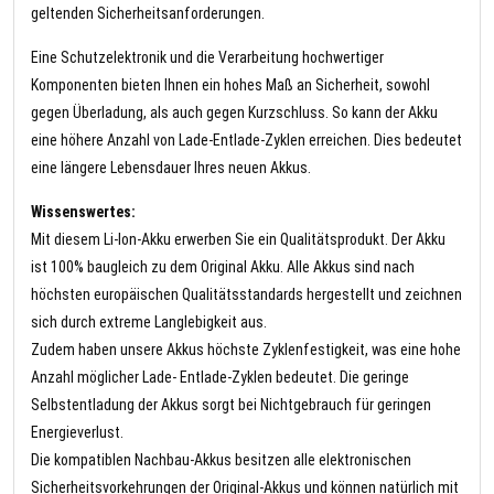
geltenden Sicherheitsanforderungen.
Eine Schutzelektronik und die Verarbeitung hochwertiger
Komponenten bieten Ihnen ein hohes Maß an Sicherheit, sowohl
gegen Überladung, als auch gegen Kurzschluss. So kann der Akku
eine höhere Anzahl von Lade-Entlade-Zyklen erreichen. Dies bedeutet
eine längere Lebensdauer Ihres neuen Akkus.
Wissenswertes:
Mit diesem Li-Ion-Akku erwerben Sie ein Qualitätsprodukt. Der Akku
ist 100% baugleich zu dem Original Akku. Alle Akkus sind nach
höchsten europäischen Qualitätsstandards hergestellt und zeichnen
sich durch extreme Langlebigkeit aus.
Zudem haben unsere Akkus höchste Zyklenfestigkeit, was eine hohe
Anzahl möglicher Lade- Entlade-Zyklen bedeutet. Die geringe
Selbstentladung der Akkus sorgt bei Nichtgebrauch für geringen
Energieverlust.
Die kompatiblen Nachbau-Akkus besitzen alle elektronischen
Sicherheitsvorkehrungen der Original-Akkus und können natürlich mit