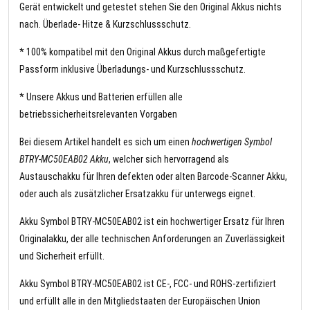
Gerät entwickelt und getestet stehen Sie den Original Akkus nichts
nach. Überlade- Hitze & Kurzschlussschutz.
* 100% kompatibel mit den Original Akkus durch maßgefertigte
Passform inklusive Überladungs- und Kurzschlussschutz.
* Unsere Akkus und Batterien erfüllen alle
betriebssicherheitsrelevanten Vorgaben
Bei diesem Artikel handelt es sich um einen
hochwertigen Symbol
BTRY-MC50EAB02 Akku
, welcher sich hervorragend als
Austauschakku für Ihren defekten oder alten Barcode-Scanner Akku,
oder auch als zusätzlicher Ersatzakku für unterwegs eignet.
Akku Symbol BTRY-MC50EAB02 ist ein hochwertiger Ersatz für Ihren
Originalakku, der alle technischen Anforderungen an Zuverlässigkeit
und Sicherheit erfüllt.
Akku Symbol BTRY-MC50EAB02 ist CE-, FCC- und ROHS-zertifiziert
und erfüllt alle in den Mitgliedstaaten der Europäischen Union